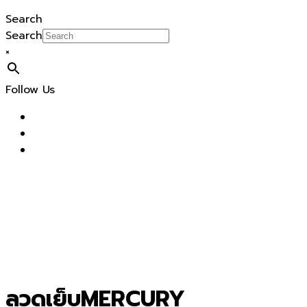
Search
Search
×
Follow Us
ลวดเย็บMERCURY