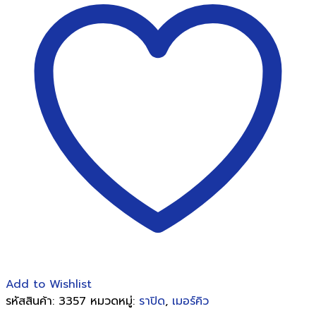
เครื่อง
เย็บ
แบบ
คีม5,000ตัว/
กล่อง
ชิ้น
Add to Wishlist
รหัสสินค้า:
3357
หมวดหมู่:
ราปิด
,
เมอร์คิว