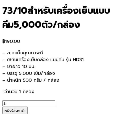
73/10สำหรับเครื่องเย็บแบบ
คีม5,000ตัว/กล่อง
฿
190.00
– ลวดเย็บคุณภาพดี
– ใช้กับเครื่องเย็บกล่อง แบบคีม รุ่น HD31
– ขายาว 10 มม.
– บรรจุ 5,000 เข็ม/กล่อง
– น้ำหนัก 500 กรัม / กล่อง
-จำนวน 1 กล่อง
จำนวน
ลวด
หยิบใส่ตะกร้า
เย็บMERCURY
73/10สำหรับ