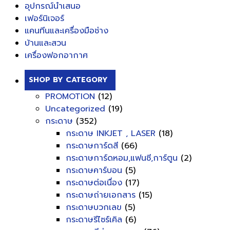
อุปกรณ์นำเสนอ
เฟอร์นิเจอร์
แคนทีนและเครื่องมือช่าง
บ้านและสวน
เครื่องฟอกอากาศ
SHOP BY CATEGORY
PROMOTION
(12)
Uncategorized
(19)
กระดาษ
(352)
กระดาษ INKJET , LASER
(18)
กระดาษการ์ดสี
(66)
กระดาษการ์ดหอม,แฟนซี,การ์ตูน
(2)
กระดาษคาร์บอน
(5)
กระดาษต่อเนื่อง
(17)
กระดาษถ่ายเอกสาร
(15)
กระดาษบวกเลข
(5)
กระดาษรีไซร์เคิล
(6)