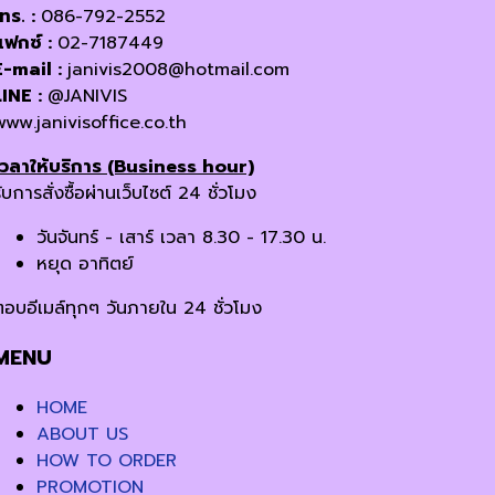
โทร. :
086-792-2552
แฟกซ์ :
02-7187449
E-mail :
janivis2008@hotmail.com
LINE :
@JANIVIS
www.janivisoffice.co.th
เวลาให้บริการ (Business hour)
ับการสั่งซื้อผ่านเว็บไซต์ 24 ชั่วโมง
วันจันทร์ - เสาร์ เวลา 8.30 - 17.30 น.
หยุด อาทิตย์
ตอบอีเมล์ทุกๆ วันภายใน 24 ชั่วโมง
MENU
HOME
ABOUT US
HOW TO ORDER
PROMOTION