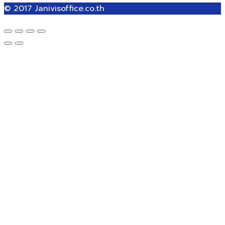
© 2017
Janivisoffice.co.th