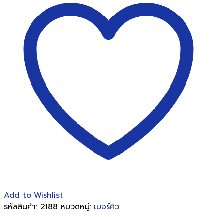
ดี
เม
อร์
คิว
รี่
เบอร์23/24
Mercury
(1,000ตัว/
กล่อง)
ชิ้น
Add to Wishlist
รหัสสินค้า:
2188
หมวดหมู่:
เมอร์คิว