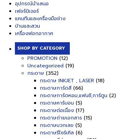
อุปกรณ์นำเสนอ
เฟอร์นิเจอร์
แคนทีนและเครื่องมือช่าง
บ้านและสวน
เครื่องฟอกอากาศ
SHOP BY CATEGORY
PROMOTION
(12)
Uncategorized
(19)
กระดาษ
(352)
กระดาษ INKJET , LASER
(18)
กระดาษการ์ดสี
(66)
กระดาษการ์ดหอม,แฟนซี,การ์ตูน
(2)
กระดาษคาร์บอน
(5)
กระดาษต่อเนื่อง
(17)
กระดาษถ่ายเอกสาร
(15)
กระดาษบวกเลข
(5)
กระดาษรีไซร์เคิล
(6)