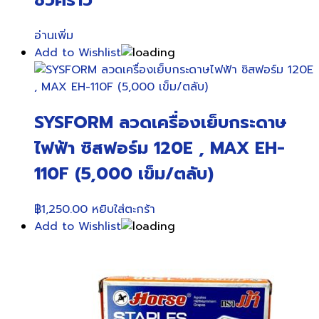
ชั่วคราว
อ่านเพิ่ม
Add to Wishlist
SYSFORM ลวดเครื่องเย็บกระดาษ
ไฟฟ้า ซิสฟอร์ม 120E , MAX EH-
110F (5,000 เข็ม/ตลับ)
฿
1,250.00
หยิบใส่ตะกร้า
Add to Wishlist