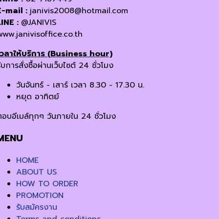
E-mail :
janivis2008@hotmail.com
LINE :
@JANIVIS
www.janivisoffice.co.th
เวลาให้บริการ (Business hour)
ับการสั่งซื้อผ่านเว็บไซต์ 24 ชั่วโมง
วันจันทร์ - เสาร์ เวลา 8.30 - 17.30 น.
หยุด อาทิตย์
ตอบอีเมล์ทุกๆ วันภายใน 24 ชั่วโมง
MENU
HOME
ABOUT US
HOW TO ORDER
PROMOTION
รับสมัครงาน
Terms and conditions