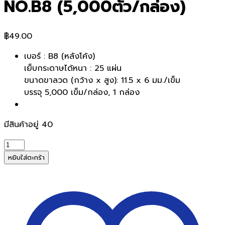
NO.B8 (5,000ตัว/กล่อง)
฿
49.00
เบอร์ : B8 (หลังโค้ง)
เย็บกระดาษได้หนา : 25 แผ่น
ขนาดขาลวด (กว้าง x สูง): 11.5 x 6 มม./เข็ม
บรรจุ 5,000 เข็ม/กล่อง, 1 กล่อง
มีสินค้าอยู่ 40
จำนวน
ลวด
หยิบใส่ตะกร้า
เย็บ
หลัง
โค้ง
WAGO
NO.B8