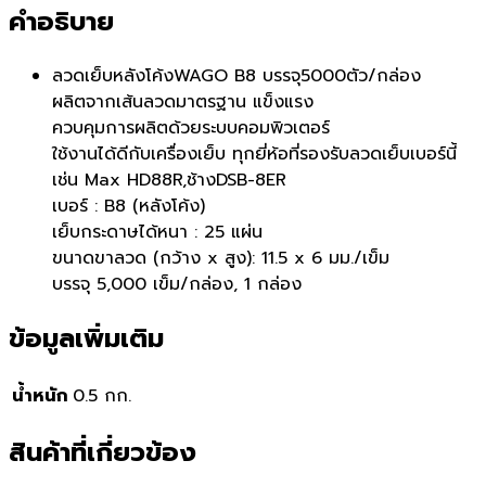
คำอธิบาย
ลวดเย็บหลังโค้งWAGO B8 บรรจุ5000ตัว/กล่อง
ผลิตจากเส้นลวดมาตรฐาน แข็งแรง
ควบคุมการผลิตด้วยระบบคอมพิวเตอร์
ใช้งานได้ดีกับเครื่องเย็บ ทุกยี่ห้อที่รองรับลวดเย็บเบอร์นี้
เช่น Max HD88R,ช้างDSB-8ER
เบอร์ : B8 (หลังโค้ง)
เย็บกระดาษได้หนา : 25 แผ่น
ขนาดขาลวด (กว้าง x สูง): 11.5 x 6 มม./เข็ม
บรรจุ 5,000 เข็ม/กล่อง, 1 กล่อง
ข้อมูลเพิ่มเติม
น้ำหนัก
0.5 กก.
สินค้าที่เกี่ยวข้อง