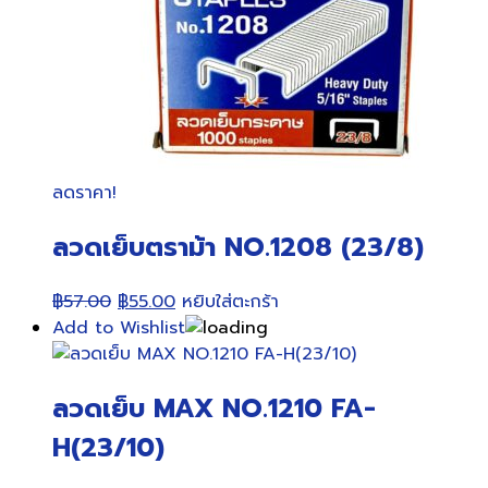
ลดราคา!
ลวดเย็บตราม้า NO.1208 (23/8)
Original
Current
฿
57.00
฿
55.00
หยิบใส่ตะกร้า
price
price
Add to Wishlist
was:
is:
฿57.00.
฿55.00.
ลวดเย็บ MAX NO.1210 FA-
H(23/10)