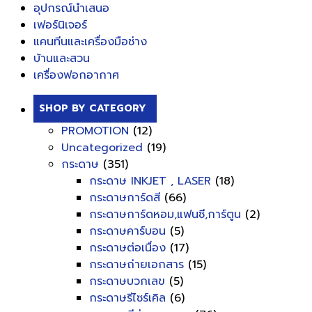
อุปกรณ์นำเสนอ
เฟอร์นิเจอร์
แคนทีนและเครื่องมือช่าง
บ้านและสวน
เครื่องฟอกอากาศ
SHOP BY CATEGORY
PROMOTION
(12)
Uncategorized
(19)
กระดาษ
(351)
กระดาษ INKJET , LASER
(18)
กระดาษการ์ดสี
(66)
กระดาษการ์ดหอม,แฟนซี,การ์ตูน
(2)
กระดาษคาร์บอน
(5)
กระดาษต่อเนื่อง
(17)
กระดาษถ่ายเอกสาร
(15)
กระดาษบวกเลข
(5)
กระดาษรีไซร์เคิล
(6)