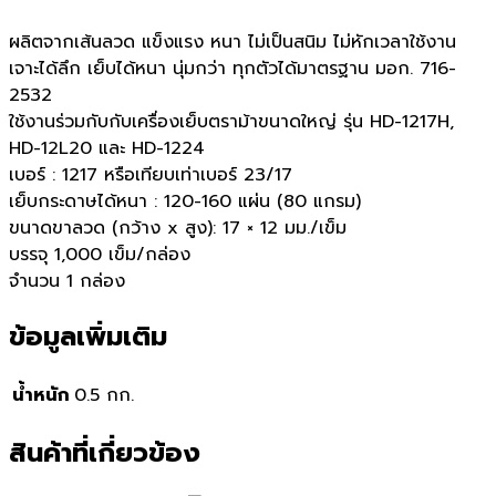
ผลิตจากเส้นลวด แข็งแรง หนา ไม่เป็นสนิม ไม่หักเวลาใช้งาน
เจาะได้ลึก เย็บได้หนา นุ่มกว่า ทุกตัวได้มาตรฐาน มอก. 716-
2532
ใช้งานร่วมกับกับเครื่องเย็บตราม้าขนาดใหญ่ รุ่น HD-1217H,
HD-12L20 และ HD-1224
เบอร์ : 1217 หรือเทียบเท่าเบอร์ 23/17
เย็บกระดาษได้หนา : 120-160 แผ่น (80 แกรม)
ขนาดขาลวด (กว้าง x สูง): 17 × 12 มม./เข็ม
บรรจุ 1,000 เข็ม/กล่อง
จำนวน 1 กล่อง
ข้อมูลเพิ่มเติม
น้ำหนัก
0.5 กก.
สินค้าที่เกี่ยวข้อง