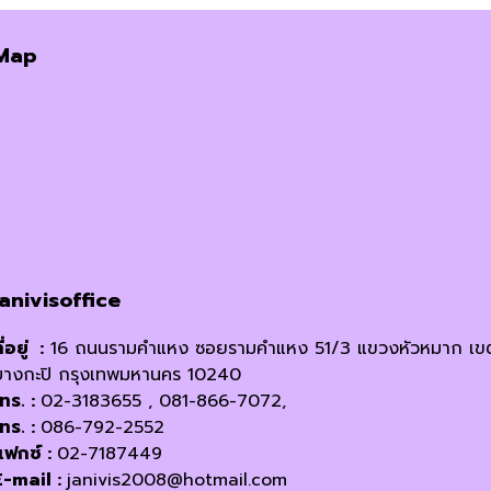
Map
janivisoffice
ี่อยู่ :
16 ถนนรามคำแหง ซอยรามคำแหง 51/3 แขวงหัวหมาก เข
บางกะปิ กรุงเทพมหานคร 10240
โทร. :
02-3183655 , 081-866-7072,
โทร. :
086-792-2552
แฟกซ์ :
02-7187449
E-mail :
janivis2008@hotmail.com