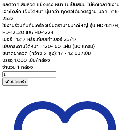
ผลิตจากเส้นลวด แข็งแรง หนา ไม่เป็นสนิม ไม่หักเวลาใช้งาน
เจาะได้ลึก เย็บได้หนา นุ่มกว่า ทุกตัวได้มาตรฐาน มอก. 716-
2532
ใช้งานร่วมกับกับเครื่องเย็บตราม้าขนาดใหญ่ รุ่น HD-1217H,
HD-12L20 และ HD-1224
เบอร์ : 1217 หรือเทียบเท่าเบอร์ 23/17
เย็บกระดาษได้หนา : 120-160 แผ่น (80 แกรม)
ขนาดขาลวด (กว้าง x สูง): 17 × 12 มม./เข็ม
บรรจุ 1,000 เข็ม/กล่อง
จำนวน 1 กล่อง
จำนวน
ลวด
หยิบใส่ตะกร้า
เย็บ
ตรา
ม้า
NO.1217
(23/17)
ชิ้น