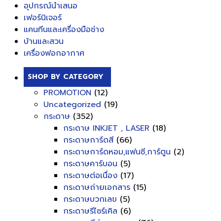
อุปกรณ์นำเสนอ
เฟอร์นิเจอร์
แคนทีนและเครื่องมือช่าง
บ้านและสวน
เครื่องฟอกอากาศ
SHOP BY CATEGORY
PROMOTION
(12)
Uncategorized
(19)
กระดาษ
(352)
กระดาษ INKJET , LASER
(18)
กระดาษการ์ดสี
(66)
กระดาษการ์ดหอม,แฟนซี,การ์ตูน
(2)
กระดาษคาร์บอน
(5)
กระดาษต่อเนื่อง
(17)
กระดาษถ่ายเอกสาร
(15)
กระดาษบวกเลข
(5)
กระดาษรีไซร์เคิล
(6)