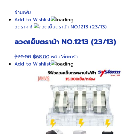
อ่านเพิ่ม
Add to Wishlist
ลดราคา!
ลวดเย็บตราม้า NO.1213 (23/13)
Original
Current
฿
70.00
฿
68.00
หยิบใส่ตะกร้า
price
price
Add to Wishlist
was:
is:
฿70.00.
฿68.00.