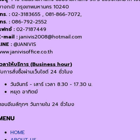
บางกะปิ กรุงเทพมหานคร 10240
โทร. :
02-3183655 , 081-866-7072,
โทร. :
086-792-2552
แฟกซ์ :
02-7187449
E-mail :
janivis2008@hotmail.com
LINE :
@JANIVIS
www.janivisoffice.co.th
เวลาให้บริการ (Business hour)
ับการสั่งซื้อผ่านเว็บไซต์ 24 ชั่วโมง
วันจันทร์ - เสาร์ เวลา 8.30 - 17.30 น.
หยุด อาทิตย์
ตอบอีเมล์ทุกๆ วันภายใน 24 ชั่วโมง
MENU
HOME
ABOUT US