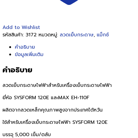
ตลับ)
ชิ้น
Add to Wishlist
รหัสสินค้า:
3172
หมวดหมู่:
ลวดเย็บกระดาษ
,
แม็กซ์
คำอธิบาย
ข้อมูลเพิ่มเติม
คำอธิบาย
ลวดเย็บกระดาษไฟฟ้าสำหรับเครื่องเย็บกระดาษไฟฟ้า
ยี่ห้อ SYSFORM 120E และMAX EH-110F
ผลิตจากลวดเหล็กคุณภาพสูงจากประเทศไต้หวัน
ใช้สำหรับเครื่องเย็บกระดาษไฟฟ้า SYSFORM 120E
บรรจุ 5,000 เข็ม/ตลับ