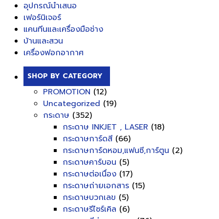
อุปกรณ์นำเสนอ
เฟอร์นิเจอร์
แคนทีนและเครื่องมือช่าง
บ้านและสวน
เครื่องฟอกอากาศ
SHOP BY CATEGORY
PROMOTION
(12)
Uncategorized
(19)
กระดาษ
(352)
กระดาษ INKJET , LASER
(18)
กระดาษการ์ดสี
(66)
กระดาษการ์ดหอม,แฟนซี,การ์ตูน
(2)
กระดาษคาร์บอน
(5)
กระดาษต่อเนื่อง
(17)
กระดาษถ่ายเอกสาร
(15)
กระดาษบวกเลข
(5)
กระดาษรีไซร์เคิล
(6)