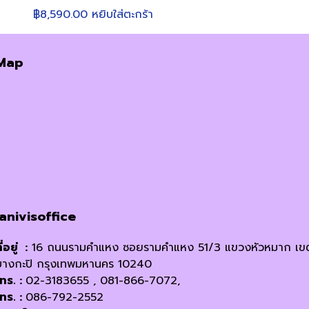
฿
8,590.00
หยิบใส่ตะกร้า
Map
janivisoffice
ี่อยู่ :
16 ถนนรามคำแหง ซอยรามคำแหง 51/3 แขวงหัวหมาก เข
บางกะปิ กรุงเทพมหานคร 10240
โทร. :
02-3183655 , 081-866-7072,
โทร. :
086-792-2552