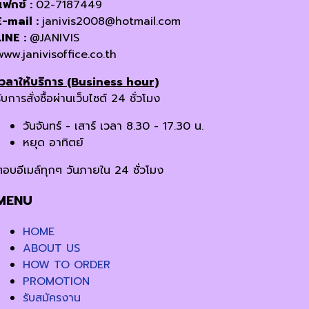
แฟกซ์ :
02-7187449
E-mail :
janivis2008@hotmail.com
LINE :
@JANIVIS
www.janivisoffice.co.th
เวลาให้บริการ (Business hour)
ับการสั่งซื้อผ่านเว็บไซต์ 24 ชั่วโมง
วันจันทร์ - เสาร์ เวลา 8.30 - 17.30 น.
หยุด อาทิตย์
ตอบอีเมล์ทุกๆ วันภายใน 24 ชั่วโมง
MENU
HOME
ABOUT US
HOW TO ORDER
PROMOTION
รับสมัครงาน