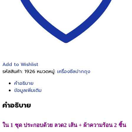
กด8นิ้ว
(ราคา/
ชุด)
ชิ้น
Add to Wishlist
รหัสสินค้า:
1926
หมวดหมู่:
เครื่องซีลปากถุง
คำอธิบาย
ข้อมูลเพิ่มเติม
คำอธิบาย
ใน 1 ชุด ประกอบด้วย ลวด2 เส้น + ผ้าความร้อน 2 ชิ้น