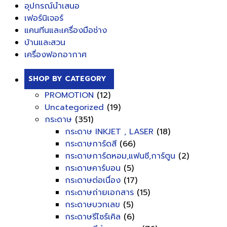
อุปกรณ์นำเสนอ
เฟอร์นิเจอร์
แคนทีนและเครื่องมือช่าง
บ้านและสวน
เครื่องฟอกอากาศ
SHOP BY CATEGORY
PROMOTION
(12)
Uncategorized
(19)
กระดาษ
(351)
กระดาษ INKJET , LASER
(18)
กระดาษการ์ดสี
(66)
กระดาษการ์ดหอม,แฟนซี,การ์ตูน
(2)
กระดาษคาร์บอน
(5)
กระดาษต่อเนื่อง
(17)
กระดาษถ่ายเอกสาร
(15)
กระดาษบวกเลข
(5)
กระดาษรีไซร์เคิล
(6)