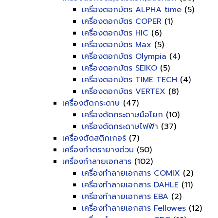
เครื่องตอกบัตร ALPHA time
(5)
เครื่องตอกบัตร COPER
(1)
เครื่องตอกบัตร HIC
(6)
เครื่องตอกบัตร Max
(5)
เครื่องตอกบัตร Olympia
(4)
เครื่องตอกบัตร SEIKO
(5)
เครื่องตอกบัตร TIME TECH
(4)
เครื่องตอกบัตร VERTEX
(8)
เครื่องตัดกระดาษ
(47)
เครื่องตัดกระดาษมือโยก
(10)
เครื่องตัดกระดาษไฟฟ้า
(37)
เครื่องตัดสติกเกอร์
(7)
เครื่องทำตรายางด่วน
(50)
เครื่องทำลายเอกสาร
(102)
เครื่องทำลายเอกสาร COMIX
(2)
เครื่องทำลายเอกสาร DAHLE
(11)
เครื่องทำลายเอกสาร EBA
(2)
เครื่องทำลายเอกสาร Fellowes
(12)