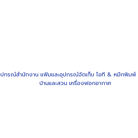
ุปกรณ์สำนักงาน
แฟ้มและอุปกรณ์จัดเก็บ
ไอที & หมึกพิมพ์
บ้านและสวน
เครื่องฟอกอากาศ