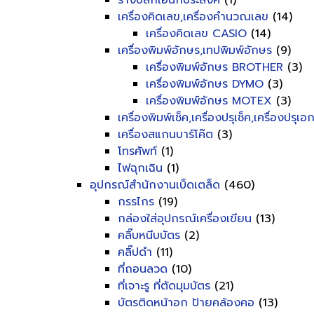
รางปลั๊กเอนกประสงค์
(1)
เครื่องคิดเลข,เครื่องคำนวณเลข
(14)
เครื่องคิดเลข CASIO
(14)
เครื่องพิมพ์อักษร,เทปพิมพ์อักษร
(9)
เครื่องพิมพ์อักษร BROTHER
(3)
เครื่องพิมพ์อักษร DYMO
(3)
เครื่องพิมพ์อักษร MOTEX
(3)
เครื่องพิมพ์เช็ค,เครื่องปรุเช็ค,เครื่องปรุเ
เครื่องสแกนบาร์โค๊ต
(3)
โทรศัพท์
(1)
ไฟฉุกเฉิน
(1)
อุปกรณ์สำนักงานเบ็ดเตล็ด
(460)
กรรไกร
(19)
กล่องใส่อุปกรณ์เครื่องเขียน
(13)
คลิ๊บหนีบบัตร
(2)
คลิ๊ปดำ
(11)
ที่ถอนลวด
(10)
ที่เจาะรู ที่ตัดมุมบัตร
(21)
บัตรติดหน้าอก ป้ายคล้องคอ
(13)