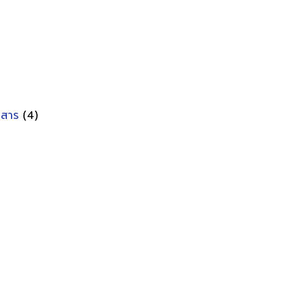
อกสาร
(4)