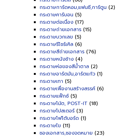
กระดาษการ์ดสี
(66)
กระดาษการ์ดหอม,แฟนซี,การ์ตูน
(2)
กระดาษคาร์บอน
(5)
กระดาษต่อเนื่อง
(17)
กระดาษถ่ายเอกสาร
(15)
กระดาษบวกเลข
(5)
กระดาษรีไซร์เคิล
(6)
กระดาษสีถ่ายเอกสาร
(76)
กระดาษหนังช้าง
(4)
กระดาษห่อของสีน้ำตาล
(2)
กระดาษอาร์ตมัน,อาร์ตแก้ว
(1)
กระดาษเทา
(5)
กระดาษเพื่องานสร้างสรรค์
(6)
กระดาษแฟ็กซ์
(5)
กระดาษโน้ต, POST-IT
(18)
กระดาษโปสเตอร์
(3)
กระดาษโฟโต้บอร์ด
(1)
กระดาษไข
(11)
ซองเอกสาร,ซองจดหมาย
(23)