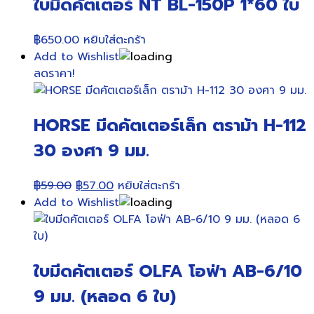
ใบมีดคัตเตอร์ NT BL-150P 1*60 ใบ
฿
650.00
หยิบใส่ตะกร้า
Add to Wishlist
ลดราคา!
HORSE มีดคัตเตอร์เล็ก ตราม้า H-112
30 องศา 9 มม.
Original
Current
฿
59.00
฿
57.00
หยิบใส่ตะกร้า
price
price
Add to Wishlist
was:
is:
฿59.00.
฿57.00.
ใบมีดคัตเตอร์ OLFA โอฟ่า AB-6/10
9 มม. (หลอด 6 ใบ)