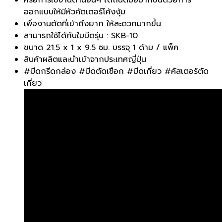
ออกแบบให้มีหัวคัตเตอร์โค้งงุ้ม
เพื่องานตัดที่เข้าถึงยาก ให้สะดวกมากขึ้น
สามารถใช้ได้กับใบมีดรุ่น : SKB-10
ขนาด 21.5 x 1 x 9.5 ซม. บรรจุ 1 ด้าม / แพ็ค
สินค้าผลิตและนำเข้าจากประเทศญี่ปุ่น
#มีดกรีดกล่อง #มีดตัดเชือก #มีดเกี่ยว #คัสเตอร์ตัด
เกี่ยว