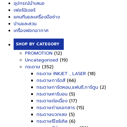
อุปกรณ์นำเสนอ
เฟอร์นิเจอร์
แคนทีนและเครื่องมือช่าง
บ้านและสวน
เครื่องฟอกอากาศ
SHOP BY CATEGORY
PROMOTION
(12)
Uncategorized
(19)
กระดาษ
(352)
กระดาษ INKJET , LASER
(18)
กระดาษการ์ดสี
(66)
กระดาษการ์ดหอม,แฟนซี,การ์ตูน
(2)
กระดาษคาร์บอน
(5)
กระดาษต่อเนื่อง
(17)
กระดาษถ่ายเอกสาร
(15)
กระดาษบวกเลข
(5)
กระดาษรีไซร์เคิล
(6)