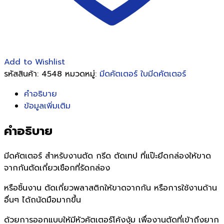
ชิ้น
Add to Wishlist
รหัสสินค้า:
4548
หมวดหมู่:
มีดคัตเตอร์ ใบมีดคัตเตอร์
คำอธิบาย
ข้อมูลเพิ่มเติม
คำอธิบาย
มีดคัตเตอร์ สำหรับงานตัด กรีด ตัดเทป ที่แป๊ะยึดกล่องให้ขาด
จากกันตัดเกี่ยวเชือกที่รัดกล่อง
หรือชิ้นงาน ตัดเกี่ยวพลาสติกให้ขาดจากกัน หรือการใช้งานด้าน
อื่นๆ ได้ถนัดมือมากขึ้น
ด้วยการออกแบบให้มีหัวคัตเตอร์โค้งงุ้ม เพื่องานตัดที่เข้าถึงยาก