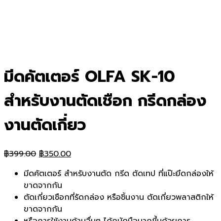
มีดคัตเตอร์ OLFA SK-10
สำหรับงานตัดเชือก กรีดกล่อง
งานตัดเกี่ยว
Original
Current
฿
399.00
฿
350.00
price
price
มีดคัตเตอร์ สำหรับงานตัด กรีด ตัดเทป ที่แป๊ะยึดกล่องให้
was:
is:
ขาดจากกัน
฿399.00.
฿350.00.
ตัดเกี่ยวเชือกที่รัดกล่อง หรือชิ้นงาน ตัดเกี่ยวพลาสติกให้
ขาดจากกัน
หรือการใช้งานด้านอื่นๆ ได้ถนัดมือมากขึ้นด้วยการ