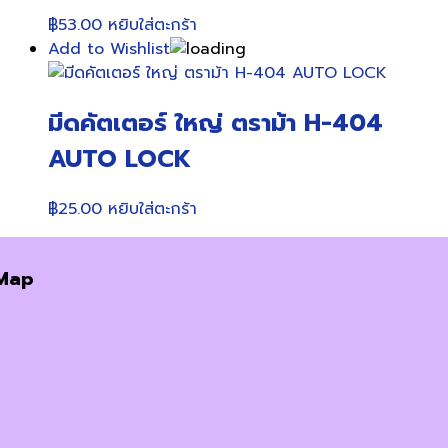
฿
53.00
หยิบใส่ตะกร้า
Add to Wishlist
มีดคัตเตอร์ ใหญ่ ตราม้า H-404
AUTO LOCK
฿
25.00
หยิบใส่ตะกร้า
Map