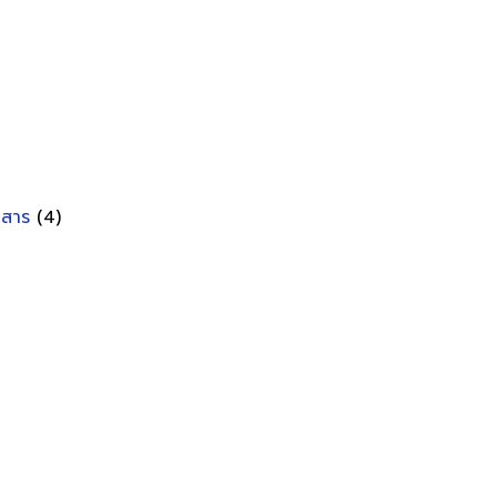
อกสาร
(4)