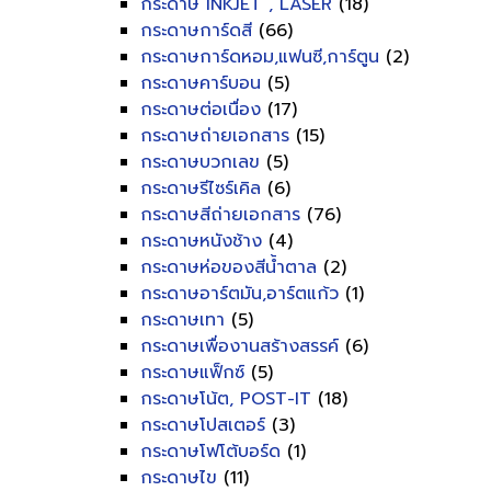
กระดาษ INKJET , LASER
(18)
กระดาษการ์ดสี
(66)
กระดาษการ์ดหอม,แฟนซี,การ์ตูน
(2)
กระดาษคาร์บอน
(5)
กระดาษต่อเนื่อง
(17)
กระดาษถ่ายเอกสาร
(15)
กระดาษบวกเลข
(5)
กระดาษรีไซร์เคิล
(6)
กระดาษสีถ่ายเอกสาร
(76)
กระดาษหนังช้าง
(4)
กระดาษห่อของสีน้ำตาล
(2)
กระดาษอาร์ตมัน,อาร์ตแก้ว
(1)
กระดาษเทา
(5)
กระดาษเพื่องานสร้างสรรค์
(6)
กระดาษแฟ็กซ์
(5)
กระดาษโน้ต, POST-IT
(18)
กระดาษโปสเตอร์
(3)
กระดาษโฟโต้บอร์ด
(1)
กระดาษไข
(11)