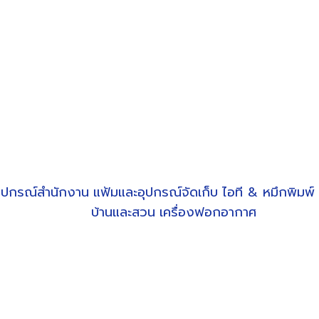
ุปกรณ์สำนักงาน
แฟ้มและอุปกรณ์จัดเก็บ
ไอที & หมึกพิมพ์
บ้านและสวน
เครื่องฟอกอากาศ