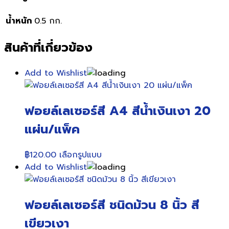
น้ำหนัก
0.5 กก.
สินค้าที่เกี่ยวข้อง
Add to Wishlist
ฟอยล์เลเซอร์สี A4 สีน้ำเงินเงา 20
แผ่น/แพ็ค
This
฿
120.00
เลือกรูปแบบ
product
Add to Wishlist
has
multiple
ฟอยล์เลเซอร์สี ชนิดม้วน 8 นิ้ว สี
variants.
The
เขียวเงา
options