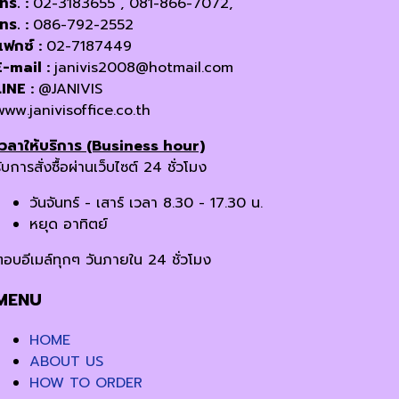
โทร. :
02-3183655 , 081-866-7072,
โทร. :
086-792-2552
แฟกซ์ :
02-7187449
E-mail :
janivis2008@hotmail.com
LINE :
@JANIVIS
www.janivisoffice.co.th
เวลาให้บริการ (Business hour)
ับการสั่งซื้อผ่านเว็บไซต์ 24 ชั่วโมง
วันจันทร์ - เสาร์ เวลา 8.30 - 17.30 น.
หยุด อาทิตย์
ตอบอีเมล์ทุกๆ วันภายใน 24 ชั่วโมง
MENU
HOME
ABOUT US
HOW TO ORDER