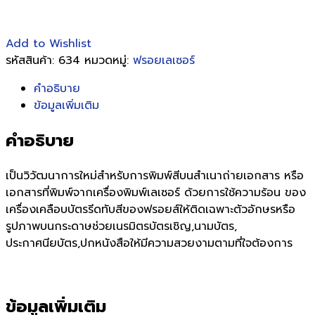
Add to Wishlist
รหัสสินค้า:
634
หมวดหมู่:
ฟรอยเลเซอร์
คำอธิบาย
ข้อมูลเพิ่มเติม
คำอธิบาย
เป็นวิวัฒนาการใหม่สำหรับการพิมพ์สีบนสำเนาถ่ายเอกสาร หรือ
เอกสารที่พิมพ์จากเครื่องพิมพ์เลเซอร์ ด้วยการใช้ความร้อน ของ
เครื่องเคลือบบัตรรีดทับสีของฟรอยส์ให้ติดเฉพาะตัวอักษรหรือ
รูปภาพบนกระดาษช่วยเนรมิตรบัตรเชิญ,นามบัตร,
ประกาศนียบัตร,ปกหนังสือให้มีความสวยงามตามที่ใจต้องการ
ข้อมูลเพิ่มเติม