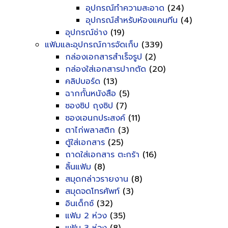
อุปกรณ์ทำความสะอาด
(24)
อุปกรณ์สำหรับห้องแคนทีน
(4)
อุปกรณ์ช่าง
(19)
แฟ้มและอุปกรณ์การจัดเก็บ
(339)
กล่องเอกสารสำเร็จรูป
(2)
กล่องใส่เอกสารปากตัด
(20)
คลิปบอร์ด
(13)
ฉากกั้นหนังสือ
(5)
ซองซิป ถุงซิป
(7)
ซองเอนกประสงค์
(11)
ตาไก่พลาสติก
(3)
ตู้ใส่เอกสาร
(25)
ถาดใส่เอกสาร ตะกร้า
(16)
ลิ้นแฟ้ม
(8)
สมุดกล่าวรายงาน
(8)
สมุดจดโทรศัพท์
(3)
อินเด็กซ์
(32)
แฟ้ม 2 ห่วง
(35)