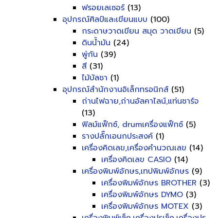
ฟรอยเลเซอร์
(13)
อุปกรณ์ศิลป์และเขียนแบบ
(100)
กระดาษวาดเขียน สมุด วาดเขียน
(5)
ดินน้ำมัน
(24)
พู่กัน
(39)
สี
(31)
ไม้บัลชา
(1)
อุปกรณ์สำนักงานอิเล็กทรอนิกส์
(51)
ถ่านไฟฉาย,ถ่านอัลคาไลน์,แท่นชาร์จ
(13)
ฟิลม์แฟ็กซ์, drumเครื่องแฟ็กซ์
(5)
รางปลั๊กเอนกประสงค์
(1)
เครื่องคิดเลข,เครื่องคำนวณเลข
(14)
เครื่องคิดเลข CASIO
(14)
เครื่องพิมพ์อักษร,เทปพิมพ์อักษร
(9)
เครื่องพิมพ์อักษร BROTHER
(3)
เครื่องพิมพ์อักษร DYMO
(3)
เครื่องพิมพ์อักษร MOTEX
(3)