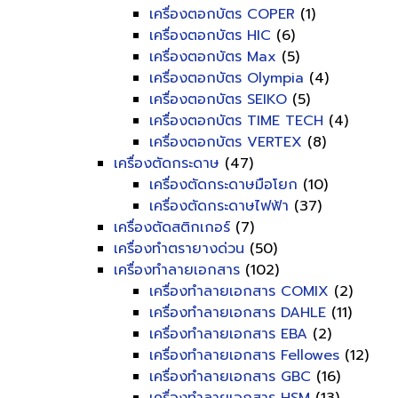
เครื่องตอกบัตร COPER
(1)
เครื่องตอกบัตร HIC
(6)
เครื่องตอกบัตร Max
(5)
เครื่องตอกบัตร Olympia
(4)
เครื่องตอกบัตร SEIKO
(5)
เครื่องตอกบัตร TIME TECH
(4)
เครื่องตอกบัตร VERTEX
(8)
เครื่องตัดกระดาษ
(47)
เครื่องตัดกระดาษมือโยก
(10)
เครื่องตัดกระดาษไฟฟ้า
(37)
เครื่องตัดสติกเกอร์
(7)
เครื่องทำตรายางด่วน
(50)
เครื่องทำลายเอกสาร
(102)
เครื่องทำลายเอกสาร COMIX
(2)
เครื่องทำลายเอกสาร DAHLE
(11)
เครื่องทำลายเอกสาร EBA
(2)
เครื่องทำลายเอกสาร Fellowes
(12)
เครื่องทำลายเอกสาร GBC
(16)