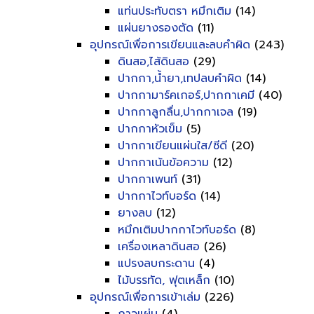
แท่นประทับตรา หมึกเติม
(14)
แผ่นยางรองตัด
(11)
อุปกรณ์เพื่อการเขียนและลบคำผิด
(243)
ดินสอ,ไส้ดินสอ
(29)
ปากกา,น้ำยา,เทปลบคำผิด
(14)
ปากกามาร์คเกอร์,ปากกาเคมี
(40)
ปากกาลูกลื่น,ปากกาเจล
(19)
ปากกาหัวเข็ม
(5)
ปากกาเขียนแผ่นใส/ซีดี
(20)
ปากกาเน้นข้อความ
(12)
ปากกาเพนท์
(31)
ปากกาไวท์บอร์ด
(14)
ยางลบ
(12)
หมึกเติมปากกาไวท์บอร์ด
(8)
เครื่องเหลาดินสอ
(26)
แปรงลบกระดาน
(4)
ไม้บรรทัด, ฟุตเหล็ก
(10)
อุปกรณ์เพื่อการเข้าเล่ม
(226)