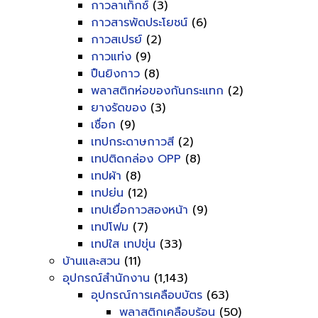
กาวลาเท็กซ์
(3)
กาวสารพัดประโยชน์
(6)
กาวสเปรย์
(2)
กาวแท่ง
(9)
ปืนยิงกาว
(8)
พลาสติกห่อของกันกระแทก
(2)
ยางรัดของ
(3)
เชื่อก
(9)
เทปกระดาษกาวสี
(2)
เทปติดกล่อง OPP
(8)
เทปผ้า
(8)
เทปย่น
(12)
เทปเยื่อกาวสองหน้า
(9)
เทปโฟม
(7)
เทปใส เทปขุ่น
(33)
บ้านและสวน
(11)
อุปกรณ์สำนักงาน
(1,143)
อุปกรณ์การเคลือบบัตร
(63)
พลาสติกเคลือบร้อน
(50)