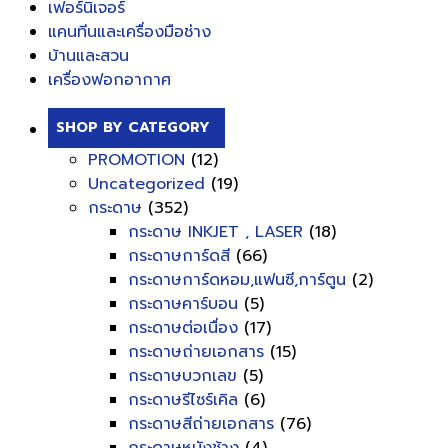
เฟอร์นิเจอร์
แคนทีนและเครื่องมือช่าง
บ้านและสวน
เครื่องฟอกอากาศ
SHOP BY CATEGORY
PROMOTION
(12)
Uncategorized
(19)
กระดาษ
(352)
กระดาษ INKJET , LASER
(18)
กระดาษการ์ดสี
(66)
กระดาษการ์ดหอม,แฟนซี,การ์ตูน
(2)
กระดาษคาร์บอน
(5)
กระดาษต่อเนื่อง
(17)
กระดาษถ่ายเอกสาร
(15)
กระดาษบวกเลข
(5)
กระดาษรีไซร์เคิล
(6)
กระดาษสีถ่ายเอกสาร
(76)