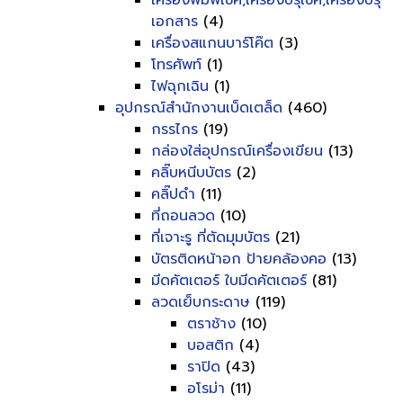
เครื่องพิมพ์เช็ค,เครื่องปรุเช็ค,เครื่องปรุ
เอกสาร
(4)
เครื่องสแกนบาร์โค๊ต
(3)
โทรศัพท์
(1)
ไฟฉุกเฉิน
(1)
อุปกรณ์สำนักงานเบ็ดเตล็ด
(460)
กรรไกร
(19)
กล่องใส่อุปกรณ์เครื่องเขียน
(13)
คลิ๊บหนีบบัตร
(2)
คลิ๊ปดำ
(11)
ที่ถอนลวด
(10)
ที่เจาะรู ที่ตัดมุมบัตร
(21)
บัตรติดหน้าอก ป้ายคล้องคอ
(13)
มีดคัตเตอร์ ใบมีดคัตเตอร์
(81)
ลวดเย็บกระดาษ
(119)
ตราช้าง
(10)
บอสติก
(4)
ราปิด
(43)
อโรม่า
(11)