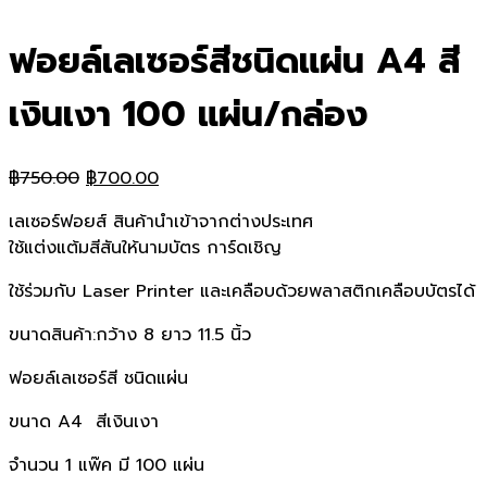
ฟอยล์เลเซอร์สีชนิดแผ่น A4 สี
เงินเงา 100 แผ่น/กล่อง
Original
Current
฿
750.00
฿
700.00
price
price
เลเซอร์ฟอยส์ สินค้านำเข้าจากต่างประเทศ
was:
is:
ใช้แต่งแต้มสีสันให้นามบัตร การ์ดเชิญ
฿750.00.
฿700.00.
ใช้ร่วมกับ Laser Printer และเคลือบด้วยพลาสติกเคลือบบัตรได้
ขนาดสินค้า:กว้าง 8 ยาว 11.5 นิ้ว
ฟอยล์เลเซอร์สี ชนิดแผ่น
ขนาด A4 สีเงินเงา
จำนวน 1 แพ๊ค มี 100 แผ่น