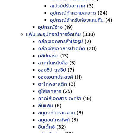
สเปรย์ปรับอากาศ
(3)
อุปกรณ์ทำความสะอาด
(24)
อุปกรณ์สำหรับห้องแคนทีน
(4)
อุปกรณ์ช่าง
(19)
แฟ้มและอุปกรณ์การจัดเก็บ
(338)
กล่องเอกสารสำเร็จรูป
(2)
กล่องใส่เอกสารปากตัด
(20)
คลิปบอร์ด
(13)
ฉากกั้นหนังสือ
(5)
ซองซิป ถุงซิป
(7)
ซองเอนกประสงค์
(11)
ตาไก่พลาสติก
(3)
ตู้ใส่เอกสาร
(25)
ถาดใส่เอกสาร ตะกร้า
(16)
ลิ้นแฟ้ม
(8)
สมุดกล่าวรายงาน
(8)
สมุดจดโทรศัพท์
(3)
อินเด็กซ์
(32)