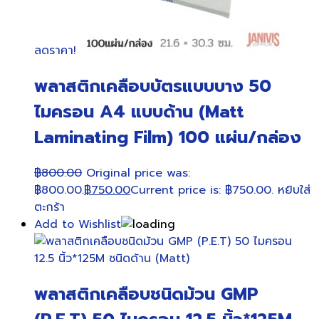
ลดราคา!
พลาสติกเคลือบบัตรแบบบาง 50
ไมครอน A4 แบบด้าน (Matt
Laminating Film) 100 แผ่น/กล่อง
฿
800.00
Original price was:
฿800.00.
฿
750.00
Current price is: ฿750.00.
หยิบใส่
ตะกร้า
Add to Wishlist
พลาสติกเคลือบชนิดม้วน GMP