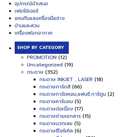
อุปกรณ์นำเสนอ
เฟอร์นิเจอร์
แคนทีนและเครื่องมือช่าง
บ้านและสวน
เครื่องฟอกอากาศ
SHOP BY CATEGORY
PROMOTION
(12)
Uncategorized
(19)
กระดาษ
(352)
กระดาษ INKJET , LASER
(18)
กระดาษการ์ดสี
(66)
กระดาษการ์ดหอม,แฟนซี,การ์ตูน
(2)
กระดาษคาร์บอน
(5)
กระดาษต่อเนื่อง
(17)
กระดาษถ่ายเอกสาร
(15)
กระดาษบวกเลข
(5)
กระดาษรีไซร์เคิล
(6)