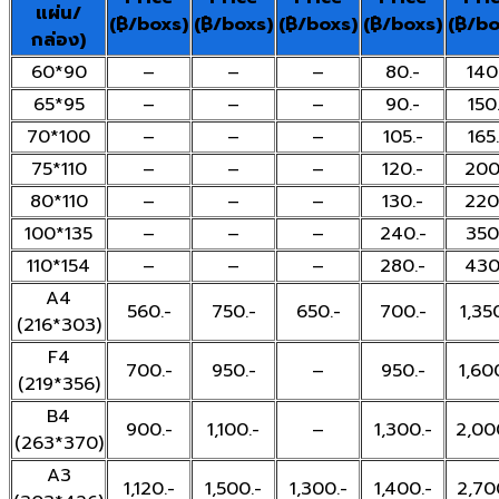
แผ่น/
(฿/boxs)
(฿/boxs)
(฿/boxs)
(฿/boxs)
(฿/bo
กล่อง)
60*90
–
–
–
80.-
140
65*95
–
–
–
90.-
150
70*100
–
–
–
105.-
165.
75*110
–
–
–
120.-
200
80*110
–
–
–
130.-
220
100*135
–
–
–
240.-
350
110*154
–
–
–
280.-
430
A4
560.-
750.-
650.-
700.-
1,35
(216*303)
F4
700.-
950.-
–
950.-
1,60
(219*356)
B4
900.-
1,100.-
–
1,300.-
2,00
(263*370)
A3
1,120.-
1,500.-
1,300.-
1,400.-
2,70