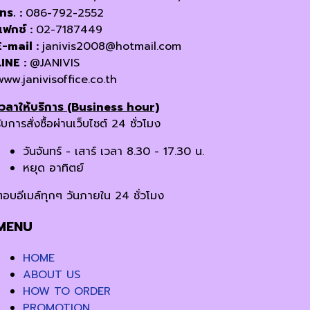
โทร. :
086-792-2552
แฟกซ์ :
02-7187449
E-mail :
janivis2008@hotmail.com
LINE :
@JANIVIS
www.janivisoffice.co.th
เวลาให้บริการ (Business hour)
ับการสั่งซื้อผ่านเว็บไซต์ 24 ชั่วโมง
วันจันทร์ - เสาร์ เวลา 8.30 - 17.30 น.
หยุด อาทิตย์
ตอบอีเมล์ทุกๆ วันภายใน 24 ชั่วโมง
MENU
HOME
ABOUT US
HOW TO ORDER
PROMOTION