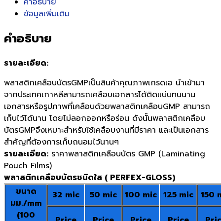
คำอธิบาย
ข้อมูลเพิ่มเติม
คำอธิบาย
รายละเอียด:
พลาสติกเคลือบบัตรGMPเป็นสินค้าคุณภาพเกรดเอ นำเข้ามา
จากประเทศเกาหลีสามารถเคลือบเอกสารได้ติดแน่นทนนาน
เอกสารหรือรูปภาพที่เคลือบด้วยพลาสติกเคลือบGMP สามารถ
เก็บไว้ได้นาน โดยไม่ลอกออกหรือร่อน ดังนั้นพลาสติกเคลือบ
บัตรGMPจึงเหมาะสำหรับใช้เคลือบงานที่มีราคา และเป็นเอกสาร
สำคัญที่ต้องการเก็บถนอมไว้นานๆ
รายละเอียด:
ราคาพลาสติกเคลือบบัตร GMP (Laminating
Pouch Films)
พลาสติกเคลือบบัตรชนิดใส ( PERFEX-GLOSS)
ขนาด
32 mic
50 mic
100 mic
125 mic
150 
มม./mm
(100
Price
Price
Price
Price
Pri