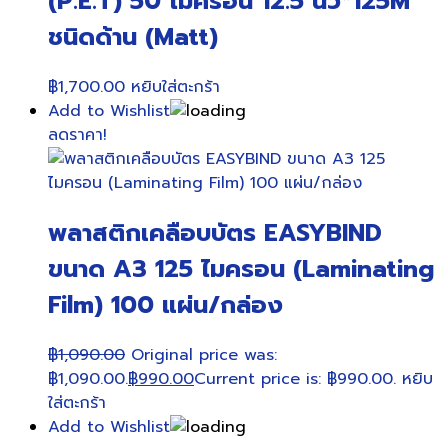
(P.E.T) 50 ไมครอน 12.5 นิ้ว*125M
ชนิดด้าน (Matt)
฿
1,700.00
หยิบใส่ตะกร้า
Add to Wishlist
ลดราคา!
พลาสติกเคลือบบัตร EASYBIND
ขนาด A3 125 ไมครอน (Laminating
Film) 100 แผ่น/กล่อง
฿
1,090.00
Original price was:
฿1,090.00.
฿
990.00
Current price is: ฿990.00.
หยิบ
ใส่ตะกร้า
Add to Wishlist