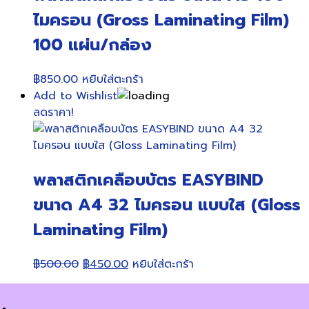
ไมครอน (Gross Laminating Film)
100 แผ่น/กล่อง
฿
850.00
หยิบใส่ตะกร้า
Add to Wishlist
ลดราคา!
พลาสติกเคลือบบัตร EASYBIND
ขนาด A4 32 ไมครอน แบบใส (Gloss
Laminating Film)
Original
Current
฿
500.00
฿
450.00
หยิบใส่ตะกร้า
price
price
was:
is: