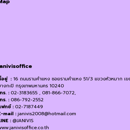
Map
฿500.00.
฿450.00.
janivisoffice
ี่อยู่ :
16 ถนนรามคำแหง ซอยรามคำแหง 51/3 แขวงหัวหมาก เข
บางกะปิ กรุงเทพมหานคร 10240
โทร. :
02-3183655 , 081-866-7072,
โทร. :
086-792-2552
แฟกซ์ :
02-7187449
E-mail :
janivis2008@hotmail.com
LINE :
@JANIVIS
www.janivisoffice.co.th