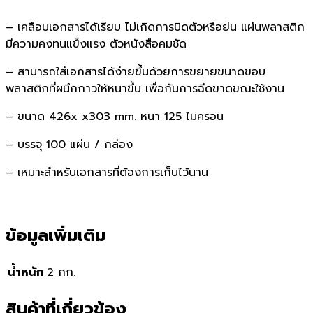
– เคลือบเอกสารได้เรียบ ไม่เกิดการบิดตัวหรือย่น แผ่นพลาสติก
มีความคงทนแข็งแรง ตัวหนังสือคมชัด
– สามารถใส่เอกสารได้ง่ายขึ้นด้วยการขยายขนาดขอบ
พลาสติกที่ผนึกกาวให้หนาขึ้น เพื่อกันการฉีดขาดขณะใช้งาน
– ขนาด 426x x303 mm. หนา 125 ไมครอน
– บรรจุ 100 แผ่น / กล่อง
– เหมาะสำหรับเอกสารที่ต้องการเก็บไว้นาน
ข้อมูลเพิ่มเติม
น้ำหนัก
2 กก.
สินค้าที่เกี่ยวข้อง