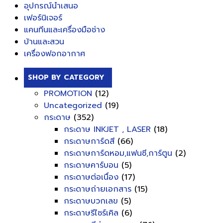
อุปกรณ์นำเสนอ
เฟอร์นิเจอร์
แคนทีนและเครื่องมือช่าง
บ้านและสวน
เครื่องฟอกอากาศ
SHOP BY CATEGORY
PROMOTION
(12)
Uncategorized
(19)
กระดาษ
(352)
กระดาษ INKJET , LASER
(18)
กระดาษการ์ดสี
(66)
กระดาษการ์ดหอม,แฟนซี,การ์ตูน
(2)
กระดาษคาร์บอน
(5)
กระดาษต่อเนื่อง
(17)
กระดาษถ่ายเอกสาร
(15)
กระดาษบวกเลข
(5)
กระดาษรีไซร์เคิล
(6)