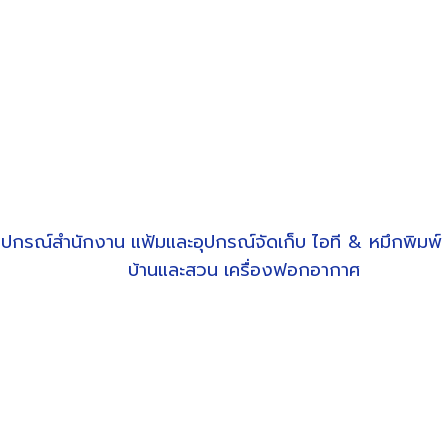
ุปกรณ์สำนักงาน
แฟ้มและอุปกรณ์จัดเก็บ
ไอที & หมึกพิมพ์
บ้านและสวน
เครื่องฟอกอากาศ