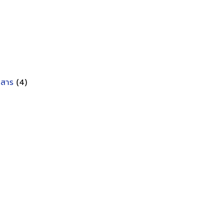
อกสาร
(4)