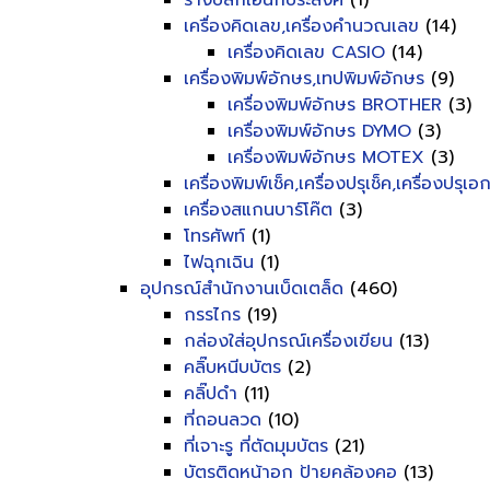
รางปลั๊กเอนกประสงค์
(1)
เครื่องคิดเลข,เครื่องคำนวณเลข
(14)
เครื่องคิดเลข CASIO
(14)
เครื่องพิมพ์อักษร,เทปพิมพ์อักษร
(9)
เครื่องพิมพ์อักษร BROTHER
(3)
เครื่องพิมพ์อักษร DYMO
(3)
เครื่องพิมพ์อักษร MOTEX
(3)
เครื่องพิมพ์เช็ค,เครื่องปรุเช็ค,เครื่องปรุเ
เครื่องสแกนบาร์โค๊ต
(3)
โทรศัพท์
(1)
ไฟฉุกเฉิน
(1)
อุปกรณ์สำนักงานเบ็ดเตล็ด
(460)
กรรไกร
(19)
กล่องใส่อุปกรณ์เครื่องเขียน
(13)
คลิ๊บหนีบบัตร
(2)
คลิ๊ปดำ
(11)
ที่ถอนลวด
(10)
ที่เจาะรู ที่ตัดมุมบัตร
(21)
บัตรติดหน้าอก ป้ายคล้องคอ
(13)