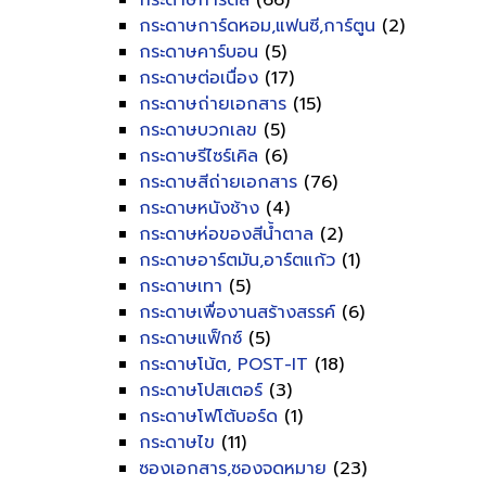
กระดาษการ์ดสี
(66)
กระดาษการ์ดหอม,แฟนซี,การ์ตูน
(2)
กระดาษคาร์บอน
(5)
กระดาษต่อเนื่อง
(17)
กระดาษถ่ายเอกสาร
(15)
กระดาษบวกเลข
(5)
กระดาษรีไซร์เคิล
(6)
กระดาษสีถ่ายเอกสาร
(76)
กระดาษหนังช้าง
(4)
กระดาษห่อของสีน้ำตาล
(2)
กระดาษอาร์ตมัน,อาร์ตแก้ว
(1)
กระดาษเทา
(5)
กระดาษเพื่องานสร้างสรรค์
(6)
กระดาษแฟ็กซ์
(5)
กระดาษโน้ต, POST-IT
(18)
กระดาษโปสเตอร์
(3)
กระดาษโฟโต้บอร์ด
(1)
กระดาษไข
(11)
ซองเอกสาร,ซองจดหมาย
(23)