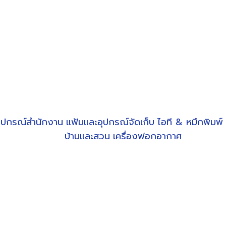
ุปกรณ์สำนักงาน
แฟ้มและอุปกรณ์จัดเก็บ
ไอที & หมึกพิมพ์
บ้านและสวน
เครื่องฟอกอากาศ