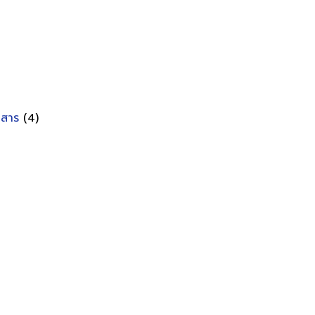
อกสาร
(4)