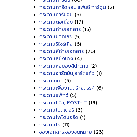
กระดาษการ์ดสี
(66)
กระดาษการ์ดหอม,แฟนซี,การ์ตูน
(2)
กระดาษคาร์บอน
(5)
กระดาษต่อเนื่อง
(17)
กระดาษถ่ายเอกสาร
(15)
กระดาษบวกเลข
(5)
กระดาษรีไซร์เคิล
(6)
กระดาษสีถ่ายเอกสาร
(76)
กระดาษหนังช้าง
(4)
กระดาษห่อของสีน้ำตาล
(2)
กระดาษอาร์ตมัน,อาร์ตแก้ว
(1)
กระดาษเทา
(5)
กระดาษเพื่องานสร้างสรรค์
(6)
กระดาษแฟ็กซ์
(5)
กระดาษโน้ต, POST-IT
(18)
กระดาษโปสเตอร์
(3)
กระดาษโฟโต้บอร์ด
(1)
กระดาษไข
(11)
ซองเอกสาร,ซองจดหมาย
(23)