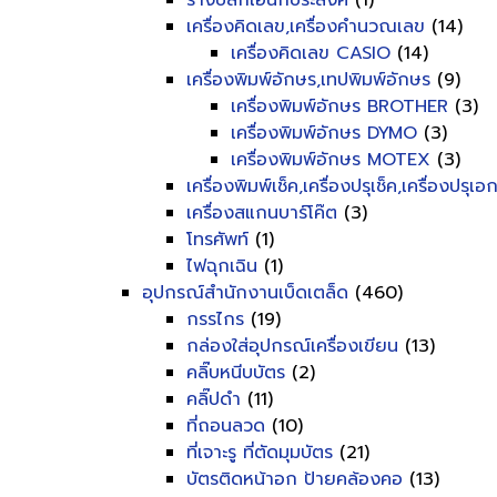
รางปลั๊กเอนกประสงค์
(1)
เครื่องคิดเลข,เครื่องคำนวณเลข
(14)
เครื่องคิดเลข CASIO
(14)
เครื่องพิมพ์อักษร,เทปพิมพ์อักษร
(9)
เครื่องพิมพ์อักษร BROTHER
(3)
เครื่องพิมพ์อักษร DYMO
(3)
เครื่องพิมพ์อักษร MOTEX
(3)
เครื่องพิมพ์เช็ค,เครื่องปรุเช็ค,เครื่องปรุเ
เครื่องสแกนบาร์โค๊ต
(3)
โทรศัพท์
(1)
ไฟฉุกเฉิน
(1)
อุปกรณ์สำนักงานเบ็ดเตล็ด
(460)
กรรไกร
(19)
กล่องใส่อุปกรณ์เครื่องเขียน
(13)
คลิ๊บหนีบบัตร
(2)
คลิ๊ปดำ
(11)
ที่ถอนลวด
(10)
ที่เจาะรู ที่ตัดมุมบัตร
(21)
บัตรติดหน้าอก ป้ายคล้องคอ
(13)