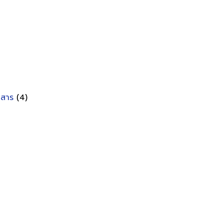
อกสาร
(4)