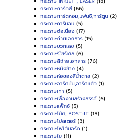
กระดาษ INKJET , LASER
(18)
กระดาษการ์ดสี
(66)
กระดาษการ์ดหอม,แฟนซี,การ์ตูน
(2)
กระดาษคาร์บอน
(5)
กระดาษต่อเนื่อง
(17)
กระดาษถ่ายเอกสาร
(15)
กระดาษบวกเลข
(5)
กระดาษรีไซร์เคิล
(6)
กระดาษสีถ่ายเอกสาร
(76)
กระดาษหนังช้าง
(4)
กระดาษห่อของสีน้ำตาล
(2)
กระดาษอาร์ตมัน,อาร์ตแก้ว
(1)
กระดาษเทา
(5)
กระดาษเพื่องานสร้างสรรค์
(6)
กระดาษแฟ็กซ์
(5)
กระดาษโน้ต, POST-IT
(18)
กระดาษโปสเตอร์
(3)
กระดาษโฟโต้บอร์ด
(1)
กระดาษไข
(11)