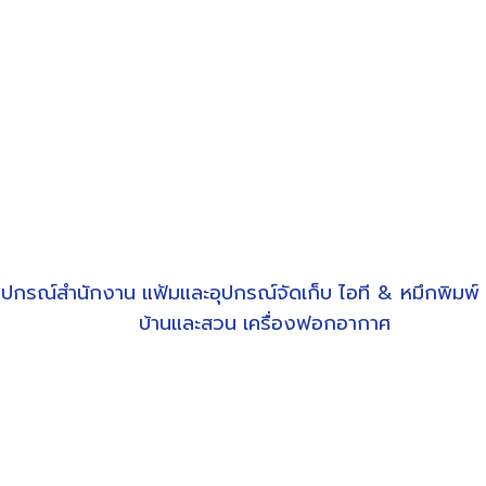
ุปกรณ์สำนักงาน
แฟ้มและอุปกรณ์จัดเก็บ
ไอที & หมึกพิมพ์
บ้านและสวน
เครื่องฟอกอากาศ