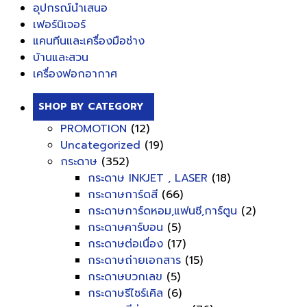
อุปกรณ์นำเสนอ
เฟอร์นิเจอร์
แคนทีนและเครื่องมือช่าง
บ้านและสวน
เครื่องฟอกอากาศ
SHOP BY CATEGORY
PROMOTION
(12)
Uncategorized
(19)
กระดาษ
(352)
กระดาษ INKJET , LASER
(18)
กระดาษการ์ดสี
(66)
กระดาษการ์ดหอม,แฟนซี,การ์ตูน
(2)
กระดาษคาร์บอน
(5)
กระดาษต่อเนื่อง
(17)
กระดาษถ่ายเอกสาร
(15)
กระดาษบวกเลข
(5)
กระดาษรีไซร์เคิล
(6)