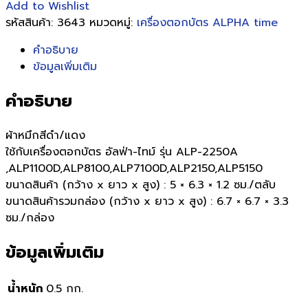
Add to Wishlist
รหัสสินค้า:
3643
หมวดหมู่:
เครื่องตอกบัตร ALPHA time
คำอธิบาย
ข้อมูลเพิ่มเติม
คำอธิบาย
ผ้าหมึกสีดำ/แดง
ใช้กับเครื่องตอกบัตร อัลฟ่า-ไทม์ รุ่น ALP-2250A
,ALP1100D,ALP8100,ALP7100D,ALP2150,ALP5150
ขนาดสินค้า (กว้าง x ยาว x สูง) : 5 × 6.3 × 1.2 ซม./ตลับ
ขนาดสินค้ารวมกล่อง (กว้าง x ยาว x สูง) : 6.7 × 6.7 × 3.3
ซม./กล่อง
ข้อมูลเพิ่มเติม
น้ำหนัก
0.5 กก.