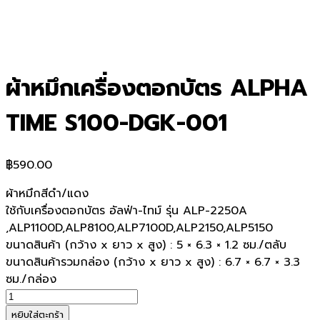
ผ้าหมึกเครื่องตอกบัตร ALPHA
TIME S100-DGK-001
฿
590.00
ผ้าหมึกสีดำ/แดง
ใช้กับเครื่องตอกบัตร อัลฟ่า-ไทม์ รุ่น ALP-2250A
,ALP1100D,ALP8100,ALP7100D,ALP2150,ALP5150
ขนาดสินค้า (กว้าง x ยาว x สูง) : 5 × 6.3 × 1.2 ซม./ตลับ
ขนาดสินค้ารวมกล่อง (กว้าง x ยาว x สูง) : 6.7 × 6.7 × 3.3
ซม./กล่อง
จำนวน
ผ้า
หยิบใส่ตะกร้า