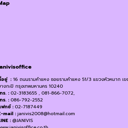
Map
janivisoffice
ี่อยู่ :
16 ถนนรามคำแหง ซอยรามคำแหง 51/3 แขวงหัวหมาก เข
บางกะปิ กรุงเทพมหานคร 10240
โทร. :
02-3183655 , 081-866-7072,
โทร. :
086-792-2552
แฟกซ์ :
02-7187449
E-mail :
janivis2008@hotmail.com
LINE :
@JANIVIS
www.janivisoffice.co.th