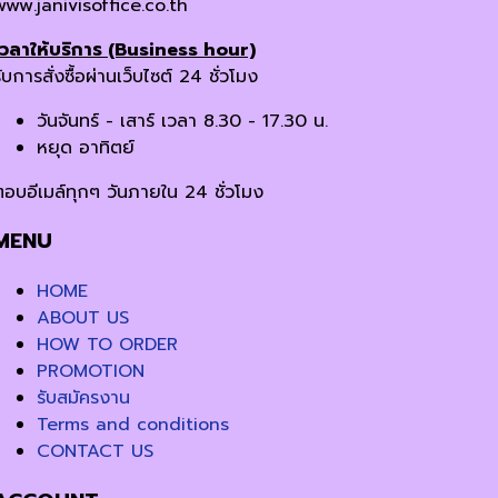
www.janivisoffice.co.th
เวลาให้บริการ (Business hour)
ับการสั่งซื้อผ่านเว็บไซต์ 24 ชั่วโมง
วันจันทร์ - เสาร์ เวลา 8.30 - 17.30 น.
หยุด อาทิตย์
ตอบอีเมล์ทุกๆ วันภายใน 24 ชั่วโมง
MENU
HOME
ABOUT US
HOW TO ORDER
PROMOTION
รับสมัครงาน
Terms and conditions
CONTACT US