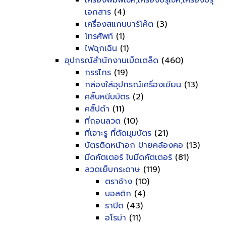
เครื่องพิมพ์เช็ค,เครื่องปรุเช็ค,เครื่องปรุ
เอกสาร
(4)
เครื่องสแกนบาร์โค๊ต
(3)
โทรศัพท์
(1)
ไฟฉุกเฉิน
(1)
อุปกรณ์สำนักงานเบ็ดเตล็ด
(460)
กรรไกร
(19)
กล่องใส่อุปกรณ์เครื่องเขียน
(13)
คลิ๊บหนีบบัตร
(2)
คลิ๊ปดำ
(11)
ที่ถอนลวด
(10)
ที่เจาะรู ที่ตัดมุมบัตร
(21)
บัตรติดหน้าอก ป้ายคล้องคอ
(13)
มีดคัตเตอร์ ใบมีดคัตเตอร์
(81)
ลวดเย็บกระดาษ
(119)
ตราช้าง
(10)
บอสติก
(4)
ราปิด
(43)
อโรม่า
(11)