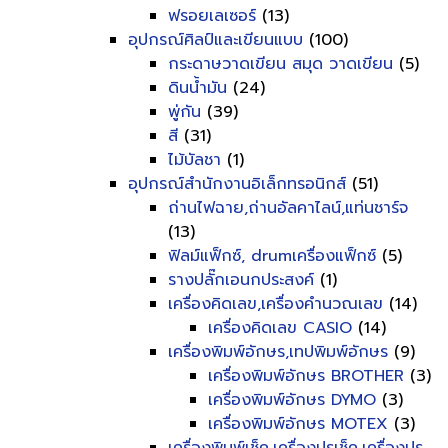
ฟรอยเลเซอร์
(13)
อุปกรณ์ศิลป์และเขียนแบบ
(100)
กระดาษวาดเขียน สมุด วาดเขียน
(5)
ดินน้ำมัน
(24)
พู่กัน
(39)
สี
(31)
ไม้บัลชา
(1)
อุปกรณ์สำนักงานอิเล็กทรอนิกส์
(51)
ถ่านไฟฉาย,ถ่านอัลคาไลน์,แท่นชาร์จ
(13)
ฟิลม์แฟ็กซ์, drumเครื่องแฟ็กซ์
(5)
รางปลั๊กเอนกประสงค์
(1)
เครื่องคิดเลข,เครื่องคำนวณเลข
(14)
เครื่องคิดเลข CASIO
(14)
เครื่องพิมพ์อักษร,เทปพิมพ์อักษร
(9)
เครื่องพิมพ์อักษร BROTHER
(3)
เครื่องพิมพ์อักษร DYMO
(3)
เครื่องพิมพ์อักษร MOTEX
(3)