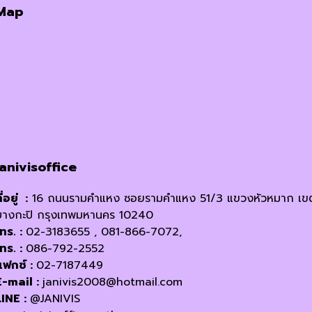
Map
janivisoffice
ี่อยู่ :
16 ถนนรามคำแหง ซอยรามคำแหง 51/3 แขวงหัวหมาก เข
บางกะปิ กรุงเทพมหานคร 10240
โทร. :
02-3183655 , 081-866-7072,
โทร. :
086-792-2552
แฟกซ์ :
02-7187449
E-mail :
janivis2008@hotmail.com
LINE :
@JANIVIS