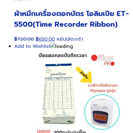
ผ้าหมึกเครื่องตอกบัตร โอลิมเปีย ET-
5500(Time Recorder Ribbon)
Original
Current
฿
720.00
฿
650.00
หยิบใส่ตะกร้า
price
price
Add to Wishlist
was:
is:
฿720.00.
฿650.00.