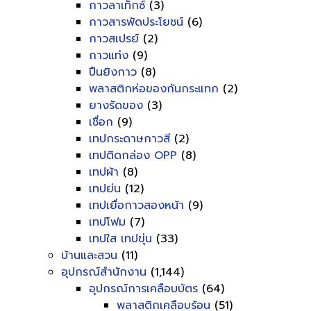
กาวลาเท็กซ์
(3)
กาวสารพัดประโยชน์
(6)
กาวสเปรย์
(2)
กาวแท่ง
(9)
ปืนยิงกาว
(8)
พลาสติกห่อของกันกระแทก
(2)
ยางรัดของ
(3)
เชื่อก
(9)
เทปกระดาษกาวสี
(2)
เทปติดกล่อง OPP
(8)
เทปผ้า
(8)
เทปย่น
(12)
เทปเยื่อกาวสองหน้า
(9)
เทปโฟม
(7)
เทปใส เทปขุ่น
(33)
บ้านและสวน
(11)
อุปกรณ์สำนักงาน
(1,144)
อุปกรณ์การเคลือบบัตร
(64)
พลาสติกเคลือบร้อน
(51)