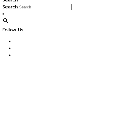
Search
Search
×
Follow Us