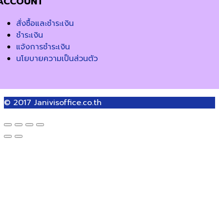
ACCOUNT
สั่งซื้อและชำระเงิน
ชำระเงิน
แจ้งการชำระเงิน
นโยบายความเป็นส่วนตัว
© 2017
Janivisoffice.co.th