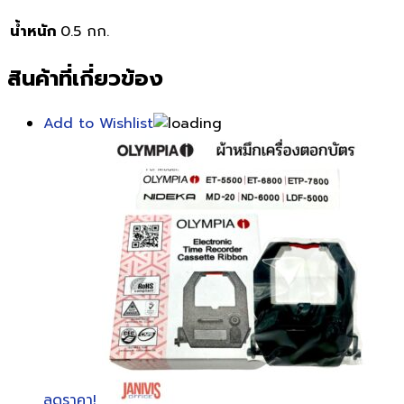
น้ำหนัก
0.5 กก.
สินค้าที่เกี่ยวข้อง
Add to Wishlist
ลดราคา!