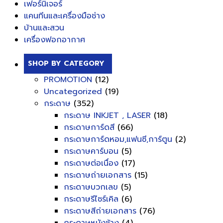
เฟอร์นิเจอร์
แคนทีนและเครื่องมือช่าง
บ้านและสวน
เครื่องฟอกอากาศ
SHOP BY CATEGORY
PROMOTION
(12)
Uncategorized
(19)
กระดาษ
(352)
กระดาษ INKJET , LASER
(18)
กระดาษการ์ดสี
(66)
กระดาษการ์ดหอม,แฟนซี,การ์ตูน
(2)
กระดาษคาร์บอน
(5)
กระดาษต่อเนื่อง
(17)
กระดาษถ่ายเอกสาร
(15)
กระดาษบวกเลข
(5)
กระดาษรีไซร์เคิล
(6)
กระดาษสีถ่ายเอกสาร
(76)