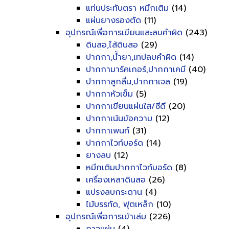
แท่นประทับตรา หมึกเติม
(14)
แผ่นยางรองตัด
(11)
อุปกรณ์เพื่อการเขียนและลบคำผิด
(243)
ดินสอ,ไส้ดินสอ
(29)
ปากกา,น้ำยา,เทปลบคำผิด
(14)
ปากกามาร์คเกอร์,ปากกาเคมี
(40)
ปากกาลูกลื่น,ปากกาเจล
(19)
ปากกาหัวเข็ม
(5)
ปากกาเขียนแผ่นใส/ซีดี
(20)
ปากกาเน้นข้อความ
(12)
ปากกาเพนท์
(31)
ปากกาไวท์บอร์ด
(14)
ยางลบ
(12)
หมึกเติมปากกาไวท์บอร์ด
(8)
เครื่องเหลาดินสอ
(26)
แปรงลบกระดาน
(4)
ไม้บรรทัด, ฟุตเหล็ก
(10)
อุปกรณ์เพื่อการเข้าเล่ม
(226)