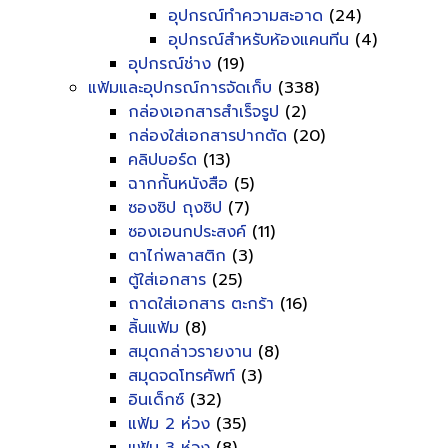
อุปกรณ์ทำความสะอาด
(24)
อุปกรณ์สำหรับห้องแคนทีน
(4)
อุปกรณ์ช่าง
(19)
แฟ้มและอุปกรณ์การจัดเก็บ
(338)
กล่องเอกสารสำเร็จรูป
(2)
กล่องใส่เอกสารปากตัด
(20)
คลิปบอร์ด
(13)
ฉากกั้นหนังสือ
(5)
ซองซิป ถุงซิป
(7)
ซองเอนกประสงค์
(11)
ตาไก่พลาสติก
(3)
ตู้ใส่เอกสาร
(25)
ถาดใส่เอกสาร ตะกร้า
(16)
ลิ้นแฟ้ม
(8)
สมุดกล่าวรายงาน
(8)
สมุดจดโทรศัพท์
(3)
อินเด็กซ์
(32)
แฟ้ม 2 ห่วง
(35)