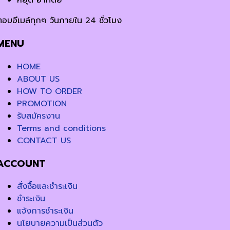
หยุด อาทิตย์
ตอบอีเมล์ทุกๆ วันภายใน 24 ชั่วโมง
MENU
HOME
ABOUT US
HOW TO ORDER
PROMOTION
รับสมัครงาน
Terms and conditions
CONTACT US
ACCOUNT
สั่งซื้อและชำระเงิน
ชำระเงิน
แจ้งการชำระเงิน
นโยบายความเป็นส่วนตัว