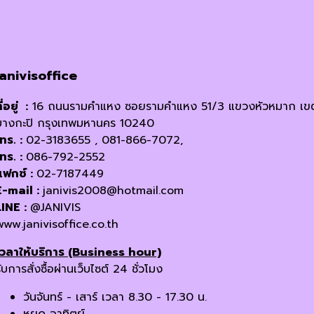
janivisoffice
ี่อยู่ :
16 ถนนรามคำแหง ซอยรามคำแหง 51/3 แขวงหัวหมาก เข
บางกะปิ กรุงเทพมหานคร 10240
โทร. :
02-3183655 , 081-866-7072,
โทร. :
086-792-2552
แฟกซ์ :
02-7187449
E-mail :
janivis2008@hotmail.com
LINE :
@JANIVIS
www.janivisoffice.co.th
เวลาให้บริการ (Business hour)
ับการสั่งซื้อผ่านเว็บไซต์ 24 ชั่วโมง
วันจันทร์ - เสาร์ เวลา 8.30 - 17.30 น.