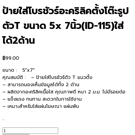
ป้ายใส่โบรชัวร์อะคริลิคตั้งโต๊ะรูป
ตัวT ขนาด 5x 7นิ้ว(ID-115)ใส่
ได้2ด้าน
฿
99.00
ขนาด : 5″x7″
คุณสมบัติ : – ป้ายใส่โบรชัวร์ตัว T แนวตั้ง
– สามารถมองเห็นข้อมูลได้ทั้ง 2 ด้าน
– ผลิตจากอะคริลิคเนื้อใส คุณภาพดี หนา 2 ม.ม. ไม่มีรอยต่อ
– แข็งแรง ทนทาน สะดวกในการใช้งาน
– เหมาะสำหรับใส่แผ่นโฆษณา แผ่นพับ
..
จำนวน