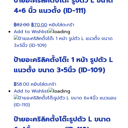
ป้ายอะคริลิคตั้งโต๊ะ รูปตัว L ขนาด
4×6 นิ้ว แนวตั้ง (ID-111)
Original
Current
฿
82.00
฿
70.00
หยิบใส่ตะกร้า
price
price
Add to Wishlist
was:
is:
฿82.00.
฿70.00.
ป้ายอะคริลิคตั้งโต๊ะ 1 หน้า รูปตัว L
แนวตั้ง ขนาด 3×5นิ้ว (ID-109)
฿
58.00
หยิบใส่ตะกร้า
Add to Wishlist
ป้ายอะคริลิคตั้งโต๊ะรูปตัว L ขนาด