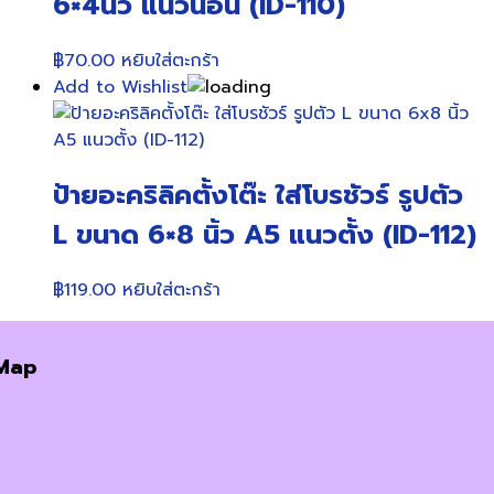
6×4นิ้ว แนวนอน (ID-110)
฿
70.00
หยิบใส่ตะกร้า
Add to Wishlist
ป้ายอะคริลิคตั้งโต๊ะ ใส่โบรชัวร์ รูปตัว
L ขนาด 6×8 นิ้ว A5 แนวตั้ง (ID-112)
฿
119.00
หยิบใส่ตะกร้า
Map