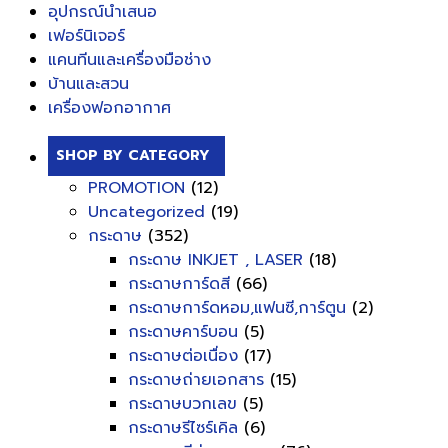
อุปกรณ์นำเสนอ
เฟอร์นิเจอร์
แคนทีนและเครื่องมือช่าง
บ้านและสวน
เครื่องฟอกอากาศ
SHOP BY CATEGORY
PROMOTION
(12)
Uncategorized
(19)
กระดาษ
(352)
กระดาษ INKJET , LASER
(18)
กระดาษการ์ดสี
(66)
กระดาษการ์ดหอม,แฟนซี,การ์ตูน
(2)
กระดาษคาร์บอน
(5)
กระดาษต่อเนื่อง
(17)
กระดาษถ่ายเอกสาร
(15)
กระดาษบวกเลข
(5)
กระดาษรีไซร์เคิล
(6)