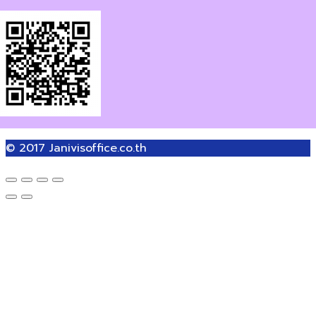
© 2017
Janivisoffice.co.th