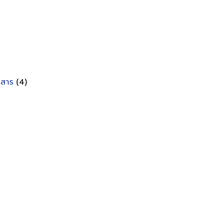
อกสาร
(4)