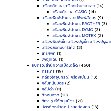
รางปลั๊กเอนกประสงค์
(1)
เครื่องคิดเลข,เครื่องคำนวณเลข
(14)
เครื่องคิดเลข CASIO
(14)
เครื่องพิมพ์อักษร,เทปพิมพ์อักษร
(9)
เครื่องพิมพ์อักษร BROTHER
(3)
เครื่องพิมพ์อักษร DYMO
(3)
เครื่องพิมพ์อักษร MOTEX
(3)
เครื่องพิมพ์เช็ค,เครื่องปรุเช็ค,เครื่องปรุเ
เครื่องสแกนบาร์โค๊ต
(3)
โทรศัพท์
(1)
ไฟฉุกเฉิน
(1)
อุปกรณ์สำนักงานเบ็ดเตล็ด
(460)
กรรไกร
(19)
กล่องใส่อุปกรณ์เครื่องเขียน
(13)
คลิ๊บหนีบบัตร
(2)
คลิ๊ปดำ
(11)
ที่ถอนลวด
(10)
ที่เจาะรู ที่ตัดมุมบัตร
(21)
บัตรติดหน้าอก ป้ายคล้องคอ
(13)