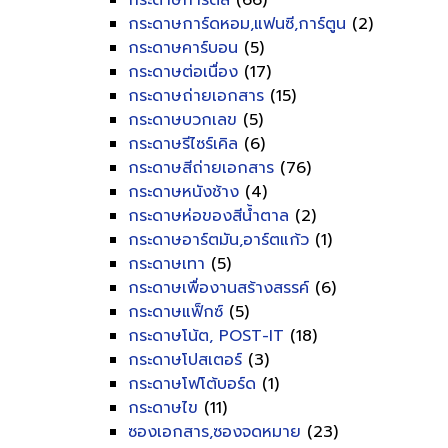
กระดาษการ์ดสี
(66)
กระดาษการ์ดหอม,แฟนซี,การ์ตูน
(2)
กระดาษคาร์บอน
(5)
กระดาษต่อเนื่อง
(17)
กระดาษถ่ายเอกสาร
(15)
กระดาษบวกเลข
(5)
กระดาษรีไซร์เคิล
(6)
กระดาษสีถ่ายเอกสาร
(76)
กระดาษหนังช้าง
(4)
กระดาษห่อของสีน้ำตาล
(2)
กระดาษอาร์ตมัน,อาร์ตแก้ว
(1)
กระดาษเทา
(5)
กระดาษเพื่องานสร้างสรรค์
(6)
กระดาษแฟ็กซ์
(5)
กระดาษโน้ต, POST-IT
(18)
กระดาษโปสเตอร์
(3)
กระดาษโฟโต้บอร์ด
(1)
กระดาษไข
(11)
ซองเอกสาร,ซองจดหมาย
(23)