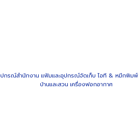
ุปกรณ์สำนักงาน
แฟ้มและอุปกรณ์จัดเก็บ
ไอที & หมึกพิมพ์
บ้านและสวน
เครื่องฟอกอากาศ