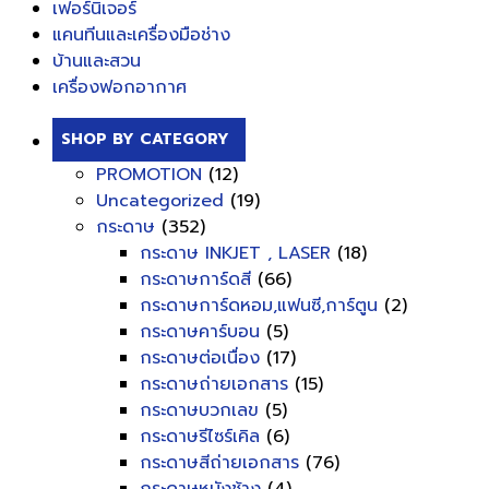
เฟอร์นิเจอร์
แคนทีนและเครื่องมือช่าง
บ้านและสวน
เครื่องฟอกอากาศ
SHOP BY CATEGORY
PROMOTION
(12)
Uncategorized
(19)
กระดาษ
(352)
กระดาษ INKJET , LASER
(18)
กระดาษการ์ดสี
(66)
กระดาษการ์ดหอม,แฟนซี,การ์ตูน
(2)
กระดาษคาร์บอน
(5)
กระดาษต่อเนื่อง
(17)
กระดาษถ่ายเอกสาร
(15)
กระดาษบวกเลข
(5)
กระดาษรีไซร์เคิล
(6)
กระดาษสีถ่ายเอกสาร
(76)