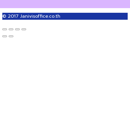
© 2017
Janivisoffice.co.th