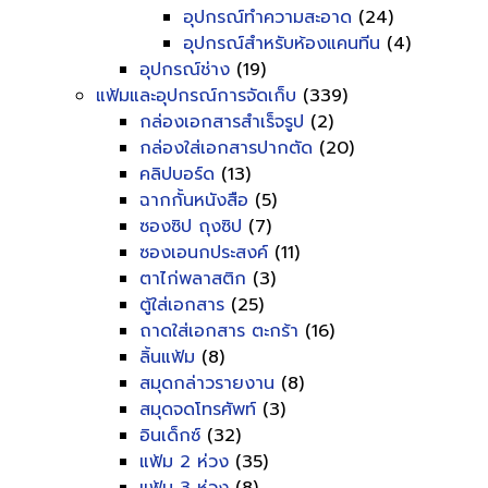
อุปกรณ์ทำความสะอาด
(24)
อุปกรณ์สำหรับห้องแคนทีน
(4)
อุปกรณ์ช่าง
(19)
แฟ้มและอุปกรณ์การจัดเก็บ
(339)
กล่องเอกสารสำเร็จรูป
(2)
กล่องใส่เอกสารปากตัด
(20)
คลิปบอร์ด
(13)
ฉากกั้นหนังสือ
(5)
ซองซิป ถุงซิป
(7)
ซองเอนกประสงค์
(11)
ตาไก่พลาสติก
(3)
ตู้ใส่เอกสาร
(25)
ถาดใส่เอกสาร ตะกร้า
(16)
ลิ้นแฟ้ม
(8)
สมุดกล่าวรายงาน
(8)
สมุดจดโทรศัพท์
(3)
อินเด็กซ์
(32)
แฟ้ม 2 ห่วง
(35)