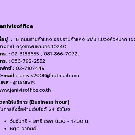
janivisoffice
ี่อยู่ :
16 ถนนรามคำแหง ซอยรามคำแหง 51/3 แขวงหัวหมาก เข
บางกะปิ กรุงเทพมหานคร 10240
โทร. :
02-3183655 , 081-866-7072,
โทร. :
086-792-2552
แฟกซ์ :
02-7187449
E-mail :
janivis2008@hotmail.com
LINE :
@JANIVIS
www.janivisoffice.co.th
เวลาให้บริการ (Business hour)
ับการสั่งซื้อผ่านเว็บไซต์ 24 ชั่วโมง
วันจันทร์ - เสาร์ เวลา 8.30 - 17.30 น.
หยุด อาทิตย์