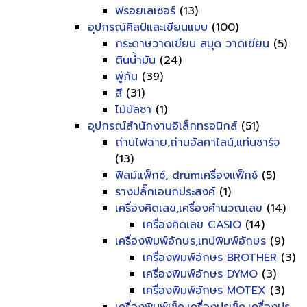
ฟรอยเลเซอร์
(13)
อุปกรณ์ศิลป์และเขียนแบบ
(100)
กระดาษวาดเขียน สมุด วาดเขียน
(5)
ดินน้ำมัน
(24)
พู่กัน
(39)
สี
(31)
ไม้บัลชา
(1)
อุปกรณ์สำนักงานอิเล็กทรอนิกส์
(51)
ถ่านไฟฉาย,ถ่านอัลคาไลน์,แท่นชาร์จ
(13)
ฟิลม์แฟ็กซ์, drumเครื่องแฟ็กซ์
(5)
รางปลั๊กเอนกประสงค์
(1)
เครื่องคิดเลข,เครื่องคำนวณเลข
(14)
เครื่องคิดเลข CASIO
(14)
เครื่องพิมพ์อักษร,เทปพิมพ์อักษร
(9)
เครื่องพิมพ์อักษร BROTHER
(3)
เครื่องพิมพ์อักษร DYMO
(3)
เครื่องพิมพ์อักษร MOTEX
(3)