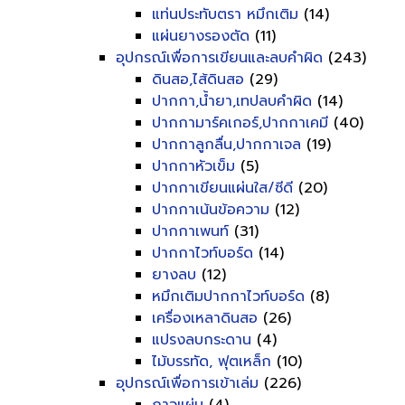
แท่นประทับตรา หมึกเติม
(14)
แผ่นยางรองตัด
(11)
อุปกรณ์เพื่อการเขียนและลบคำผิด
(243)
ดินสอ,ไส้ดินสอ
(29)
ปากกา,น้ำยา,เทปลบคำผิด
(14)
ปากกามาร์คเกอร์,ปากกาเคมี
(40)
ปากกาลูกลื่น,ปากกาเจล
(19)
ปากกาหัวเข็ม
(5)
ปากกาเขียนแผ่นใส/ซีดี
(20)
ปากกาเน้นข้อความ
(12)
ปากกาเพนท์
(31)
ปากกาไวท์บอร์ด
(14)
ยางลบ
(12)
หมึกเติมปากกาไวท์บอร์ด
(8)
เครื่องเหลาดินสอ
(26)
แปรงลบกระดาน
(4)
ไม้บรรทัด, ฟุตเหล็ก
(10)
อุปกรณ์เพื่อการเข้าเล่ม
(226)