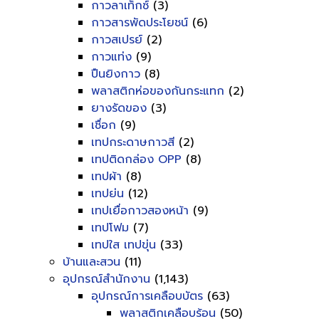
กาวลาเท็กซ์
(3)
กาวสารพัดประโยชน์
(6)
กาวสเปรย์
(2)
กาวแท่ง
(9)
ปืนยิงกาว
(8)
พลาสติกห่อของกันกระแทก
(2)
ยางรัดของ
(3)
เชื่อก
(9)
เทปกระดาษกาวสี
(2)
เทปติดกล่อง OPP
(8)
เทปผ้า
(8)
เทปย่น
(12)
เทปเยื่อกาวสองหน้า
(9)
เทปโฟม
(7)
เทปใส เทปขุ่น
(33)
บ้านและสวน
(11)
อุปกรณ์สำนักงาน
(1,143)
อุปกรณ์การเคลือบบัตร
(63)
พลาสติกเคลือบร้อน
(50)