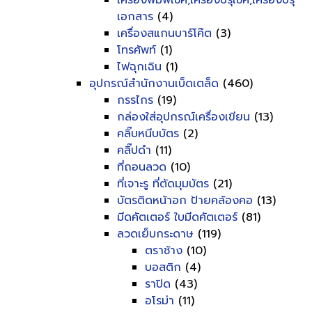
เครื่องพิมพ์เช็ค,เครื่องปรุเช็ค,เครื่องปรุ
เอกสาร
(4)
เครื่องสแกนบาร์โค๊ต
(3)
โทรศัพท์
(1)
ไฟฉุกเฉิน
(1)
อุปกรณ์สำนักงานเบ็ดเตล็ด
(460)
กรรไกร
(19)
กล่องใส่อุปกรณ์เครื่องเขียน
(13)
คลิ๊บหนีบบัตร
(2)
คลิ๊ปดำ
(11)
ที่ถอนลวด
(10)
ที่เจาะรู ที่ตัดมุมบัตร
(21)
บัตรติดหน้าอก ป้ายคล้องคอ
(13)
มีดคัตเตอร์ ใบมีดคัตเตอร์
(81)
ลวดเย็บกระดาษ
(119)
ตราช้าง
(10)
บอสติก
(4)
ราปิด
(43)
อโรม่า
(11)