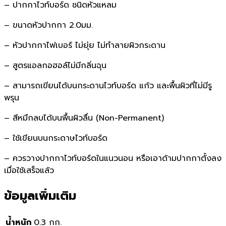
– ปากกาไวท์บอร์ด ชนิดหัวแหลม
– ขนาดหัวปากกา 2.0มม.
– หัวปากกาไฟเบอร์ ไม่ยุ่ย ไม่ทำลายผิวกระดาน
– สูตรแอลกอฮอล์ไม่มีกลิ่นฉุน
– สามารถเขียนได้บนกระดานไวท์บอร์ด แก้ว และพื้นผิวที่ไม่มีรู
พรุน
– สีหมึกลบได้บนพื้นผิวลื่น (Non-Permanent)
– ใช้เขียนบนกระดาษไวท์บอร์ด
– ควรวางปากกาไวท์บอร์ดในแนวนอน หรือเอาด้ามปากกาตั้งลง
เมื่อใช้เสร็จแล้ว
ข้อมูลเพิ่มเติม
น้ำหนัก
0.3 กก.