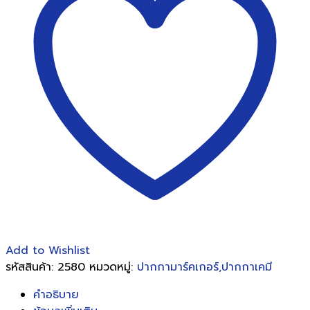
สี
แดง(12
แท่ง/1กล่อง)
ชิ้น
Add to Wishlist
รหัสสินค้า:
2580
หมวดหมู่:
ปากกามาร์คเกอร์,ปากกาเคมี
คำอธิบาย