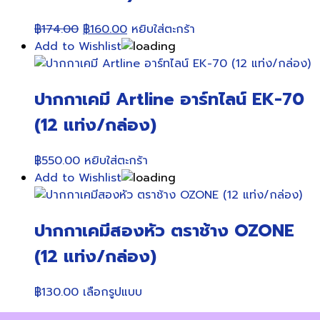
Original
Current
฿
174.00
฿
160.00
หยิบใส่ตะกร้า
price
price
Add to Wishlist
was:
is:
฿174.00.
฿160.00.
ปากกาเคมี Artline อาร์ทไลน์ EK-70
(12 แท่ง/กล่อง)
฿
550.00
หยิบใส่ตะกร้า
Add to Wishlist
ปากกาเคมีสองหัว ตราช้าง OZONE
(12 แท่ง/กล่อง)
This
฿
130.00
เลือกรูปแบบ
product