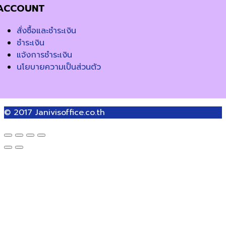
ACCOUNT
สั่งซื้อและชำระเงิน
ชำระเงิน
แจ้งการชำระเงิน
นโยบายความเป็นส่วนตัว
© 2017
Janivisoffice.co.th