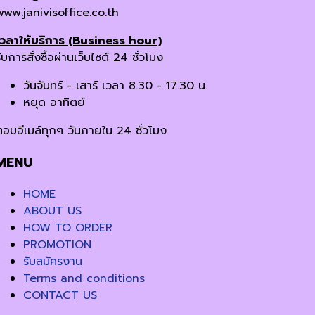
www.janivisoffice.co.th
เวลาให้บริการ (Business hour)
ับการสั่งซื้อผ่านเว็บไซต์ 24 ชั่วโมง
วันจันทร์ - เสาร์ เวลา 8.30 - 17.30 น.
หยุด อาทิตย์
ตอบอีเมล์ทุกๆ วันภายใน 24 ชั่วโมง
MENU
HOME
ABOUT US
HOW TO ORDER
PROMOTION
รับสมัครงาน
Terms and conditions
CONTACT US