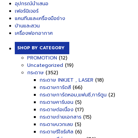
อุปกรณ์นำเสนอ
เฟอร์นิเจอร์
แคนทีนและเครื่องมือช่าง
บ้านและสวน
เครื่องฟอกอากาศ
SHOP BY CATEGORY
PROMOTION
(12)
Uncategorized
(19)
กระดาษ
(352)
กระดาษ INKJET , LASER
(18)
กระดาษการ์ดสี
(66)
กระดาษการ์ดหอม,แฟนซี,การ์ตูน
(2)
กระดาษคาร์บอน
(5)
กระดาษต่อเนื่อง
(17)
กระดาษถ่ายเอกสาร
(15)
กระดาษบวกเลข
(5)
กระดาษรีไซร์เคิล
(6)