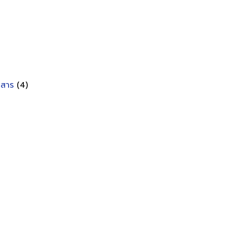
อกสาร
(4)