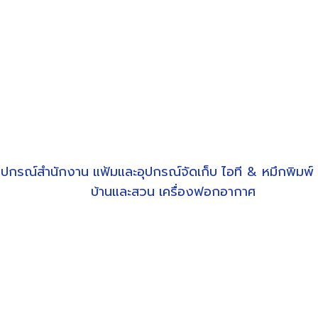
ุปกรณ์สำนักงาน
แฟ้มและอุปกรณ์จัดเก็บ
ไอที & หมึกพิมพ์
บ้านและสวน
เครื่องฟอกอากาศ