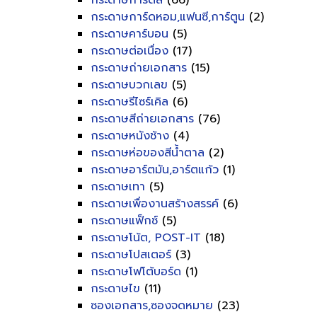
กระดาษการ์ดสี
(66)
กระดาษการ์ดหอม,แฟนซี,การ์ตูน
(2)
กระดาษคาร์บอน
(5)
กระดาษต่อเนื่อง
(17)
กระดาษถ่ายเอกสาร
(15)
กระดาษบวกเลข
(5)
กระดาษรีไซร์เคิล
(6)
กระดาษสีถ่ายเอกสาร
(76)
กระดาษหนังช้าง
(4)
กระดาษห่อของสีน้ำตาล
(2)
กระดาษอาร์ตมัน,อาร์ตแก้ว
(1)
กระดาษเทา
(5)
กระดาษเพื่องานสร้างสรรค์
(6)
กระดาษแฟ็กซ์
(5)
กระดาษโน้ต, POST-IT
(18)
กระดาษโปสเตอร์
(3)
กระดาษโฟโต้บอร์ด
(1)
กระดาษไข
(11)
ซองเอกสาร,ซองจดหมาย
(23)