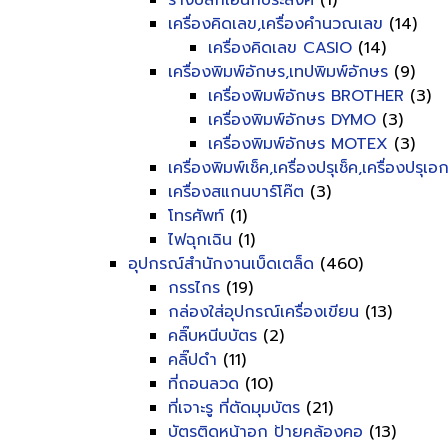
รางปลั๊กเอนกประสงค์
(1)
เครื่องคิดเลข,เครื่องคำนวณเลข
(14)
เครื่องคิดเลข CASIO
(14)
เครื่องพิมพ์อักษร,เทปพิมพ์อักษร
(9)
เครื่องพิมพ์อักษร BROTHER
(3)
เครื่องพิมพ์อักษร DYMO
(3)
เครื่องพิมพ์อักษร MOTEX
(3)
เครื่องพิมพ์เช็ค,เครื่องปรุเช็ค,เครื่องปรุเ
เครื่องสแกนบาร์โค๊ต
(3)
โทรศัพท์
(1)
ไฟฉุกเฉิน
(1)
อุปกรณ์สำนักงานเบ็ดเตล็ด
(460)
กรรไกร
(19)
กล่องใส่อุปกรณ์เครื่องเขียน
(13)
คลิ๊บหนีบบัตร
(2)
คลิ๊ปดำ
(11)
ที่ถอนลวด
(10)
ที่เจาะรู ที่ตัดมุมบัตร
(21)
บัตรติดหน้าอก ป้ายคล้องคอ
(13)