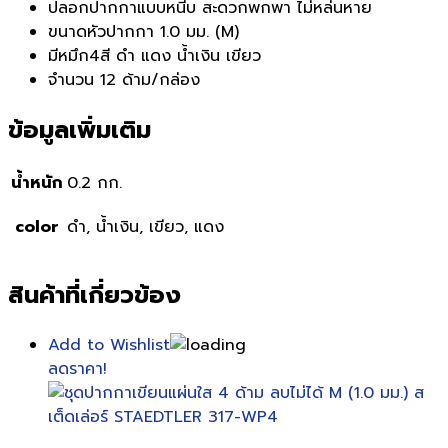
ปลอกปากกาแบบหนีบ สะดวกพกพา ไม่หล่นหาย
ขนาดหัวปากกา 1.0 มม. (M)
มีหมึก4สี ดำ แดง น้ำเงิน เขียว
จำนวน 12 ด้าม/กล่อง
ข้อมูลเพิ่มเติม
น้ำหนัก
0.2 กก.
color
ดำ, น้ำเงิน, เขียว, แดง
สินค้าที่เกี่ยวข้อง
Add to Wishlist
ลดราคา!