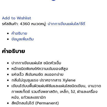
Add to Wishlist
รหัสสินค้า:
4360
หมวดหมู่:
ปากกาเขียนแผ่นใส/ซีดี
คำอธิบาย
ข้อมูลเพิ่มเติม
คำอธิบาย
ปากกาเขียนแผ่นใส ชนิดหัวเข็ม
หมึกชนิดพิเศษให้ความเข้มของสีสูง
แห้งเร็ว สีเข้มคมชัด ลบออกง่าย
กลิ่นไม่ฉุนรุนแรง ปราศจากสาร Xylene
เขียนได้บนพื้นผิวแผ่นฟิล์มและแผ่นใสชนิดเขียน, งานวาด
ภาพสเก็ตช์ รวมถึงพลาสติก, เหล็ก, ไม้, ผ้าและเครื่อง
หนัง, แก้วและเซรามิก
สีหมึกลบไม่ได้ (Permanent)