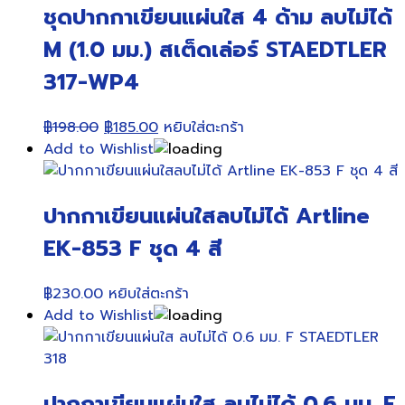
ชุดปากกาเขียนแผ่นใส 4 ด้าม ลบไม่ได้
M (1.0 มม.) สเต็ดเล่อร์ STAEDTLER
317-WP4
Original
Current
฿
198.00
฿
185.00
หยิบใส่ตะกร้า
price
price
Add to Wishlist
was:
is:
฿198.00.
฿185.00.
ปากกาเขียนแผ่นใสลบไม่ได้ Artline
EK-853 F ชุด 4 สี
฿
230.00
หยิบใส่ตะกร้า
Add to Wishlist
ปากกาเขียนแผ่นใส ลบไม่ได้ 0.6 มม. F