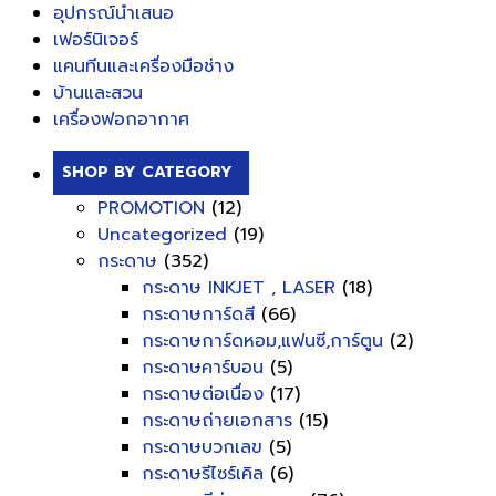
อุปกรณ์นำเสนอ
เฟอร์นิเจอร์
แคนทีนและเครื่องมือช่าง
บ้านและสวน
เครื่องฟอกอากาศ
SHOP BY CATEGORY
PROMOTION
(12)
Uncategorized
(19)
กระดาษ
(352)
กระดาษ INKJET , LASER
(18)
กระดาษการ์ดสี
(66)
กระดาษการ์ดหอม,แฟนซี,การ์ตูน
(2)
กระดาษคาร์บอน
(5)
กระดาษต่อเนื่อง
(17)
กระดาษถ่ายเอกสาร
(15)
กระดาษบวกเลข
(5)
กระดาษรีไซร์เคิล
(6)