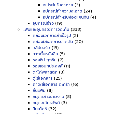
สเปรย์ปรับอากาศ
(3)
อุปกรณ์ทำความสะอาด
(24)
อุปกรณ์สำหรับห้องแคนทีน
(4)
อุปกรณ์ช่าง
(19)
แฟ้มและอุปกรณ์การจัดเก็บ
(338)
กล่องเอกสารสำเร็จรูป
(2)
กล่องใส่เอกสารปากตัด
(20)
คลิปบอร์ด
(13)
ฉากกั้นหนังสือ
(5)
ซองซิป ถุงซิป
(7)
ซองเอนกประสงค์
(11)
ตาไก่พลาสติก
(3)
ตู้ใส่เอกสาร
(25)
ถาดใส่เอกสาร ตะกร้า
(16)
ลิ้นแฟ้ม
(8)
สมุดกล่าวรายงาน
(8)
สมุดจดโทรศัพท์
(3)
อินเด็กซ์
(32)