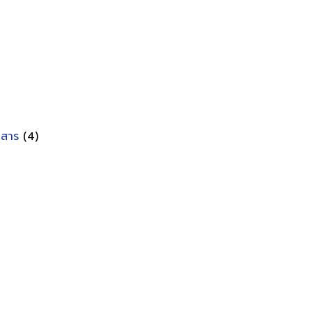
อกสาร
(4)