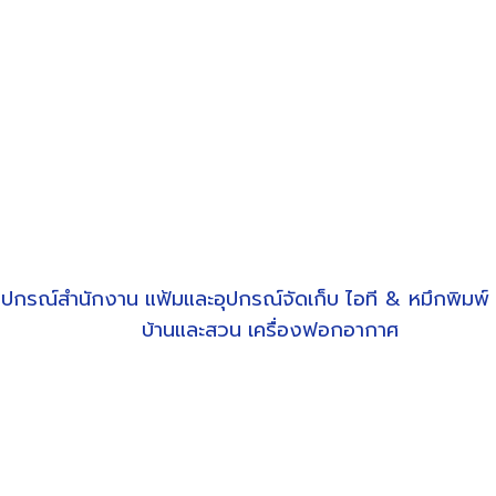
ุปกรณ์สำนักงาน
แฟ้มและอุปกรณ์จัดเก็บ
ไอที & หมึกพิมพ์
บ้านและสวน
เครื่องฟอกอากาศ