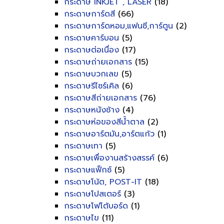
กระดาษ INKJET , LASER
(18)
กระดาษการ์ดสี
(66)
กระดาษการ์ดหอม,แฟนซี,การ์ตูน
(2)
กระดาษคาร์บอน
(5)
กระดาษต่อเนื่อง
(17)
กระดาษถ่ายเอกสาร
(15)
กระดาษบวกเลข
(5)
กระดาษรีไซร์เคิล
(6)
กระดาษสีถ่ายเอกสาร
(76)
กระดาษหนังช้าง
(4)
กระดาษห่อของสีน้ำตาล
(2)
กระดาษอาร์ตมัน,อาร์ตแก้ว
(1)
กระดาษเทา
(5)
กระดาษเพื่องานสร้างสรรค์
(6)
กระดาษแฟ็กซ์
(5)
กระดาษโน้ต, POST-IT
(18)
กระดาษโปสเตอร์
(3)
กระดาษโฟโต้บอร์ด
(1)
กระดาษไข
(11)