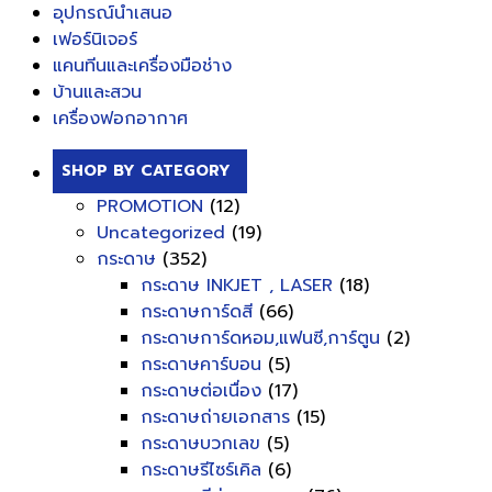
อุปกรณ์นำเสนอ
เฟอร์นิเจอร์
แคนทีนและเครื่องมือช่าง
บ้านและสวน
เครื่องฟอกอากาศ
SHOP BY CATEGORY
PROMOTION
(12)
Uncategorized
(19)
กระดาษ
(352)
กระดาษ INKJET , LASER
(18)
กระดาษการ์ดสี
(66)
กระดาษการ์ดหอม,แฟนซี,การ์ตูน
(2)
กระดาษคาร์บอน
(5)
กระดาษต่อเนื่อง
(17)
กระดาษถ่ายเอกสาร
(15)
กระดาษบวกเลข
(5)
กระดาษรีไซร์เคิล
(6)