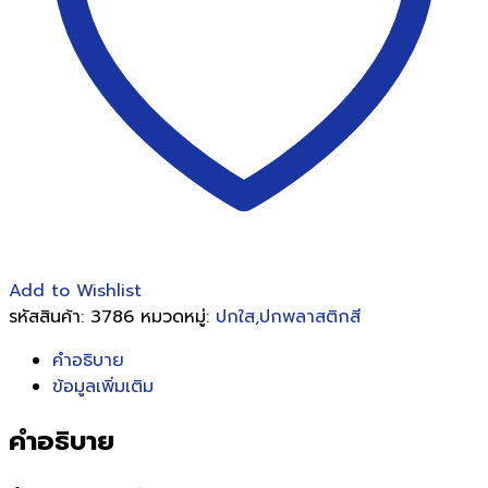
x
300เมตร
ชิ้น
Add to Wishlist
รหัสสินค้า:
3786
หมวดหมู่:
ปกใส,ปกพลาสติกสี
คำอธิบาย
ข้อมูลเพิ่มเติม
คำอธิบาย