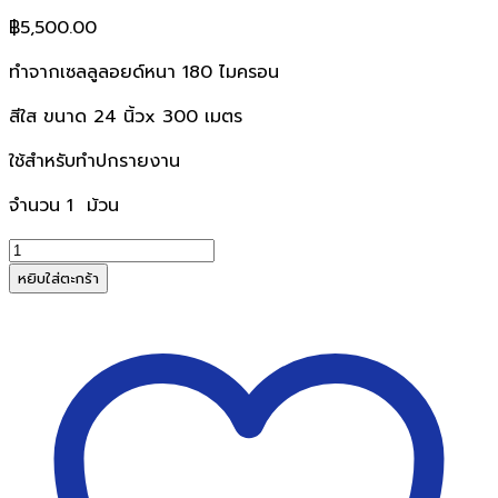
฿
5,500.00
ทำจากเซลลูลอยด์หนา 180 ไมครอน
สีใส ขนาด 24 นิ้วx 300 เมตร
ใช้สำหรับทำปกรายงาน
จำนวน 1 ม้วน
จำนวน
ปก
หยิบใส่ตะกร้า
พลาสติก
ใส
เซลลูลอยด์
180
ไมครอน
ชนิด
ม้วน
24นิ้ว