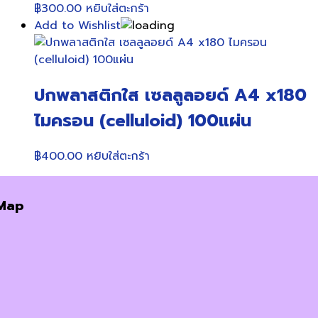
฿
300.00
หยิบใส่ตะกร้า
Add to Wishlist
ปกพลาสติกใส เซลลูลอยด์ A4 x180
ไมครอน (celluloid) 100แผ่น
฿
400.00
หยิบใส่ตะกร้า
Map