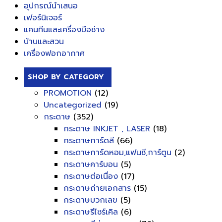
อุปกรณ์นำเสนอ
เฟอร์นิเจอร์
แคนทีนและเครื่องมือช่าง
บ้านและสวน
เครื่องฟอกอากาศ
SHOP BY CATEGORY
PROMOTION
(12)
Uncategorized
(19)
กระดาษ
(352)
กระดาษ INKJET , LASER
(18)
กระดาษการ์ดสี
(66)
กระดาษการ์ดหอม,แฟนซี,การ์ตูน
(2)
กระดาษคาร์บอน
(5)
กระดาษต่อเนื่อง
(17)
กระดาษถ่ายเอกสาร
(15)
กระดาษบวกเลข
(5)
กระดาษรีไซร์เคิล
(6)