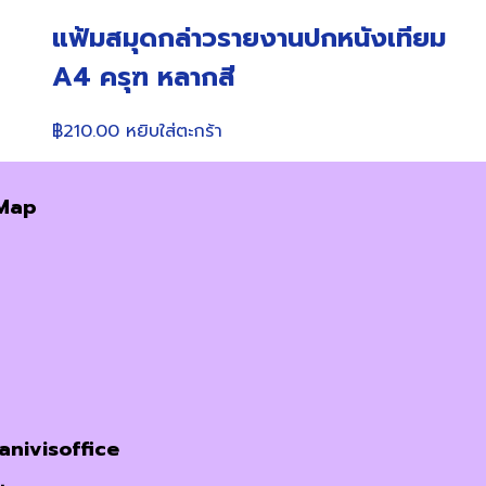
แฟ้มสมุดกล่าวรายงานปกหนังเทียม
A4 ครุฑ หลากสี
฿
210.00
หยิบใส่ตะกร้า
Map
janivisoffice