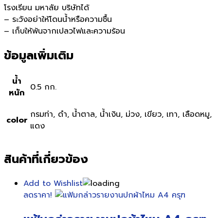
โรงเรียน มหาลัย บริษัทได้
– ระวังอย่าให้โดนน้ำหรือความชื้น
– เก็บให้พ้นจากเปลวไฟและความร้อน
ข้อมูลเพิ่มเติม
น้ำ
0.5 กก.
หนัก
กรมท่า, ดำ, น้ำตาล, น้ำเงิน, ม่วง, เขียว, เทา, เลือดหมู,
color
แดง
สินค้าที่เกี่ยวข้อง
Add to Wishlist
ลดราคา!