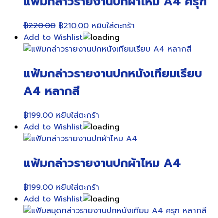
แฟ้มกล่าวรายงานปกผ้าไหม A4 ครุฑ
Original
Current
฿
220.00
฿
210.00
หยิบใส่ตะกร้า
price
price
Add to Wishlist
was:
is:
฿220.00.
฿210.00.
แฟ้มกล่าวรายงานปกหนังเทียมเรียบ
A4 หลากสี
฿
199.00
หยิบใส่ตะกร้า
Add to Wishlist
แฟ้มกล่าวรายงานปกผ้าไหม A4
฿
199.00
หยิบใส่ตะกร้า
Add to Wishlist