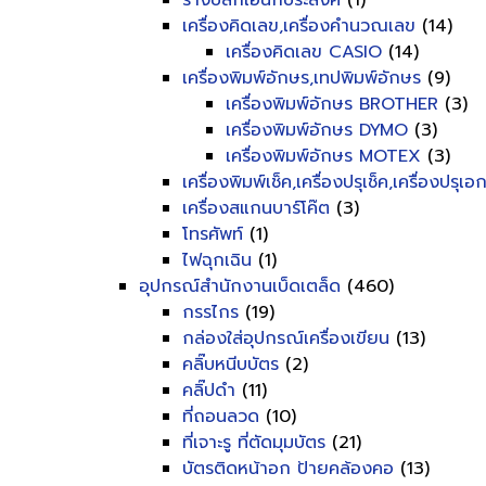
รางปลั๊กเอนกประสงค์
(1)
เครื่องคิดเลข,เครื่องคำนวณเลข
(14)
เครื่องคิดเลข CASIO
(14)
เครื่องพิมพ์อักษร,เทปพิมพ์อักษร
(9)
เครื่องพิมพ์อักษร BROTHER
(3)
เครื่องพิมพ์อักษร DYMO
(3)
เครื่องพิมพ์อักษร MOTEX
(3)
เครื่องพิมพ์เช็ค,เครื่องปรุเช็ค,เครื่องปรุเ
เครื่องสแกนบาร์โค๊ต
(3)
โทรศัพท์
(1)
ไฟฉุกเฉิน
(1)
อุปกรณ์สำนักงานเบ็ดเตล็ด
(460)
กรรไกร
(19)
กล่องใส่อุปกรณ์เครื่องเขียน
(13)
คลิ๊บหนีบบัตร
(2)
คลิ๊ปดำ
(11)
ที่ถอนลวด
(10)
ที่เจาะรู ที่ตัดมุมบัตร
(21)
บัตรติดหน้าอก ป้ายคล้องคอ
(13)