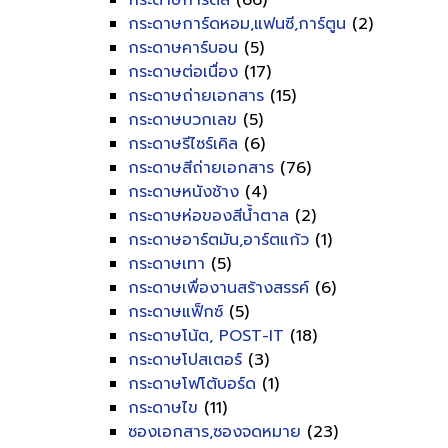
กระดาษการ์ดสี
(66)
กระดาษการ์ดหอม,แฟนซี,การ์ตูน
(2)
กระดาษคาร์บอน
(5)
กระดาษต่อเนื่อง
(17)
กระดาษถ่ายเอกสาร
(15)
กระดาษบวกเลข
(5)
กระดาษรีไซร์เคิล
(6)
กระดาษสีถ่ายเอกสาร
(76)
กระดาษหนังช้าง
(4)
กระดาษห่อของสีน้ำตาล
(2)
กระดาษอาร์ตมัน,อาร์ตแก้ว
(1)
กระดาษเทา
(5)
กระดาษเพื่องานสร้างสรรค์
(6)
กระดาษแฟ็กซ์
(5)
กระดาษโน้ต, POST-IT
(18)
กระดาษโปสเตอร์
(3)
กระดาษโฟโต้บอร์ด
(1)
กระดาษไข
(11)
ซองเอกสาร,ซองจดหมาย
(23)