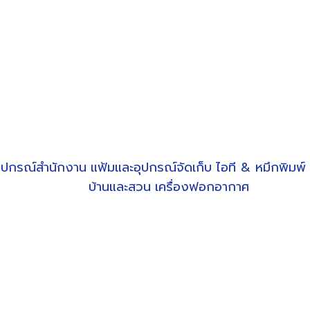
ุปกรณ์สำนักงาน
แฟ้มและอุปกรณ์จัดเก็บ
ไอที & หมึกพิมพ์
บ้านและสวน
เครื่องฟอกอากาศ