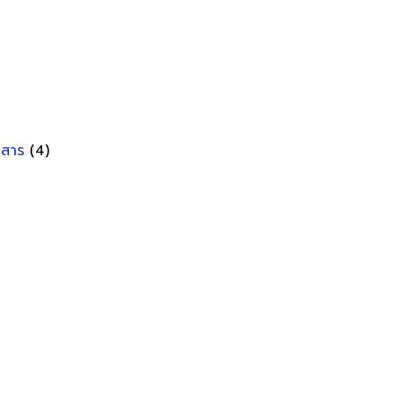
อกสาร
(4)