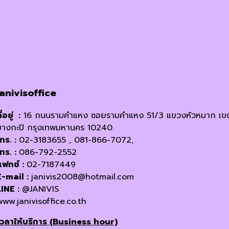
janivisoffice
ี่อยู่ :
16 ถนนรามคำแหง ซอยรามคำแหง 51/3 แขวงหัวหมาก เข
บางกะปิ กรุงเทพมหานคร 10240
โทร. :
02-3183655 , 081-866-7072,
โทร. :
086-792-2552
แฟกซ์ :
02-7187449
E-mail :
janivis2008@hotmail.com
LINE :
@JANIVIS
www.janivisoffice.co.th
เวลาให้บริการ (Business hour)