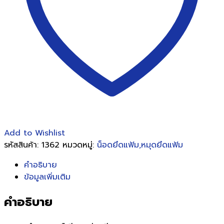
Add to Wishlist
รหัสสินค้า:
1362
หมวดหมู่:
น็อดยึดแฟ้ม,หมุดยึดแฟ้ม
คำอธิบาย
ข้อมูลเพิ่มเติม
คำอธิบาย