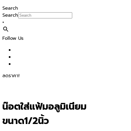
Search
Search
×
Follow Us
ลดราคา!
น๊อตใส่แฟ้มอลูมิเนียม
ขนาด1/2นิ้ว