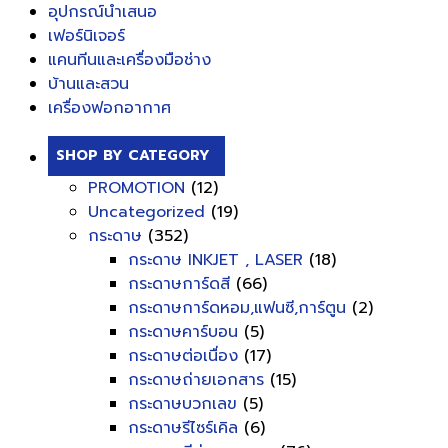
อุปกรณ์นำเสนอ
เฟอร์นิเจอร์
แคนทีนและเครื่องมือช่าง
บ้านและสวน
เครื่องฟอกอากาศ
SHOP BY CATEGORY
PROMOTION
(12)
Uncategorized
(19)
กระดาษ
(352)
กระดาษ INKJET , LASER
(18)
กระดาษการ์ดสี
(66)
กระดาษการ์ดหอม,แฟนซี,การ์ตูน
(2)
กระดาษคาร์บอน
(5)
กระดาษต่อเนื่อง
(17)
กระดาษถ่ายเอกสาร
(15)
กระดาษบวกเลข
(5)
กระดาษรีไซร์เคิล
(6)