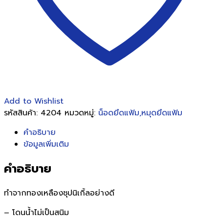
Add to Wishlist
รหัสสินค้า:
4204
หมวดหมู่:
น็อดยึดแฟ้ม,หมุดยึดแฟ้ม
คำอธิบาย
ข้อมูลเพิ่มเติม
คำอธิบาย
ทำจากทองเหลืองชุปนิเกิ้ลอย่างดี
– โดนน้ำไม่เป็นสนิม