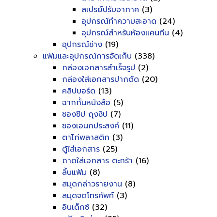
สเปรย์ปรับอากาศ
(3)
อุปกรณ์ทำความสะอาด
(24)
อุปกรณ์สำหรับห้องแคนทีน
(4)
อุปกรณ์ช่าง
(19)
แฟ้มและอุปกรณ์การจัดเก็บ
(338)
กล่องเอกสารสำเร็จรูป
(2)
กล่องใส่เอกสารปากตัด
(20)
คลิปบอร์ด
(13)
ฉากกั้นหนังสือ
(5)
ซองซิป ถุงซิป
(7)
ซองเอนกประสงค์
(11)
ตาไก่พลาสติก
(3)
ตู้ใส่เอกสาร
(25)
ถาดใส่เอกสาร ตะกร้า
(16)
ลิ้นแฟ้ม
(8)
สมุดกล่าวรายงาน
(8)
สมุดจดโทรศัพท์
(3)
อินเด็กซ์
(32)