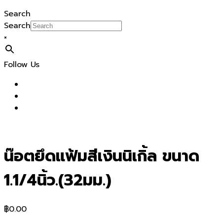
Search
Search
×
Follow Us
น๊อตยึดแฟ้มสีเงินนิเกิ้ล ขนาด
1.1/4นิ้ว.(32มม.)
฿
0.00