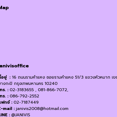
was:
is:
Map
฿250.00.
฿220.00.
janivisoffice
ี่อยู่ :
16 ถนนรามคำแหง ซอยรามคำแหง 51/3 แขวงหัวหมาก เข
บางกะปิ กรุงเทพมหานคร 10240
โทร. :
02-3183655 , 081-866-7072,
โทร. :
086-792-2552
แฟกซ์ :
02-7187449
E-mail :
janivis2008@hotmail.com
LINE :
@JANIVIS