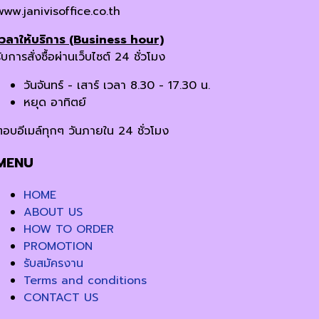
www.janivisoffice.co.th
เวลาให้บริการ (Business hour)
ับการสั่งซื้อผ่านเว็บไซต์ 24 ชั่วโมง
วันจันทร์ - เสาร์ เวลา 8.30 - 17.30 น.
หยุด อาทิตย์
ตอบอีเมล์ทุกๆ วันภายใน 24 ชั่วโมง
MENU
HOME
ABOUT US
HOW TO ORDER
PROMOTION
รับสมัครงาน
Terms and conditions
CONTACT US