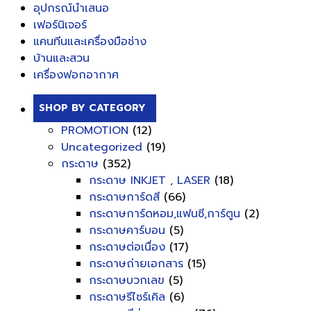
อุปกรณ์นำเสนอ
เฟอร์นิเจอร์
แคนทีนและเครื่องมือช่าง
บ้านและสวน
เครื่องฟอกอากาศ
SHOP BY CATEGORY
PROMOTION
(12)
Uncategorized
(19)
กระดาษ
(352)
กระดาษ INKJET , LASER
(18)
กระดาษการ์ดสี
(66)
กระดาษการ์ดหอม,แฟนซี,การ์ตูน
(2)
กระดาษคาร์บอน
(5)
กระดาษต่อเนื่อง
(17)
กระดาษถ่ายเอกสาร
(15)
กระดาษบวกเลข
(5)
กระดาษรีไซร์เคิล
(6)