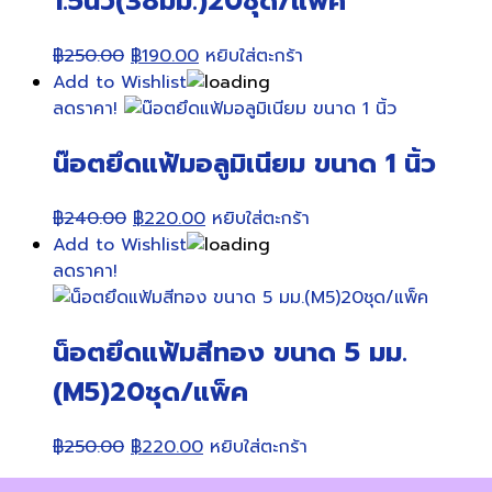
1.5นิ้ว(38มม.)20ชุด/แพ็ค
Original
Current
฿
250.00
฿
190.00
หยิบใส่ตะกร้า
price
price
Add to Wishlist
was:
is:
ลดราคา!
฿250.00.
฿190.00.
น๊อตยึดแฟ้มอลูมิเนียม ขนาด 1 นิ้ว
Original
Current
฿
240.00
฿
220.00
หยิบใส่ตะกร้า
price
price
Add to Wishlist
was:
is:
ลดราคา!
฿240.00.
฿220.00.
น็อตยึดแฟ้มสีทอง ขนาด 5 มม.
(M5)20ชุด/แพ็ค
Original
Current
฿
250.00
฿
220.00
หยิบใส่ตะกร้า
price
price