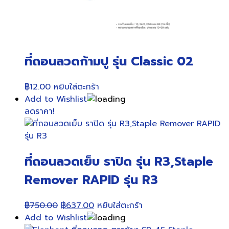
ที่ถอนลวดก้ามปู รุ่น Classic 02
฿
12.00
หยิบใส่ตะกร้า
Add to Wishlist
ลดราคา!
ที่ถอนลวดเย็บ ราปิด รุ่น R3,Staple
Remover RAPID รุ่น R3
Original
Current
฿
750.00
฿
637.00
หยิบใส่ตะกร้า
price
price
Add to Wishlist