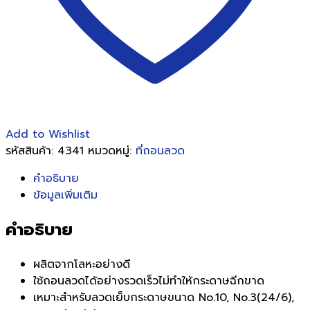
Add to Wishlist
รหัสสินค้า:
4341
หมวดหมู่:
ที่ถอนลวด
คำอธิบาย
ข้อมูลเพิ่มเติม
คำอธิบาย
ผลิตจากโลหะอย่างดี
ใช้ถอนลวดได้อย่างรวดเร็วไม่ทำให้กระดาษฉีกขาด
เหมาะสำหรับลวดเย็บกระดาษขนาด No.10, No.3(24/6),