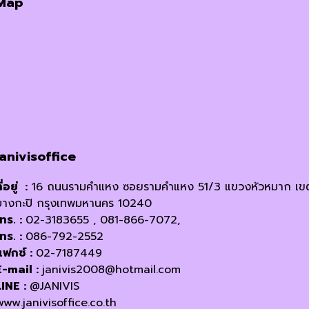
Map
janivisoffice
ี่อยู่ :
16 ถนนรามคำแหง ซอยรามคำแหง 51/3 แขวงหัวหมาก เข
บางกะปิ กรุงเทพมหานคร 10240
โทร. :
02-3183655 , 081-866-7072,
โทร. :
086-792-2552
แฟกซ์ :
02-7187449
E-mail :
janivis2008@hotmail.com
LINE :
@JANIVIS
www.janivisoffice.co.th