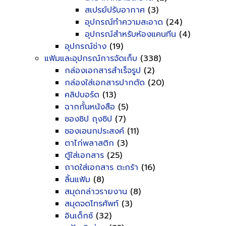
สเปรย์ปรับอากาศ
(3)
อุปกรณ์ทำความสะอาด
(24)
อุปกรณ์สำหรับห้องแคนทีน
(4)
อุปกรณ์ช่าง
(19)
แฟ้มและอุปกรณ์การจัดเก็บ
(338)
กล่องเอกสารสำเร็จรูป
(2)
กล่องใส่เอกสารปากตัด
(20)
คลิปบอร์ด
(13)
ฉากกั้นหนังสือ
(5)
ซองซิป ถุงซิป
(7)
ซองเอนกประสงค์
(11)
ตาไก่พลาสติก
(3)
ตู้ใส่เอกสาร
(25)
ถาดใส่เอกสาร ตะกร้า
(16)
ลิ้นแฟ้ม
(8)
สมุดกล่าวรายงาน
(8)
สมุดจดโทรศัพท์
(3)
อินเด็กซ์
(32)