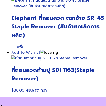
was:
is:
฿750.00.
฿637.00.
Elephant ที่ถอนลวด ตราช้าง SR-45
Staple Remover (สินค้ายกเลิกการ
ผลิต)
อ่านเพิ่ม
Add to Wishlist
ที่ถอนลวดก้ามปู SDI 1163(Staple
Remover)
฿
38.00
หยิบใส่ตะกร้า