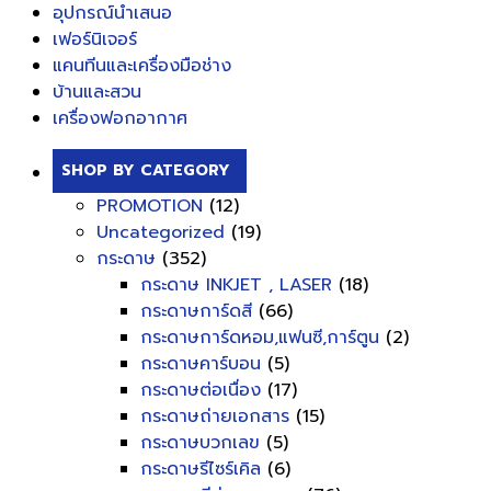
อุปกรณ์นำเสนอ
เฟอร์นิเจอร์
แคนทีนและเครื่องมือช่าง
บ้านและสวน
เครื่องฟอกอากาศ
SHOP BY CATEGORY
PROMOTION
(12)
Uncategorized
(19)
กระดาษ
(352)
กระดาษ INKJET , LASER
(18)
กระดาษการ์ดสี
(66)
กระดาษการ์ดหอม,แฟนซี,การ์ตูน
(2)
กระดาษคาร์บอน
(5)
กระดาษต่อเนื่อง
(17)
กระดาษถ่ายเอกสาร
(15)
กระดาษบวกเลข
(5)
กระดาษรีไซร์เคิล
(6)