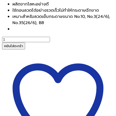
ผลิตจากโลหะอย่างดี
ใช้ถอนลวดได้อย่างรวดเร็วไม่ทำให้กระดาษฉีกขาด
เหมาะสำหรับลวดเย็บกระดาษขนาด No.10, No.3(24/6),
No.35(26/6), B8
จำนวน
ที่
หยิบใส่ตะกร้า
ถอน
ลวด
AROMA
5805
B
(Staple
Remover)
ชิ้น