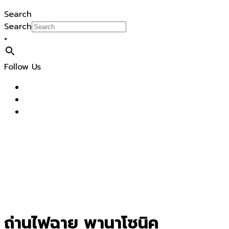
Search
Search
×
Follow Us
ถ่านไฟฉาย พานาโซนิค