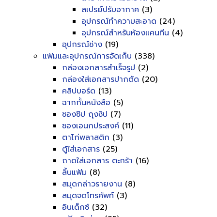
สเปรย์ปรับอากาศ
(3)
อุปกรณ์ทำความสะอาด
(24)
อุปกรณ์สำหรับห้องแคนทีน
(4)
อุปกรณ์ช่าง
(19)
แฟ้มและอุปกรณ์การจัดเก็บ
(338)
กล่องเอกสารสำเร็จรูป
(2)
กล่องใส่เอกสารปากตัด
(20)
คลิปบอร์ด
(13)
ฉากกั้นหนังสือ
(5)
ซองซิป ถุงซิป
(7)
ซองเอนกประสงค์
(11)
ตาไก่พลาสติก
(3)
ตู้ใส่เอกสาร
(25)
ถาดใส่เอกสาร ตะกร้า
(16)
ลิ้นแฟ้ม
(8)
สมุดกล่าวรายงาน
(8)
สมุดจดโทรศัพท์
(3)
อินเด็กซ์
(32)