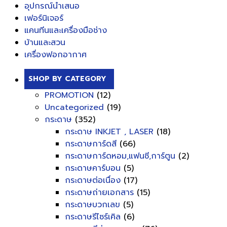
อุปกรณ์นำเสนอ
เฟอร์นิเจอร์
แคนทีนและเครื่องมือช่าง
บ้านและสวน
เครื่องฟอกอากาศ
SHOP BY CATEGORY
PROMOTION
(12)
Uncategorized
(19)
กระดาษ
(352)
กระดาษ INKJET , LASER
(18)
กระดาษการ์ดสี
(66)
กระดาษการ์ดหอม,แฟนซี,การ์ตูน
(2)
กระดาษคาร์บอน
(5)
กระดาษต่อเนื่อง
(17)
กระดาษถ่ายเอกสาร
(15)
กระดาษบวกเลข
(5)
กระดาษรีไซร์เคิล
(6)