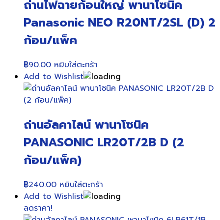
ถ่านไฟฉายก้อนใหญ่ พานาโซนิค
Panasonic NEO R20NT/2SL (D) 2
ก้อน/แพ็ค
฿
90.00
หยิบใส่ตะกร้า
Add to Wishlist
ถ่านอัลคาไลน์ พานาโซนิค
PANASONIC LR20T/2B D (2
ก้อน/แพ็ค)
฿
240.00
หยิบใส่ตะกร้า
Add to Wishlist
ลดราคา!