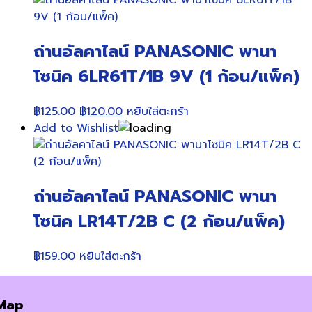
ถ่านอัลคาไลน์ PANASONIC พานา
โซนิค 6LR61T/1B 9V (1 ก้อน/แพ็ค)
Original
Current
฿
125.00
฿
120.00
หยิบใส่ตะกร้า
price
price
Add to Wishlist
was:
is:
฿125.00.
฿120.00.
ถ่านอัลคาไลน์ PANASONIC พานา
โซนิค LR14T/2B C (2 ก้อน/แพ็ค)
฿
159.00
หยิบใส่ตะกร้า
Map