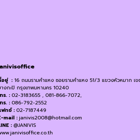
janivisoffice
ี่อยู่ :
16 ถนนรามคำแหง ซอยรามคำแหง 51/3 แขวงหัวหมาก เข
บางกะปิ กรุงเทพมหานคร 10240
โทร. :
02-3183655 , 081-866-7072,
โทร. :
086-792-2552
แฟกซ์ :
02-7187449
E-mail :
janivis2008@hotmail.com
LINE :
@JANIVIS
www.janivisoffice.co.th