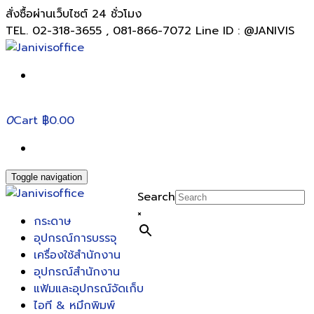
สั่งซื้อผ่านเว็บไซต์ 24 ชั่วโมง
TEL. 02-318-3655 , 081-866-7072 Line ID : @JANIVIS
0
Cart
฿0.00
Toggle navigation
Search
×
กระดาษ
อุปกรณ์การบรรจุ
เครื่องใช้สำนักงาน
อุปกรณ์สำนักงาน
แฟ้มและอุปกรณ์จัดเก็บ
ไอที & หมึกพิมพ์