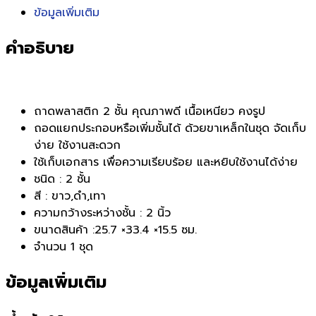
ข้อมูลเพิ่มเติม
คำอธิบาย
ถาดพลาสติก 2 ชั้น คุณภาพดี เนื้อเหนียว คงรูป
ถอดแยกประกอบหรือเพิ่มชั้นได้ ด้วยขาเหล็กในชุด จัดเก็บ
ง่าย ใช้งานสะดวก
ใช้เก็บเอกสาร เพื่อความเรียบร้อย และหยิบใช้งานได้ง่าย
ชนิด : 2 ชั้น
สี : ขาว,ดำ,เทา
ความกว้างระหว่างชั้น : 2 นิ้ว
ขนาดสินค้า :25.7 ×33.4 ×15.5 ซม.
จำนวน 1 ชุด
ข้อมูลเพิ่มเติม