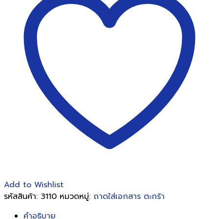
2
ชั้น
ออร์ก้า
L-
2
สี
ทึบ
ชิ้น
Add to Wishlist
รหัสสินค้า:
3110
หมวดหมู่:
ถาดใส่เอกสาร ตะกร้า
คำอธิบาย