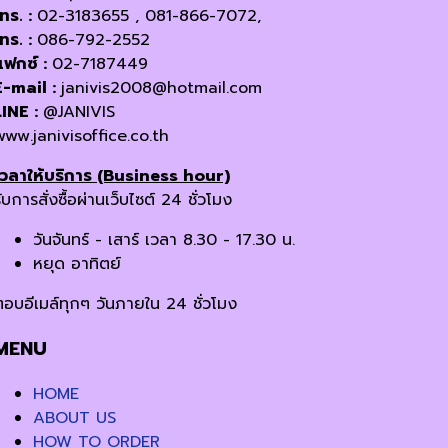
โทร. :
02-3183655 , 081-866-7072,
โทร. :
086-792-2552
แฟกซ์ :
02-7187449
E-mail :
janivis2008@hotmail.com
LINE :
@JANIVIS
www.janivisoffice.co.th
เวลาให้บริการ (Business hour)
ับการสั่งซื้อผ่านเว็บไซต์ 24 ชั่วโมง
วันจันทร์ - เสาร์ เวลา 8.30 - 17.30 น.
หยุด อาทิตย์
ตอบอีเมล์ทุกๆ วันภายใน 24 ชั่วโมง
MENU
HOME
ABOUT US
HOW TO ORDER