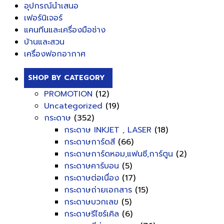
อุปกรณ์นำเสนอ
เฟอร์นิเจอร์
แคนทีนและเครื่องมือช่าง
บ้านและสวน
เครื่องฟอกอากาศ
SHOP BY CATEGORY
PROMOTION
(12)
Uncategorized
(19)
กระดาษ
(352)
กระดาษ INKJET , LASER
(18)
กระดาษการ์ดสี
(66)
กระดาษการ์ดหอม,แฟนซี,การ์ตูน
(2)
กระดาษคาร์บอน
(5)
กระดาษต่อเนื่อง
(17)
กระดาษถ่ายเอกสาร
(15)
กระดาษบวกเลข
(5)
กระดาษรีไซร์เคิล
(6)