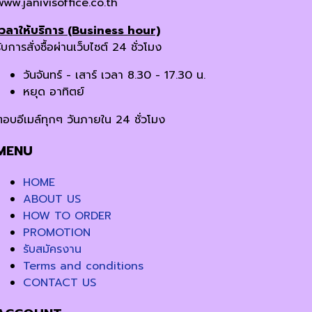
www.janivisoffice.co.th
เวลาให้บริการ (Business hour)
ับการสั่งซื้อผ่านเว็บไซต์ 24 ชั่วโมง
วันจันทร์ - เสาร์ เวลา 8.30 - 17.30 น.
หยุด อาทิตย์
ตอบอีเมล์ทุกๆ วันภายใน 24 ชั่วโมง
MENU
HOME
ABOUT US
HOW TO ORDER
PROMOTION
รับสมัครงาน
Terms and conditions
CONTACT US