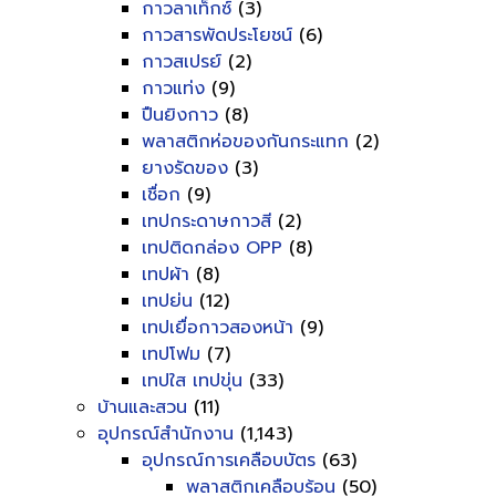
กาวลาเท็กซ์
(3)
กาวสารพัดประโยชน์
(6)
กาวสเปรย์
(2)
กาวแท่ง
(9)
ปืนยิงกาว
(8)
พลาสติกห่อของกันกระแทก
(2)
ยางรัดของ
(3)
เชื่อก
(9)
เทปกระดาษกาวสี
(2)
เทปติดกล่อง OPP
(8)
เทปผ้า
(8)
เทปย่น
(12)
เทปเยื่อกาวสองหน้า
(9)
เทปโฟม
(7)
เทปใส เทปขุ่น
(33)
บ้านและสวน
(11)
อุปกรณ์สำนักงาน
(1,143)
อุปกรณ์การเคลือบบัตร
(63)
พลาสติกเคลือบร้อน
(50)