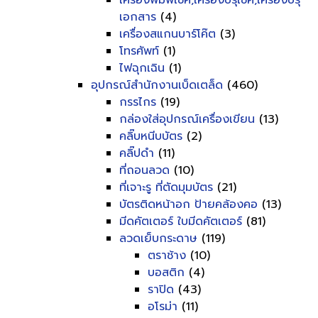
เครื่องพิมพ์เช็ค,เครื่องปรุเช็ค,เครื่องปรุ
เอกสาร
(4)
เครื่องสแกนบาร์โค๊ต
(3)
โทรศัพท์
(1)
ไฟฉุกเฉิน
(1)
อุปกรณ์สำนักงานเบ็ดเตล็ด
(460)
กรรไกร
(19)
กล่องใส่อุปกรณ์เครื่องเขียน
(13)
คลิ๊บหนีบบัตร
(2)
คลิ๊ปดำ
(11)
ที่ถอนลวด
(10)
ที่เจาะรู ที่ตัดมุมบัตร
(21)
บัตรติดหน้าอก ป้ายคล้องคอ
(13)
มีดคัตเตอร์ ใบมีดคัตเตอร์
(81)
ลวดเย็บกระดาษ
(119)
ตราช้าง
(10)
บอสติก
(4)
ราปิด
(43)
อโรม่า
(11)