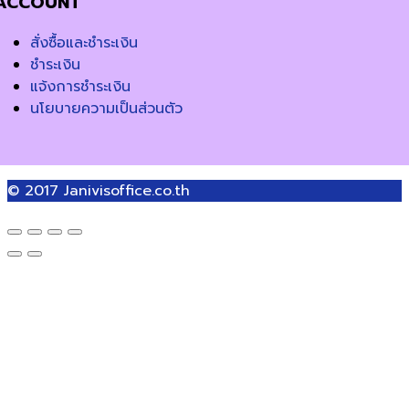
ACCOUNT
สั่งซื้อและชำระเงิน
ชำระเงิน
แจ้งการชำระเงิน
นโยบายความเป็นส่วนตัว
© 2017
Janivisoffice.co.th