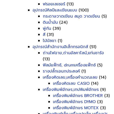
ฟรอยเลเซอร์
(13)
อุปกรณ์ศิลป์และเขียนแบบ
(100)
กระดาษวาดเขียน สมุด วาดเขียน
(5)
ดินน้ำมัน
(24)
พู่กัน
(39)
สี
(31)
ไม้บัลชา
(1)
อุปกรณ์สำนักงานอิเล็กทรอนิกส์
(51)
ถ่านไฟฉาย,ถ่านอัลคาไลน์,แท่นชาร์จ
(13)
ฟิลม์แฟ็กซ์, drumเครื่องแฟ็กซ์
(5)
รางปลั๊กเอนกประสงค์
(1)
เครื่องคิดเลข,เครื่องคำนวณเลข
(14)
เครื่องคิดเลข CASIO
(14)
เครื่องพิมพ์อักษร,เทปพิมพ์อักษร
(9)
เครื่องพิมพ์อักษร BROTHER
(3)
เครื่องพิมพ์อักษร DYMO
(3)
เครื่องพิมพ์อักษร MOTEX
(3)