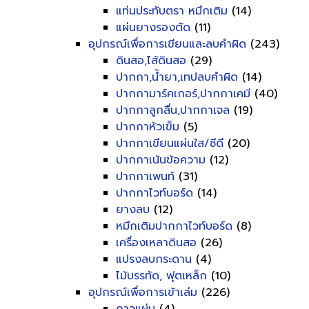
แท่นประทับตรา หมึกเติม
(14)
แผ่นยางรองตัด
(11)
อุปกรณ์เพื่อการเขียนและลบคำผิด
(243)
ดินสอ,ไส้ดินสอ
(29)
ปากกา,น้ำยา,เทปลบคำผิด
(14)
ปากกามาร์คเกอร์,ปากกาเคมี
(40)
ปากกาลูกลื่น,ปากกาเจล
(19)
ปากกาหัวเข็ม
(5)
ปากกาเขียนแผ่นใส/ซีดี
(20)
ปากกาเน้นข้อความ
(12)
ปากกาเพนท์
(31)
ปากกาไวท์บอร์ด
(14)
ยางลบ
(12)
หมึกเติมปากกาไวท์บอร์ด
(8)
เครื่องเหลาดินสอ
(26)
แปรงลบกระดาน
(4)
ไม้บรรทัด, ฟุตเหล็ก
(10)
อุปกรณ์เพื่อการเข้าเล่ม
(226)