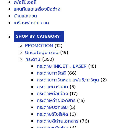
เฟอร์นิเจอร์
แคนทีนและเครื่องมือช่าง
บ้านและสวน
เครื่องฟอกอากาศ
SHOP BY CATEGORY
PROMOTION
(12)
Uncategorized
(19)
กระดาษ
(352)
กระดาษ INKJET , LASER
(18)
กระดาษการ์ดสี
(66)
กระดาษการ์ดหอม,แฟนซี,การ์ตูน
(2)
กระดาษคาร์บอน
(5)
กระดาษต่อเนื่อง
(17)
กระดาษถ่ายเอกสาร
(15)
กระดาษบวกเลข
(5)
กระดาษรีไซร์เคิล
(6)
กระดาษสีถ่ายเอกสาร
(76)