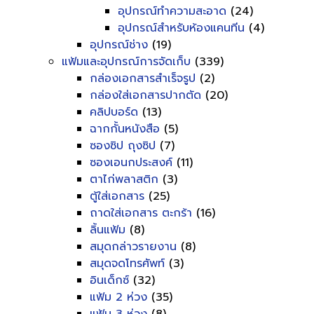
อุปกรณ์ทำความสะอาด
(24)
อุปกรณ์สำหรับห้องแคนทีน
(4)
อุปกรณ์ช่าง
(19)
แฟ้มและอุปกรณ์การจัดเก็บ
(339)
กล่องเอกสารสำเร็จรูป
(2)
กล่องใส่เอกสารปากตัด
(20)
คลิปบอร์ด
(13)
ฉากกั้นหนังสือ
(5)
ซองซิป ถุงซิป
(7)
ซองเอนกประสงค์
(11)
ตาไก่พลาสติก
(3)
ตู้ใส่เอกสาร
(25)
ถาดใส่เอกสาร ตะกร้า
(16)
ลิ้นแฟ้ม
(8)
สมุดกล่าวรายงาน
(8)
สมุดจดโทรศัพท์
(3)
อินเด็กซ์
(32)
แฟ้ม 2 ห่วง
(35)