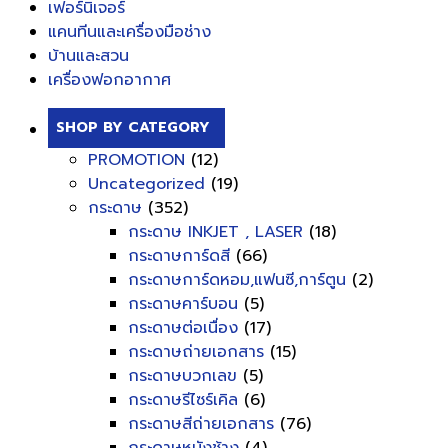
เฟอร์นิเจอร์
แคนทีนและเครื่องมือช่าง
บ้านและสวน
เครื่องฟอกอากาศ
SHOP BY CATEGORY
PROMOTION
(12)
Uncategorized
(19)
กระดาษ
(352)
กระดาษ INKJET , LASER
(18)
กระดาษการ์ดสี
(66)
กระดาษการ์ดหอม,แฟนซี,การ์ตูน
(2)
กระดาษคาร์บอน
(5)
กระดาษต่อเนื่อง
(17)
กระดาษถ่ายเอกสาร
(15)
กระดาษบวกเลข
(5)
กระดาษรีไซร์เคิล
(6)
กระดาษสีถ่ายเอกสาร
(76)