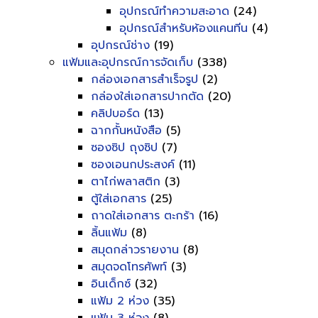
อุปกรณ์ทำความสะอาด
(24)
อุปกรณ์สำหรับห้องแคนทีน
(4)
อุปกรณ์ช่าง
(19)
แฟ้มและอุปกรณ์การจัดเก็บ
(338)
กล่องเอกสารสำเร็จรูป
(2)
กล่องใส่เอกสารปากตัด
(20)
คลิปบอร์ด
(13)
ฉากกั้นหนังสือ
(5)
ซองซิป ถุงซิป
(7)
ซองเอนกประสงค์
(11)
ตาไก่พลาสติก
(3)
ตู้ใส่เอกสาร
(25)
ถาดใส่เอกสาร ตะกร้า
(16)
ลิ้นแฟ้ม
(8)
สมุดกล่าวรายงาน
(8)
สมุดจดโทรศัพท์
(3)
อินเด็กซ์
(32)
แฟ้ม 2 ห่วง
(35)