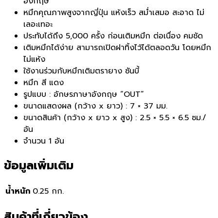
อังกฤษ
หมึกคุณภาพสูงจากญี่ปุ่น แห้งเร็ว สมํ่าเสมอ สะอาด ไม่
เลอะเทอะ
ประทับได้ถึง 5,000 ครั้ง ก่อนเติมหมึก ต่อเนื่อง คมชัด
เติมหมึกได้ง่าย สามารถเปิดฝาทิ้งไว้ได้ตลอดวัน โดยหมึก
ไม่แห้ง
ใช้งานร่วมกับหมึกเติมตรายาง ซันบี้
หมึก สี แดง
รูปแบบ : อักษรภาษาอังกฤษ “OUT”
ขนาดแสดงผล (กว้าง x ยาว) : 7 × 37 มม.
ขนาดสินค้า (กว้าง x ยาว x สูง) : 2.5 × 5.5 × 6.5 ซม./
อัน
จำนวน 1 อัน
ข้อมูลเพิ่มเติม
น้ำหนัก
0.25 กก.
สินค้าที่เกี่ยวข้อง