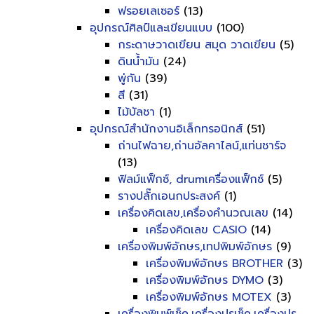
ฟรอยเลเซอร์
(13)
อุปกรณ์ศิลป์และเขียนแบบ
(100)
กระดาษวาดเขียน สมุด วาดเขียน
(5)
ดินน้ำมัน
(24)
พู่กัน
(39)
สี
(31)
ไม้บัลชา
(1)
อุปกรณ์สำนักงานอิเล็กทรอนิกส์
(51)
ถ่านไฟฉาย,ถ่านอัลคาไลน์,แท่นชาร์จ
(13)
ฟิลม์แฟ็กซ์, drumเครื่องแฟ็กซ์
(5)
รางปลั๊กเอนกประสงค์
(1)
เครื่องคิดเลข,เครื่องคำนวณเลข
(14)
เครื่องคิดเลข CASIO
(14)
เครื่องพิมพ์อักษร,เทปพิมพ์อักษร
(9)
เครื่องพิมพ์อักษร BROTHER
(3)
เครื่องพิมพ์อักษร DYMO
(3)
เครื่องพิมพ์อักษร MOTEX
(3)