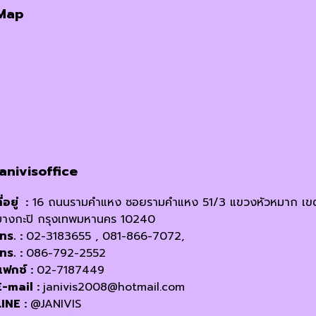
Map
janivisoffice
ี่อยู่ :
16 ถนนรามคำแหง ซอยรามคำแหง 51/3 แขวงหัวหมาก เข
บางกะปิ กรุงเทพมหานคร 10240
โทร. :
02-3183655 , 081-866-7072,
โทร. :
086-792-2552
แฟกซ์ :
02-7187449
E-mail :
janivis2008@hotmail.com
LINE :
@JANIVIS