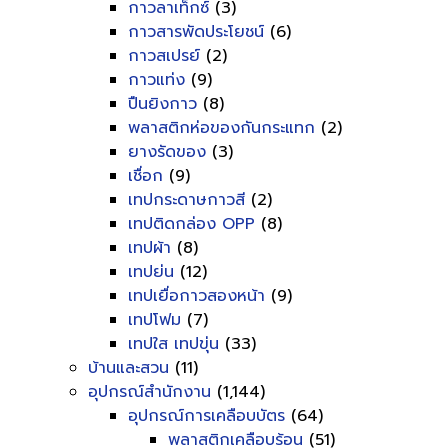
กาวลาเท็กซ์
(3)
กาวสารพัดประโยชน์
(6)
กาวสเปรย์
(2)
กาวแท่ง
(9)
ปืนยิงกาว
(8)
พลาสติกห่อของกันกระแทก
(2)
ยางรัดของ
(3)
เชื่อก
(9)
เทปกระดาษกาวสี
(2)
เทปติดกล่อง OPP
(8)
เทปผ้า
(8)
เทปย่น
(12)
เทปเยื่อกาวสองหน้า
(9)
เทปโฟม
(7)
เทปใส เทปขุ่น
(33)
บ้านและสวน
(11)
อุปกรณ์สำนักงาน
(1,144)
อุปกรณ์การเคลือบบัตร
(64)
พลาสติกเคลือบร้อน
(51)