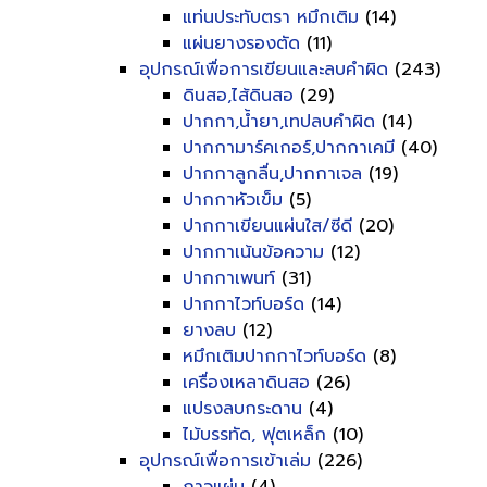
แท่นประทับตรา หมึกเติม
(14)
แผ่นยางรองตัด
(11)
อุปกรณ์เพื่อการเขียนและลบคำผิด
(243)
ดินสอ,ไส้ดินสอ
(29)
ปากกา,น้ำยา,เทปลบคำผิด
(14)
ปากกามาร์คเกอร์,ปากกาเคมี
(40)
ปากกาลูกลื่น,ปากกาเจล
(19)
ปากกาหัวเข็ม
(5)
ปากกาเขียนแผ่นใส/ซีดี
(20)
ปากกาเน้นข้อความ
(12)
ปากกาเพนท์
(31)
ปากกาไวท์บอร์ด
(14)
ยางลบ
(12)
หมึกเติมปากกาไวท์บอร์ด
(8)
เครื่องเหลาดินสอ
(26)
แปรงลบกระดาน
(4)
ไม้บรรทัด, ฟุตเหล็ก
(10)
อุปกรณ์เพื่อการเข้าเล่ม
(226)