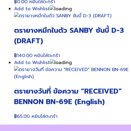
฿
0.00
หยิบใส่ตะกร้า
Add to Wishlist
ตรายางหมึกในตัว SANBY ซันบี้ D-3
(DRAFT)
฿
140.00
หยิบใส่ตะกร้า
Add to Wishlist
ตรายางวันที่ ข้อความ “RECEIVED”
BENNON BN-69E (English)
฿
65.00
หยิบใส่ตะกร้า