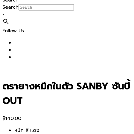
Search
Search
×
Follow Us
ตรายางหมึกในตัว SANBY ซันบี้
OUT
฿
140.00
หมึก สี แดง