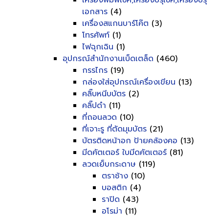
เครื่องพิมพ์เช็ค,เครื่องปรุเช็ค,เครื่องปรุ
เอกสาร
(4)
เครื่องสแกนบาร์โค๊ต
(3)
โทรศัพท์
(1)
ไฟฉุกเฉิน
(1)
อุปกรณ์สำนักงานเบ็ดเตล็ด
(460)
กรรไกร
(19)
กล่องใส่อุปกรณ์เครื่องเขียน
(13)
คลิ๊บหนีบบัตร
(2)
คลิ๊ปดำ
(11)
ที่ถอนลวด
(10)
ที่เจาะรู ที่ตัดมุมบัตร
(21)
บัตรติดหน้าอก ป้ายคล้องคอ
(13)
มีดคัตเตอร์ ใบมีดคัตเตอร์
(81)
ลวดเย็บกระดาษ
(119)
ตราช้าง
(10)
บอสติก
(4)
ราปิด
(43)
อโรม่า
(11)