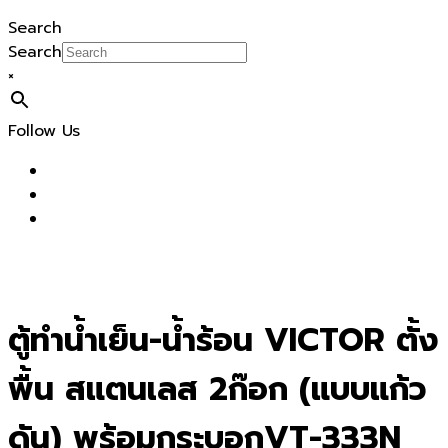
Search
Search
×
Follow Us
ตู้ทำน้ำเย็น-น้ำร้อน VICTOR ตั้ง
พื้น สแตนเลส 2ก๊อก (แบบแก้ว
ดัน) พร้อมกระบอกVT-333N