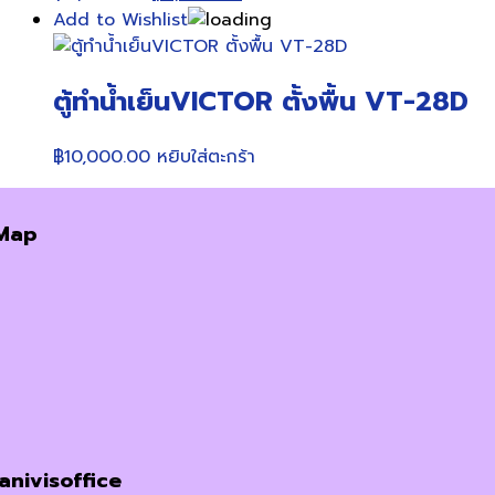
price
price
Add to Wishlist
was:
is:
฿11,000.00.
฿9,900.00.
ตู้ทำน้ำเย็นVICTOR ตั้งพื้น VT-28D
฿
10,000.00
หยิบใส่ตะกร้า
Map
janivisoffice