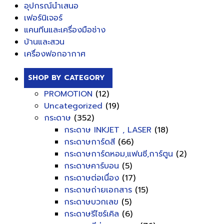
อุปกรณ์นำเสนอ
เฟอร์นิเจอร์
แคนทีนและเครื่องมือช่าง
บ้านและสวน
เครื่องฟอกอากาศ
SHOP BY CATEGORY
PROMOTION
(12)
Uncategorized
(19)
กระดาษ
(352)
กระดาษ INKJET , LASER
(18)
กระดาษการ์ดสี
(66)
กระดาษการ์ดหอม,แฟนซี,การ์ตูน
(2)
กระดาษคาร์บอน
(5)
กระดาษต่อเนื่อง
(17)
กระดาษถ่ายเอกสาร
(15)
กระดาษบวกเลข
(5)
กระดาษรีไซร์เคิล
(6)