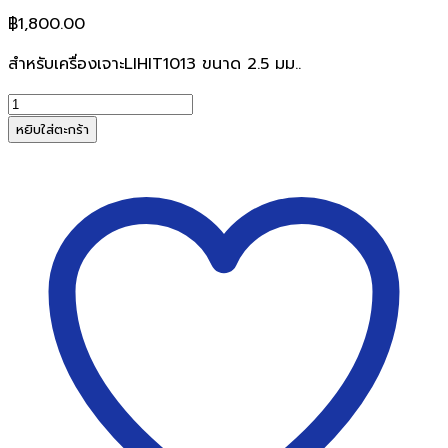
฿
1,800.00
สำหรับเครื่องเจาะLIHIT1013 ขนาด 2.5 มม..
จำนวน
ดอก
หยิบใส่ตะกร้า
สว่านP25สำหรับ
เครื่อง
เจาะLIHIT1013
ขนาด
2.5
มม.
ชิ้น