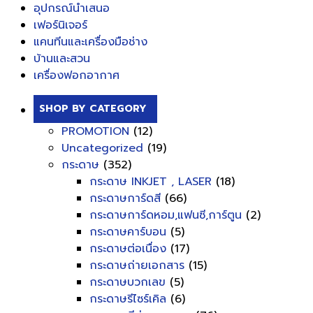
อุปกรณ์นำเสนอ
เฟอร์นิเจอร์
แคนทีนและเครื่องมือช่าง
บ้านและสวน
เครื่องฟอกอากาศ
SHOP BY CATEGORY
PROMOTION
(12)
Uncategorized
(19)
กระดาษ
(352)
กระดาษ INKJET , LASER
(18)
กระดาษการ์ดสี
(66)
กระดาษการ์ดหอม,แฟนซี,การ์ตูน
(2)
กระดาษคาร์บอน
(5)
กระดาษต่อเนื่อง
(17)
กระดาษถ่ายเอกสาร
(15)
กระดาษบวกเลข
(5)
กระดาษรีไซร์เคิล
(6)