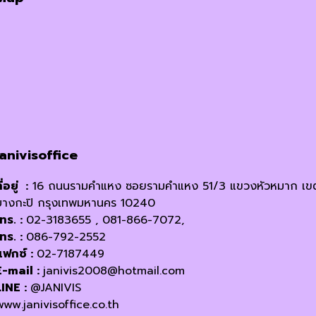
janivisoffice
ี่อยู่ :
16 ถนนรามคำแหง ซอยรามคำแหง 51/3 แขวงหัวหมาก เข
บางกะปิ กรุงเทพมหานคร 10240
โทร. :
02-3183655 , 081-866-7072,
โทร. :
086-792-2552
แฟกซ์ :
02-7187449
E-mail :
janivis2008@hotmail.com
LINE :
@JANIVIS
www.janivisoffice.co.th