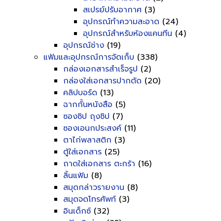
สเปรย์ปรับอากาศ
(3)
อุปกรณ์ทำความสะอาด
(24)
อุปกรณ์สำหรับห้องแคนทีน
(4)
อุปกรณ์ช่าง
(19)
แฟ้มและอุปกรณ์การจัดเก็บ
(338)
กล่องเอกสารสำเร็จรูป
(2)
กล่องใส่เอกสารปากตัด
(20)
คลิปบอร์ด
(13)
ฉากกั้นหนังสือ
(5)
ซองซิป ถุงซิป
(7)
ซองเอนกประสงค์
(11)
ตาไก่พลาสติก
(3)
ตู้ใส่เอกสาร
(25)
ถาดใส่เอกสาร ตะกร้า
(16)
ลิ้นแฟ้ม
(8)
สมุดกล่าวรายงาน
(8)
สมุดจดโทรศัพท์
(3)
อินเด็กซ์
(32)