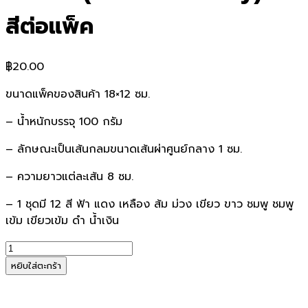
สีต่อแพ็ค
฿
20.00
ขนาดแพ็คของสินค้า 18×12 ซม.
– น้ำหนักบรรจุ 100 กรัม
– ลักษณะเป็นเส้นกลมขนาดเส้นผ่าศูนย์กลาง 1 ซม.
– ความยาวแต่ละเส้น 8 ซม.
– 1 ชุดมี 12 สี ฟ้า แดง เหลือง ส้ม ม่วง เขียว ขาว ชมพู ชมพู
เข้ม เขียวเข้ม ดำ น้ำเงิน
จำนวน
ดิน
หยิบใส่ตะกร้า
น้ำมัน
วิทยาศาสตร์