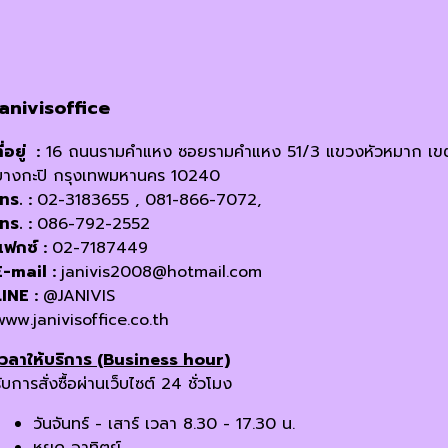
janivisoffice
ี่อยู่ :
16 ถนนรามคำแหง ซอยรามคำแหง 51/3 แขวงหัวหมาก เข
บางกะปิ กรุงเทพมหานคร 10240
โทร. :
02-3183655 , 081-866-7072,
โทร. :
086-792-2552
แฟกซ์ :
02-7187449
E-mail :
janivis2008@hotmail.com
LINE :
@JANIVIS
www.janivisoffice.co.th
เวลาให้บริการ (Business hour)
ับการสั่งซื้อผ่านเว็บไซต์ 24 ชั่วโมง
วันจันทร์ - เสาร์ เวลา 8.30 - 17.30 น.