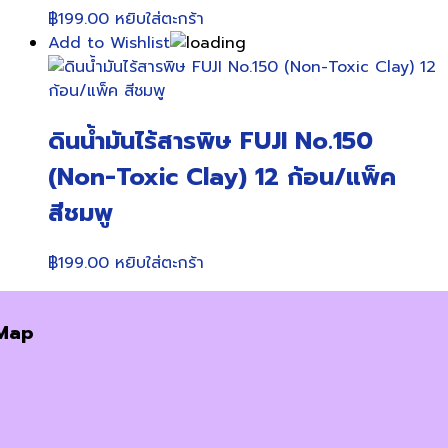
฿
199.00
หยิบใส่ตะกร้า
Add to Wishlist
ดินน้ำมันไร้สารพิษ FUJI No.150
(Non-Toxic Clay) 12 ก้อน/แพ็ค
สีชมพู
฿
199.00
หยิบใส่ตะกร้า
Map