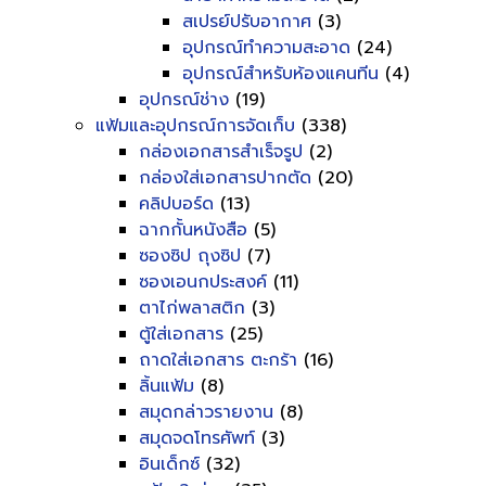
สเปรย์ปรับอากาศ
(3)
อุปกรณ์ทำความสะอาด
(24)
อุปกรณ์สำหรับห้องแคนทีน
(4)
อุปกรณ์ช่าง
(19)
แฟ้มและอุปกรณ์การจัดเก็บ
(338)
กล่องเอกสารสำเร็จรูป
(2)
กล่องใส่เอกสารปากตัด
(20)
คลิปบอร์ด
(13)
ฉากกั้นหนังสือ
(5)
ซองซิป ถุงซิป
(7)
ซองเอนกประสงค์
(11)
ตาไก่พลาสติก
(3)
ตู้ใส่เอกสาร
(25)
ถาดใส่เอกสาร ตะกร้า
(16)
ลิ้นแฟ้ม
(8)
สมุดกล่าวรายงาน
(8)
สมุดจดโทรศัพท์
(3)
อินเด็กซ์
(32)