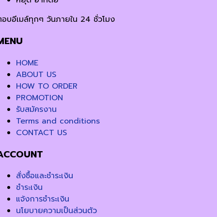
หยุด อาทิตย์
ตอบอีเมล์ทุกๆ วันภายใน 24 ชั่วโมง
MENU
HOME
ABOUT US
HOW TO ORDER
PROMOTION
รับสมัครงาน
Terms and conditions
CONTACT US
ACCOUNT
สั่งซื้อและชำระเงิน
ชำระเงิน
แจ้งการชำระเงิน
นโยบายความเป็นส่วนตัว