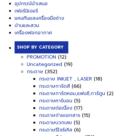
อุปกรณ์นำเสนอ
เฟอร์นิเจอร์
แคนทีนและเครื่องมือช่าง
บ้านและสวน
เครื่องฟอกอากาศ
SHOP BY CATEGORY
PROMOTION
(12)
Uncategorized
(19)
กระดาษ
(352)
กระดาษ INKJET , LASER
(18)
กระดาษการ์ดสี
(66)
กระดาษการ์ดหอม,แฟนซี,การ์ตูน
(2)
กระดาษคาร์บอน
(5)
กระดาษต่อเนื่อง
(17)
กระดาษถ่ายเอกสาร
(15)
กระดาษบวกเลข
(5)
กระดาษรีไซร์เคิล
(6)