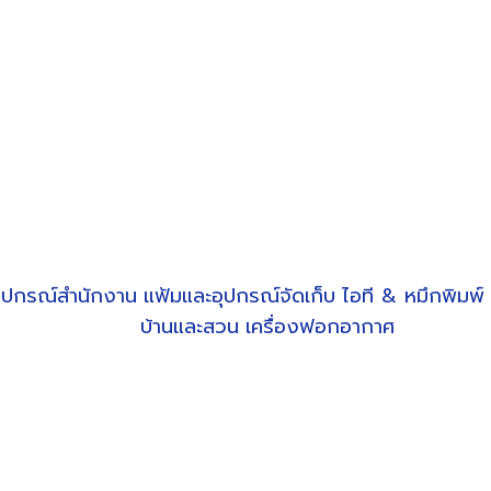
ุปกรณ์สำนักงาน
แฟ้มและอุปกรณ์จัดเก็บ
ไอที & หมึกพิมพ์
บ้านและสวน
เครื่องฟอกอากาศ