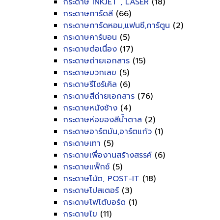
กระดาษ INKJET , LASER
(18)
กระดาษการ์ดสี
(66)
กระดาษการ์ดหอม,แฟนซี,การ์ตูน
(2)
กระดาษคาร์บอน
(5)
กระดาษต่อเนื่อง
(17)
กระดาษถ่ายเอกสาร
(15)
กระดาษบวกเลข
(5)
กระดาษรีไซร์เคิล
(6)
กระดาษสีถ่ายเอกสาร
(76)
กระดาษหนังช้าง
(4)
กระดาษห่อของสีน้ำตาล
(2)
กระดาษอาร์ตมัน,อาร์ตแก้ว
(1)
กระดาษเทา
(5)
กระดาษเพื่องานสร้างสรรค์
(6)
กระดาษแฟ็กซ์
(5)
กระดาษโน้ต, POST-IT
(18)
กระดาษโปสเตอร์
(3)
กระดาษโฟโต้บอร์ด
(1)
กระดาษไข
(11)