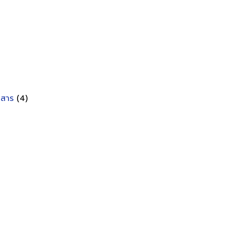
อกสาร
(4)