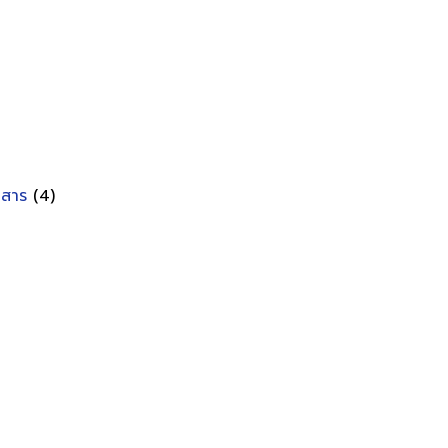
อกสาร
(4)