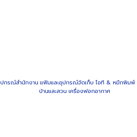
ุปกรณ์สำนักงาน
แฟ้มและอุปกรณ์จัดเก็บ
ไอที & หมึกพิมพ์
บ้านและสวน
เครื่องฟอกอากาศ