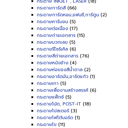
กระดาษ INKJET , LASER
(18)
กระดาษการ์ดสี
(66)
กระดาษการ์ดหอม,แฟนซี,การ์ตูน
(2)
กระดาษคาร์บอน
(5)
กระดาษต่อเนื่อง
(17)
กระดาษถ่ายเอกสาร
(15)
กระดาษบวกเลข
(5)
กระดาษรีไซร์เคิล
(6)
กระดาษสีถ่ายเอกสาร
(76)
กระดาษหนังช้าง
(4)
กระดาษห่อของสีน้ำตาล
(2)
กระดาษอาร์ตมัน,อาร์ตแก้ว
(1)
กระดาษเทา
(5)
กระดาษเพื่องานสร้างสรรค์
(6)
กระดาษแฟ็กซ์
(5)
กระดาษโน้ต, POST-IT
(18)
กระดาษโปสเตอร์
(3)
กระดาษโฟโต้บอร์ด
(1)
กระดาษไข
(11)