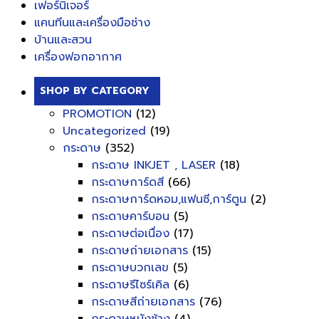
เฟอร์นิเจอร์
แคนทีนและเครื่องมือช่าง
บ้านและสวน
เครื่องฟอกอากาศ
SHOP BY CATEGORY
PROMOTION
(12)
Uncategorized
(19)
กระดาษ
(352)
กระดาษ INKJET , LASER
(18)
กระดาษการ์ดสี
(66)
กระดาษการ์ดหอม,แฟนซี,การ์ตูน
(2)
กระดาษคาร์บอน
(5)
กระดาษต่อเนื่อง
(17)
กระดาษถ่ายเอกสาร
(15)
กระดาษบวกเลข
(5)
กระดาษรีไซร์เคิล
(6)
กระดาษสีถ่ายเอกสาร
(76)