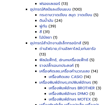
ฟรอยเลเซอร์
(13)
อุปกรณ์ศิลป์และเขียนแบบ
(100)
กระดาษวาดเขียน สมุด วาดเขียน
(5)
ดินน้ำมัน
(24)
พู่กัน
(39)
สี
(31)
ไม้บัลชา
(1)
อุปกรณ์สำนักงานอิเล็กทรอนิกส์
(51)
ถ่านไฟฉาย,ถ่านอัลคาไลน์,แท่นชาร์จ
(13)
ฟิลม์แฟ็กซ์, drumเครื่องแฟ็กซ์
(5)
รางปลั๊กเอนกประสงค์
(1)
เครื่องคิดเลข,เครื่องคำนวณเลข
(14)
เครื่องคิดเลข CASIO
(14)
เครื่องพิมพ์อักษร,เทปพิมพ์อักษร
(9)
เครื่องพิมพ์อักษร BROTHER
(3)
เครื่องพิมพ์อักษร DYMO
(3)
เครื่องพิมพ์อักษร MOTEX
(3)