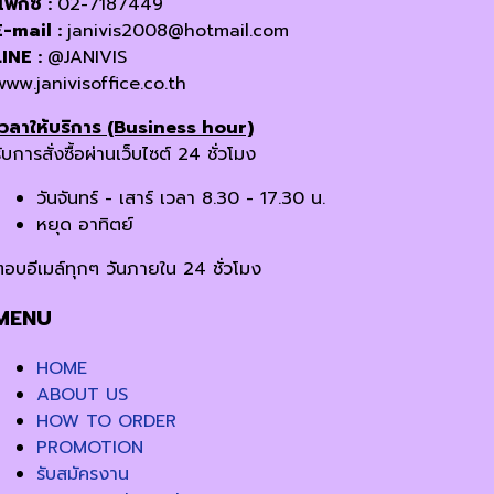
แฟกซ์ :
02-7187449
E-mail :
janivis2008@hotmail.com
LINE :
@JANIVIS
www.janivisoffice.co.th
เวลาให้บริการ (Business hour)
ับการสั่งซื้อผ่านเว็บไซต์ 24 ชั่วโมง
วันจันทร์ - เสาร์ เวลา 8.30 - 17.30 น.
หยุด อาทิตย์
ตอบอีเมล์ทุกๆ วันภายใน 24 ชั่วโมง
MENU
HOME
ABOUT US
HOW TO ORDER
PROMOTION
รับสมัครงาน