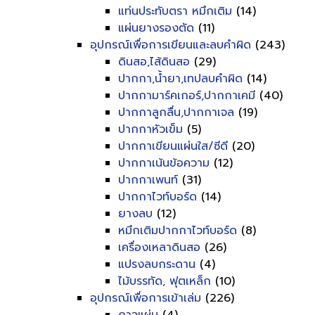
แท่นประทับตรา หมึกเติม
(14)
แผ่นยางรองตัด
(11)
อุปกรณ์เพื่อการเขียนและลบคำผิด
(243)
ดินสอ,ไส้ดินสอ
(29)
ปากกา,น้ำยา,เทปลบคำผิด
(14)
ปากกามาร์คเกอร์,ปากกาเคมี
(40)
ปากกาลูกลื่น,ปากกาเจล
(19)
ปากกาหัวเข็ม
(5)
ปากกาเขียนแผ่นใส/ซีดี
(20)
ปากกาเน้นข้อความ
(12)
ปากกาเพนท์
(31)
ปากกาไวท์บอร์ด
(14)
ยางลบ
(12)
หมึกเติมปากกาไวท์บอร์ด
(8)
เครื่องเหลาดินสอ
(26)
แปรงลบกระดาน
(4)
ไม้บรรทัด, ฟุตเหล็ก
(10)
อุปกรณ์เพื่อการเข้าเล่ม
(226)