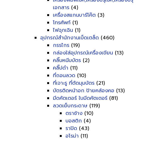
เครื่องพิมพ์เช็ค,เครื่องปรุเช็ค,เครื่องปรุ
เอกสาร
(4)
เครื่องสแกนบาร์โค๊ต
(3)
โทรศัพท์
(1)
ไฟฉุกเฉิน
(1)
อุปกรณ์สำนักงานเบ็ดเตล็ด
(460)
กรรไกร
(19)
กล่องใส่อุปกรณ์เครื่องเขียน
(13)
คลิ๊บหนีบบัตร
(2)
คลิ๊ปดำ
(11)
ที่ถอนลวด
(10)
ที่เจาะรู ที่ตัดมุมบัตร
(21)
บัตรติดหน้าอก ป้ายคล้องคอ
(13)
มีดคัตเตอร์ ใบมีดคัตเตอร์
(81)
ลวดเย็บกระดาษ
(119)
ตราช้าง
(10)
บอสติก
(4)
ราปิด
(43)
อโรม่า
(11)