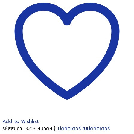
รุ่น
PRO-
ECO
ระบบ
ล็อค
ใบ
มีด
แบบ
หมุน
ชิ้น
Add to Wishlist
รหัสสินค้า:
3213
หมวดหมู่:
มีดคัตเตอร์ ใบมีดคัตเตอร์