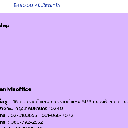
฿
490.00
หยิบใส่ตะกร้า
Map
janivisoffice
ี่อยู่ :
16 ถนนรามคำแหง ซอยรามคำแหง 51/3 แขวงหัวหมาก เข
บางกะปิ กรุงเทพมหานคร 10240
โทร. :
02-3183655 , 081-866-7072,
โทร. :
086-792-2552