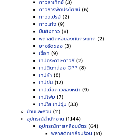
กาวลาเท็กซ์
(3)
กาวสารพัดประโยชน์
(6)
กาวสเปรย์
(2)
กาวแท่ง
(9)
ปืนยิงกาว
(8)
พลาสติกห่อของกันกระแทก
(2)
ยางรัดของ
(3)
เชื่อก
(9)
เทปกระดาษกาวสี
(2)
เทปติดกล่อง OPP
(8)
เทปผ้า
(8)
เทปย่น
(12)
เทปเยื่อกาวสองหน้า
(9)
เทปโฟม
(7)
เทปใส เทปขุ่น
(33)
บ้านและสวน
(11)
อุปกรณ์สำนักงาน
(1,144)
อุปกรณ์การเคลือบบัตร
(64)
พลาสติกเคลือบร้อน
(51)