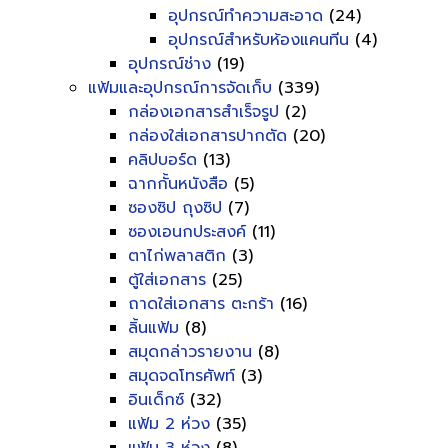
อุปกรณ์ทำความสะอาด
(24)
อุปกรณ์สำหรับห้องแคนทีน
(4)
อุปกรณ์ช่าง
(19)
แฟ้มและอุปกรณ์การจัดเก็บ
(339)
กล่องเอกสารสำเร็จรูป
(2)
กล่องใส่เอกสารปากตัด
(20)
คลิปบอร์ด
(13)
ฉากกั้นหนังสือ
(5)
ซองซิป ถุงซิป
(7)
ซองเอนกประสงค์
(11)
ตาไก่พลาสติก
(3)
ตู้ใส่เอกสาร
(25)
ถาดใส่เอกสาร ตะกร้า
(16)
ลิ้นแฟ้ม
(8)
สมุดกล่าวรายงาน
(8)
สมุดจดโทรศัพท์
(3)
อินเด็กซ์
(32)
แฟ้ม 2 ห่วง
(35)