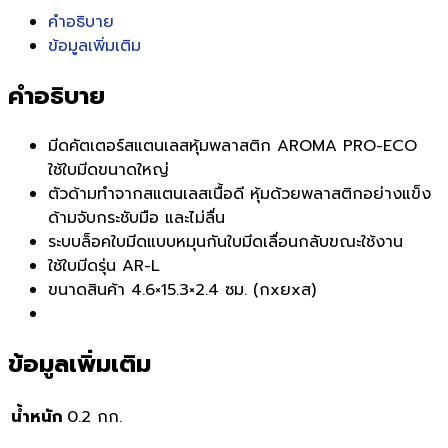
คำอธิบาย
ข้อมูลเพิ่มเติม
คำอธิบาย
มีดคัตเตอร์สแตนเลสหุ้มพลาสติก AROMA PRO-ECO
ใช้ใบมีดขนาดใหญ่
ตัวด้ามทำจากสแตนเลสเนื้อดี หุ้มด้วยพลาสติกอย่างแข็ง
ด้ามจับกระชับมือ และไม่ลื่น
ระบบล็อคใบมีดแบบหมุนกันใบมีดเลื่อนกลับขณะใช้งาน
ใช้ใบมีดรุ่น AR-L
ขนาดสินค้า 4.6×15.3×2.4 ซม. (กxยxส)
ข้อมูลเพิ่มเติม
น้ำหนัก
0.2 กก.