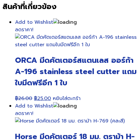
สินค้าที่เกี่ยวข้อง
Add to Wishlist
ลดราคา!
ORCA มีดคัตเตอร์สแตนเลส ออร์ก้า
A-196 stainless steel cutter แถม
ใบมีดฟรีอีก 1 ใบ
Original
Current
฿
26.00
฿
25.00
หยิบใส่ตะกร้า
price
price
Add to Wishlist
was:
is:
ลดราคา!
฿26.00.
฿25.00.
Horse มีดคัตเตอร์ 18 มม. ตราม้า H-