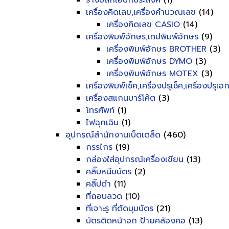
รางปลั๊กเอนกประสงค์
(1)
เครื่องคิดเลข,เครื่องคำนวณเลข
(14)
เครื่องคิดเลข CASIO
(14)
เครื่องพิมพ์อักษร,เทปพิมพ์อักษร
(9)
เครื่องพิมพ์อักษร BROTHER
(3)
เครื่องพิมพ์อักษร DYMO
(3)
เครื่องพิมพ์อักษร MOTEX
(3)
เครื่องพิมพ์เช็ค,เครื่องปรุเช็ค,เครื่องปรุเ
เครื่องสแกนบาร์โค๊ต
(3)
โทรศัพท์
(1)
ไฟฉุกเฉิน
(1)
อุปกรณ์สำนักงานเบ็ดเตล็ด
(460)
กรรไกร
(19)
กล่องใส่อุปกรณ์เครื่องเขียน
(13)
คลิ๊บหนีบบัตร
(2)
คลิ๊ปดำ
(11)
ที่ถอนลวด
(10)
ที่เจาะรู ที่ตัดมุมบัตร
(21)
บัตรติดหน้าอก ป้ายคล้องคอ
(13)