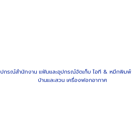
ุปกรณ์สำนักงาน
แฟ้มและอุปกรณ์จัดเก็บ
ไอที & หมึกพิมพ์
บ้านและสวน
เครื่องฟอกอากาศ