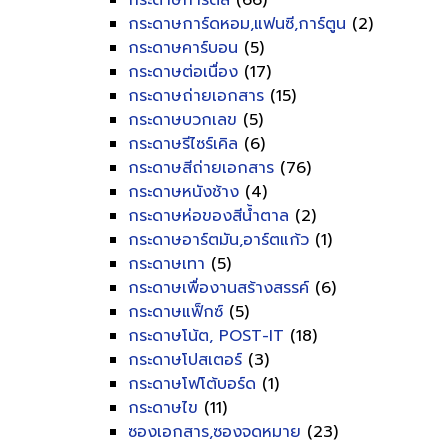
กระดาษการ์ดสี
(66)
กระดาษการ์ดหอม,แฟนซี,การ์ตูน
(2)
กระดาษคาร์บอน
(5)
กระดาษต่อเนื่อง
(17)
กระดาษถ่ายเอกสาร
(15)
กระดาษบวกเลข
(5)
กระดาษรีไซร์เคิล
(6)
กระดาษสีถ่ายเอกสาร
(76)
กระดาษหนังช้าง
(4)
กระดาษห่อของสีน้ำตาล
(2)
กระดาษอาร์ตมัน,อาร์ตแก้ว
(1)
กระดาษเทา
(5)
กระดาษเพื่องานสร้างสรรค์
(6)
กระดาษแฟ็กซ์
(5)
กระดาษโน้ต, POST-IT
(18)
กระดาษโปสเตอร์
(3)
กระดาษโฟโต้บอร์ด
(1)
กระดาษไข
(11)
ซองเอกสาร,ซองจดหมาย
(23)