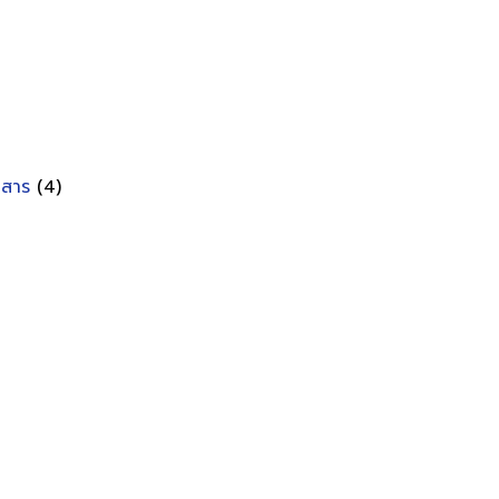
อกสาร
(4)