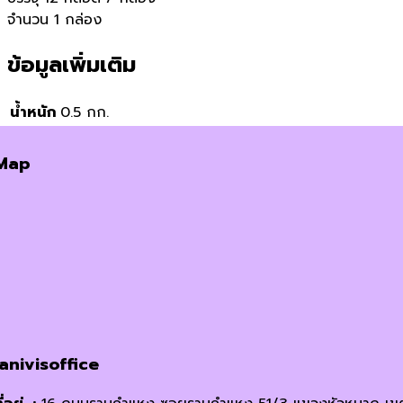
จำนวน 1 กล่อง
ข้อมูลเพิ่มเติม
น้ำหนัก
0.5 กก.
Map
janivisoffice