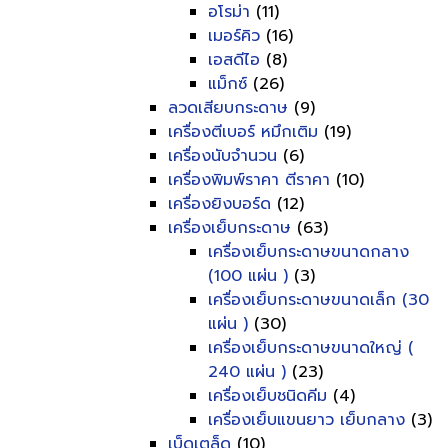
อโรม่า
(11)
เมอร์คิว
(16)
เอสดีไอ
(8)
แม็กซ์
(26)
ลวดเสียบกระดาษ
(9)
เครื่องตีเบอร์ หมึกเติม
(19)
เครื่องนับจำนวน
(6)
เครื่องพิมพ์ราคา ตีราคา
(10)
เครื่องยิงบอร์ด
(12)
เครื่องเย็บกระดาษ
(63)
เครื่องเย็บกระดาษขนาดกลาง
(100 แผ่น )
(3)
เครื่องเย็บกระดาษขนาดเล็ก (30
แผ่น )
(30)
เครื่องเย็บกระดาษขนาดใหญ่ (
240 แผ่น )
(23)
เครื่องเย็บชนิดคีม
(4)
เครื่องเย็บแขนยาว เย็บกลาง
(3)
เบ็ดเตล็ด
(10)