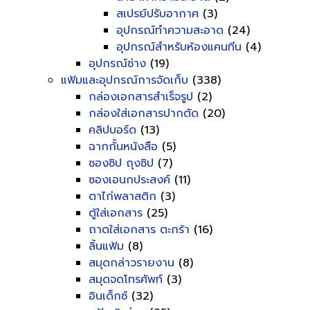
สเปรย์ปรับอากาศ
(3)
อุปกรณ์ทำความสะอาด
(24)
อุปกรณ์สำหรับห้องแคนทีน
(4)
อุปกรณ์ช่าง
(19)
แฟ้มและอุปกรณ์การจัดเก็บ
(338)
กล่องเอกสารสำเร็จรูป
(2)
กล่องใส่เอกสารปากตัด
(20)
คลิปบอร์ด
(13)
ฉากกั้นหนังสือ
(5)
ซองซิป ถุงซิป
(7)
ซองเอนกประสงค์
(11)
ตาไก่พลาสติก
(3)
ตู้ใส่เอกสาร
(25)
ถาดใส่เอกสาร ตะกร้า
(16)
ลิ้นแฟ้ม
(8)
สมุดกล่าวรายงาน
(8)
สมุดจดโทรศัพท์
(3)
อินเด็กซ์
(32)