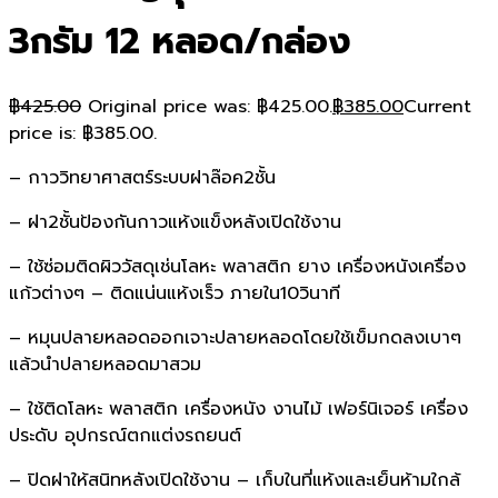
3กรัม 12 หลอด/กล่อง
฿
425.00
Original price was: ฿425.00.
฿
385.00
Current
price is: ฿385.00.
– กาววิทยาศาสตร์ระบบฝาล๊อค2ชั้น
– ฝา2ชั้นป้องกันกาวแห้งแข็งหลังเปิดใช้งาน
– ใช้ซ่อมติดผิววัสดุเช่นโลหะ พลาสติก ยาง เครื่องหนังเครื่อง
แก้วต่างๆ – ติดแน่นแห้งเร็ว ภายใน10วินาที
– หมุนปลายหลอดออกเจาะปลายหลอดโดยใช้เข็มกดลงเบาๆ
แล้วนำปลายหลอดมาสวม
– ใช้ติดโลหะ พลาสติก เครื่องหนัง งานไม้ เฟอร์นิเจอร์ เครื่อง
ประดับ อุปกรณ์ตกแต่งรถยนต์
– ปิดฝาให้สนิทหลังเปิดใช้งาน – เก็บในที่แห้งและเย็นห้ามใกล้