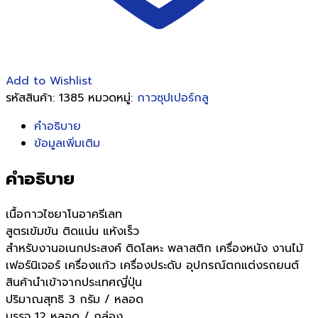
Add to Wishlist
รหัสสินค้า:
1385
หมวดหมู่:
กาวซุปเปอร์กลู
คำอธิบาย
ข้อมูลเพิ่มเติม
คำอธิบาย
เนื้อกาวไซยาโนอาครีเลท
สูตรเข้มข้น ติดแน่น แห้งเร็ว
สำหรับงานอเนกประสงค์ ติดโลหะ พลาสติก เครื่องหนัง งานไม้
เฟอร์นิเจอร์ เครื่องแก้ว เครื่องประดับ อุปกรณ์ตกแต่งรถยนต์
สินค้านำเข้าจากประเทศญี่ปุ่น
ปริมาณสุทธิ 3 กรัม / หลอด
บรรจุ 12 หลอด / กล่อง