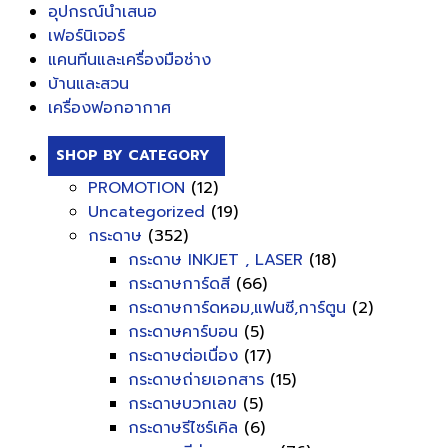
อุปกรณ์นำเสนอ
เฟอร์นิเจอร์
แคนทีนและเครื่องมือช่าง
บ้านและสวน
เครื่องฟอกอากาศ
SHOP BY CATEGORY
PROMOTION
(12)
Uncategorized
(19)
กระดาษ
(352)
กระดาษ INKJET , LASER
(18)
กระดาษการ์ดสี
(66)
กระดาษการ์ดหอม,แฟนซี,การ์ตูน
(2)
กระดาษคาร์บอน
(5)
กระดาษต่อเนื่อง
(17)
กระดาษถ่ายเอกสาร
(15)
กระดาษบวกเลข
(5)
กระดาษรีไซร์เคิล
(6)