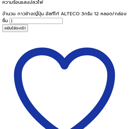
ความร้อนและเปลวไฟ
จำนวน กาวช้างญี่ปุ่น อัลทีโก้ ALTECO 3กรัม 12 หลอด/กล่อง
ชิ้น
หยิบใส่ตะกร้า