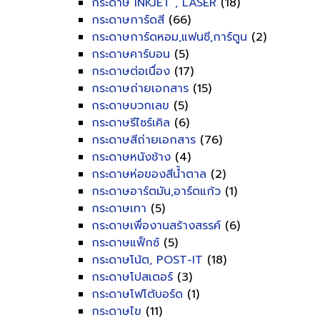
กระดาษ INKJET , LASER
(18)
กระดาษการ์ดสี
(66)
กระดาษการ์ดหอม,แฟนซี,การ์ตูน
(2)
กระดาษคาร์บอน
(5)
กระดาษต่อเนื่อง
(17)
กระดาษถ่ายเอกสาร
(15)
กระดาษบวกเลข
(5)
กระดาษรีไซร์เคิล
(6)
กระดาษสีถ่ายเอกสาร
(76)
กระดาษหนังช้าง
(4)
กระดาษห่อของสีน้ำตาล
(2)
กระดาษอาร์ตมัน,อาร์ตแก้ว
(1)
กระดาษเทา
(5)
กระดาษเพื่องานสร้างสรรค์
(6)
กระดาษแฟ็กซ์
(5)
กระดาษโน้ต, POST-IT
(18)
กระดาษโปสเตอร์
(3)
กระดาษโฟโต้บอร์ด
(1)
กระดาษไข
(11)