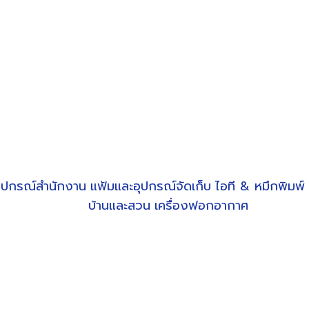
ุปกรณ์สำนักงาน
แฟ้มและอุปกรณ์จัดเก็บ
ไอที & หมึกพิมพ์
บ้านและสวน
เครื่องฟอกอากาศ