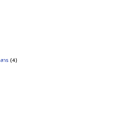
อกสาร
(4)