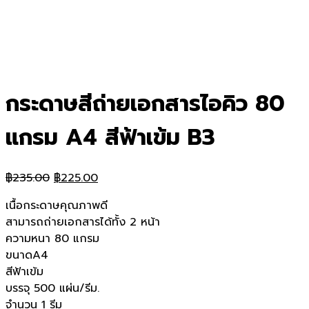
กระดาษสีถ่ายเอกสารไอคิว 80
แกรม A4 สีฟ้าเข้ม B3
Original
Current
฿
235.00
฿
225.00
price
price
เนื้อกระดาษคุณภาพดี
was:
is:
สามารถถ่ายเอกสารได้ทั้ง 2 หน้า
฿235.00.
฿225.00.
ความหนา 80 แกรม
ขนาดA4
สีฟ้าเข้ม
บรรจุ 500 แผ่น/รีม.
จำนวน 1 รีม