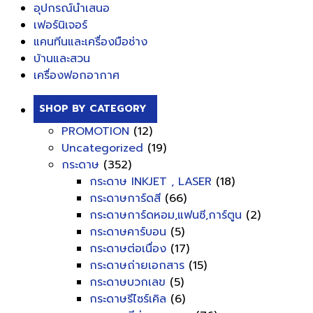
อุปกรณ์นำเสนอ
เฟอร์นิเจอร์
แคนทีนและเครื่องมือช่าง
บ้านและสวน
เครื่องฟอกอากาศ
SHOP BY CATEGORY
PROMOTION
(12)
Uncategorized
(19)
กระดาษ
(352)
กระดาษ INKJET , LASER
(18)
กระดาษการ์ดสี
(66)
กระดาษการ์ดหอม,แฟนซี,การ์ตูน
(2)
กระดาษคาร์บอน
(5)
กระดาษต่อเนื่อง
(17)
กระดาษถ่ายเอกสาร
(15)
กระดาษบวกเลข
(5)
กระดาษรีไซร์เคิล
(6)