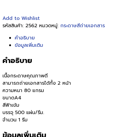
Add to Wishlist
รหัสสินค้า:
2562
หมวดหมู่:
กระดาษสีถ่ายเอกสาร
คำอธิบาย
ข้อมูลเพิ่มเติม
คำอธิบาย
เนื้อกระดาษคุณภาพดี
สามารถถ่ายเอกสารได้ทั้ง 2 หน้า
ความหนา 80 แกรม
ขนาดA4
สีฟ้าเข้ม
บรรจุ 500 แผ่น/รีม.
จำนวน 1 รีม
ข้อมูลเพิ่มเติม