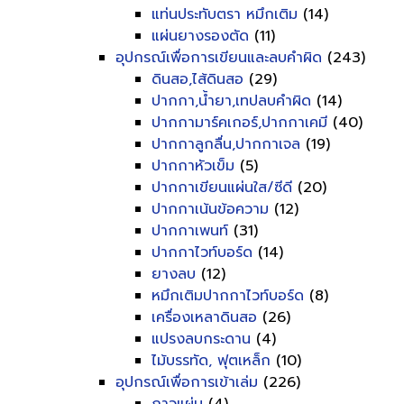
แท่นประทับตรา หมึกเติม
(14)
แผ่นยางรองตัด
(11)
อุปกรณ์เพื่อการเขียนและลบคำผิด
(243)
ดินสอ,ไส้ดินสอ
(29)
ปากกา,น้ำยา,เทปลบคำผิด
(14)
ปากกามาร์คเกอร์,ปากกาเคมี
(40)
ปากกาลูกลื่น,ปากกาเจล
(19)
ปากกาหัวเข็ม
(5)
ปากกาเขียนแผ่นใส/ซีดี
(20)
ปากกาเน้นข้อความ
(12)
ปากกาเพนท์
(31)
ปากกาไวท์บอร์ด
(14)
ยางลบ
(12)
หมึกเติมปากกาไวท์บอร์ด
(8)
เครื่องเหลาดินสอ
(26)
แปรงลบกระดาน
(4)
ไม้บรรทัด, ฟุตเหล็ก
(10)
อุปกรณ์เพื่อการเข้าเล่ม
(226)