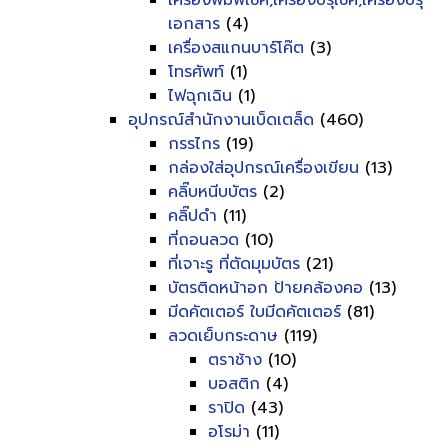
เครื่องพิมพ์เช็ค,เครื่องปรุเช็ค,เครื่องปรุ
เอกสาร
(4)
เครื่องสแกนบาร์โค๊ต
(3)
โทรศัพท์
(1)
ไฟฉุกเฉิน
(1)
อุปกรณ์สำนักงานเบ็ดเตล็ด
(460)
กรรไกร
(19)
กล่องใส่อุปกรณ์เครื่องเขียน
(13)
คลิ๊บหนีบบัตร
(2)
คลิ๊ปดำ
(11)
ที่ถอนลวด
(10)
ที่เจาะรู ที่ตัดมุมบัตร
(21)
บัตรติดหน้าอก ป้ายคล้องคอ
(13)
มีดคัตเตอร์ ใบมีดคัตเตอร์
(81)
ลวดเย็บกระดาษ
(119)
ตราช้าง
(10)
บอสติก
(4)
ราปิด
(43)
อโรม่า
(11)