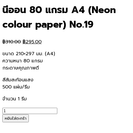
นีออน 80 แกรม A4 (Neon
colour paper) No.19
Original
Current
฿
310.00
฿
295.00
price
price
ขนาด 210×297 มม. (A4)
was:
is:
ความหนา 80 แกรม
฿310.00.
฿295.00.
กระดาษคุณภาพดี
สีส้มสะท้อนแสง
500 แผ่น/รีม
จำนวน 1 รีม
จำนวน
กระดาษ
หยิบใส่ตะกร้า
ถ่าย
เอกสาร