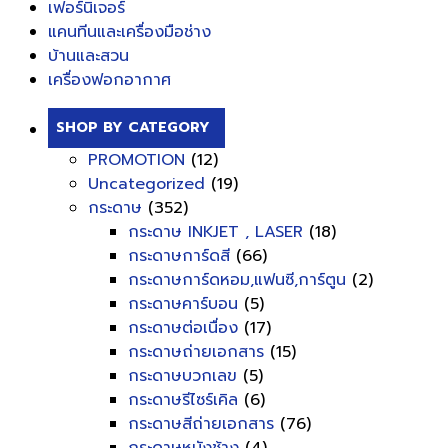
เฟอร์นิเจอร์
แคนทีนและเครื่องมือช่าง
บ้านและสวน
เครื่องฟอกอากาศ
SHOP BY CATEGORY
PROMOTION
(12)
Uncategorized
(19)
กระดาษ
(352)
กระดาษ INKJET , LASER
(18)
กระดาษการ์ดสี
(66)
กระดาษการ์ดหอม,แฟนซี,การ์ตูน
(2)
กระดาษคาร์บอน
(5)
กระดาษต่อเนื่อง
(17)
กระดาษถ่ายเอกสาร
(15)
กระดาษบวกเลข
(5)
กระดาษรีไซร์เคิล
(6)
กระดาษสีถ่ายเอกสาร
(76)