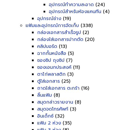
อุปกรณ์ทำความสะอาด
(24)
อุปกรณ์สำหรับห้องแคนทีน
(4)
อุปกรณ์ช่าง
(19)
แฟ้มและอุปกรณ์การจัดเก็บ
(338)
กล่องเอกสารสำเร็จรูป
(2)
กล่องใส่เอกสารปากตัด
(20)
คลิปบอร์ด
(13)
ฉากกั้นหนังสือ
(5)
ซองซิป ถุงซิป
(7)
ซองเอนกประสงค์
(11)
ตาไก่พลาสติก
(3)
ตู้ใส่เอกสาร
(25)
ถาดใส่เอกสาร ตะกร้า
(16)
ลิ้นแฟ้ม
(8)
สมุดกล่าวรายงาน
(8)
สมุดจดโทรศัพท์
(3)
อินเด็กซ์
(32)
แฟ้ม 2 ห่วง
(35)