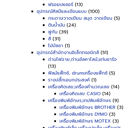
ฟรอยเลเซอร์
(13)
อุปกรณ์ศิลป์และเขียนแบบ
(100)
กระดาษวาดเขียน สมุด วาดเขียน
(5)
ดินน้ำมัน
(24)
พู่กัน
(39)
สี
(31)
ไม้บัลชา
(1)
อุปกรณ์สำนักงานอิเล็กทรอนิกส์
(51)
ถ่านไฟฉาย,ถ่านอัลคาไลน์,แท่นชาร์จ
(13)
ฟิลม์แฟ็กซ์, drumเครื่องแฟ็กซ์
(5)
รางปลั๊กเอนกประสงค์
(1)
เครื่องคิดเลข,เครื่องคำนวณเลข
(14)
เครื่องคิดเลข CASIO
(14)
เครื่องพิมพ์อักษร,เทปพิมพ์อักษร
(9)
เครื่องพิมพ์อักษร BROTHER
(3)
เครื่องพิมพ์อักษร DYMO
(3)
เครื่องพิมพ์อักษร MOTEX
(3)