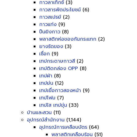
กาวลาเท็กซ์
(3)
กาวสารพัดประโยชน์
(6)
กาวสเปรย์
(2)
กาวแท่ง
(9)
ปืนยิงกาว
(8)
พลาสติกห่อของกันกระแทก
(2)
ยางรัดของ
(3)
เชื่อก
(9)
เทปกระดาษกาวสี
(2)
เทปติดกล่อง OPP
(8)
เทปผ้า
(8)
เทปย่น
(12)
เทปเยื่อกาวสองหน้า
(9)
เทปโฟม
(7)
เทปใส เทปขุ่น
(33)
บ้านและสวน
(11)
อุปกรณ์สำนักงาน
(1,144)
อุปกรณ์การเคลือบบัตร
(64)
พลาสติกเคลือบร้อน
(51)