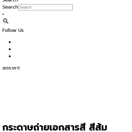
Search
Search
×
Follow Us
ลดราคา!
กระดาษถ่ายเอกสารสี สีส้ม