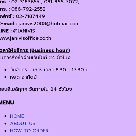
โทร. :
02-3183655 , 081-866-7072,
โทร. :
086-792-2552
แฟกซ์ :
02-7187449
E-mail :
janivis2008@hotmail.com
LINE :
@JANIVIS
www.janivisoffice.co.th
เวลาให้บริการ (Business hour)
ับการสั่งซื้อผ่านเว็บไซต์ 24 ชั่วโมง
วันจันทร์ - เสาร์ เวลา 8.30 - 17.30 น.
หยุด อาทิตย์
ตอบอีเมล์ทุกๆ วันภายใน 24 ชั่วโมง
MENU
HOME
ABOUT US
HOW TO ORDER