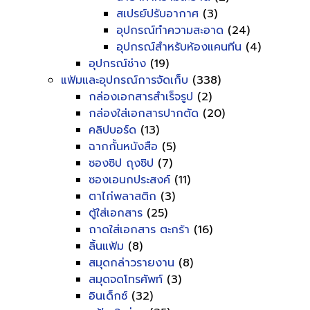
สเปรย์ปรับอากาศ
(3)
อุปกรณ์ทำความสะอาด
(24)
อุปกรณ์สำหรับห้องแคนทีน
(4)
อุปกรณ์ช่าง
(19)
แฟ้มและอุปกรณ์การจัดเก็บ
(338)
กล่องเอกสารสำเร็จรูป
(2)
กล่องใส่เอกสารปากตัด
(20)
คลิปบอร์ด
(13)
ฉากกั้นหนังสือ
(5)
ซองซิป ถุงซิป
(7)
ซองเอนกประสงค์
(11)
ตาไก่พลาสติก
(3)
ตู้ใส่เอกสาร
(25)
ถาดใส่เอกสาร ตะกร้า
(16)
ลิ้นแฟ้ม
(8)
สมุดกล่าวรายงาน
(8)
สมุดจดโทรศัพท์
(3)
อินเด็กซ์
(32)