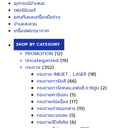
อุปกรณ์นำเสนอ
เฟอร์นิเจอร์
แคนทีนและเครื่องมือช่าง
บ้านและสวน
เครื่องฟอกอากาศ
SHOP BY CATEGORY
PROMOTION
(12)
Uncategorized
(19)
กระดาษ
(352)
กระดาษ INKJET , LASER
(18)
กระดาษการ์ดสี
(66)
กระดาษการ์ดหอม,แฟนซี,การ์ตูน
(2)
กระดาษคาร์บอน
(5)
กระดาษต่อเนื่อง
(17)
กระดาษถ่ายเอกสาร
(15)
กระดาษบวกเลข
(5)
กระดาษรีไซร์เคิล
(6)