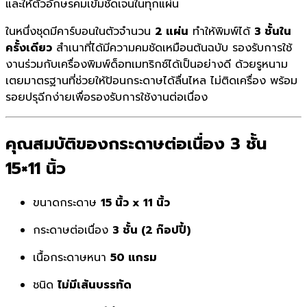
และให้ตัวอักษรคมเข้มชัดเจนในทุกแผ่น
ในหนึ่งชุดมีคาร์บอนในตัวจำนวน
2 แผ่น
ทำให้พิมพ์ได้
3 ชั้นใน
ครั้งเดียว
สำเนาที่ได้มีความคมชัดเหมือนต้นฉบับ รองรับการใช้
งานร่วมกับเครื่องพิมพ์ด็อทเมทริกซ์ได้เป็นอย่างดี ด้วยรูหนาม
เตยมาตรฐานที่ช่วยให้ป้อนกระดาษได้ลื่นไหล ไม่ติดเครื่อง พร้อม
รอยปรุฉีกง่ายเพื่อรองรับการใช้งานต่อเนื่อง
คุณสมบัติของกระดาษต่อเนื่อง 3 ชั้น
15×11 นิ้ว
ขนาดกระดาษ
15 นิ้ว x 11 นิ้ว
กระดาษต่อเนื่อง
3 ชั้น (2 ก๊อปปี้)
เนื้อกระดาษหนา
50 แกรม
ชนิด
ไม่มีเส้นบรรทัด