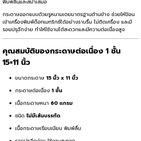
พิมพ์ลื่นและสม่ำเสมอ
กระดาษออกแบบด้วยรูหนามเตยมาตรฐานด้านข้าง ช่วยให้ป้อน
เข้าเครื่องพิมพ์ด็อทเมทริกซ์ได้อย่างราบรื่น ไม่ติดเครื่อง และมี
รอยปรุฉีกง่าย ทำให้ใช้งานได้สะดวกและมีความต่อเนื่องสูง
คุณสมบัติของกระดาษต่อเนื่อง 1 ชั้น
15×11 นิ้ว
ขนาดกระดาษ
15 นิ้ว x 11 นิ้ว
กระดาษต่อเนื่อง
1 ชั้น
เนื้อกระดาษหนา
60 แกรม
ชนิด
ไม่มีเส้นบรรทัด
เนื้อกระดาษเรียบเนียน พิมพ์ลื่น
รอยปรุฉีกง่าย ใช้งานสะดวก