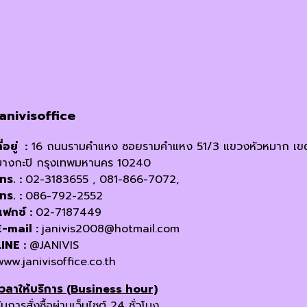
janivisoffice
ี่อยู่ :
16 ถนนรามคำแหง ซอยรามคำแหง 51/3 แขวงหัวหมาก เข
บางกะปิ กรุงเทพมหานคร 10240
โทร. :
02-3183655 , 081-866-7072,
โทร. :
086-792-2552
แฟกซ์ :
02-7187449
E-mail :
janivis2008@hotmail.com
LINE :
@JANIVIS
www.janivisoffice.co.th
เวลาให้บริการ (Business hour)
ับการสั่งซื้อผ่านเว็บไซต์ 24 ชั่วโมง