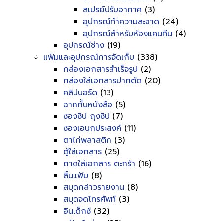
สเปรย์ปรับอากาศ
(3)
อุปกรณ์ทำความสะอาด
(24)
อุปกรณ์สำหรับห้องแคนทีน
(4)
อุปกรณ์ช่าง
(19)
แฟ้มและอุปกรณ์การจัดเก็บ
(338)
กล่องเอกสารสำเร็จรูป
(2)
กล่องใส่เอกสารปากตัด
(20)
คลิปบอร์ด
(13)
ฉากกั้นหนังสือ
(5)
ซองซิป ถุงซิป
(7)
ซองเอนกประสงค์
(11)
ตาไก่พลาสติก
(3)
ตู้ใส่เอกสาร
(25)
ถาดใส่เอกสาร ตะกร้า
(16)
ลิ้นแฟ้ม
(8)
สมุดกล่าวรายงาน
(8)
สมุดจดโทรศัพท์
(3)
อินเด็กซ์
(32)