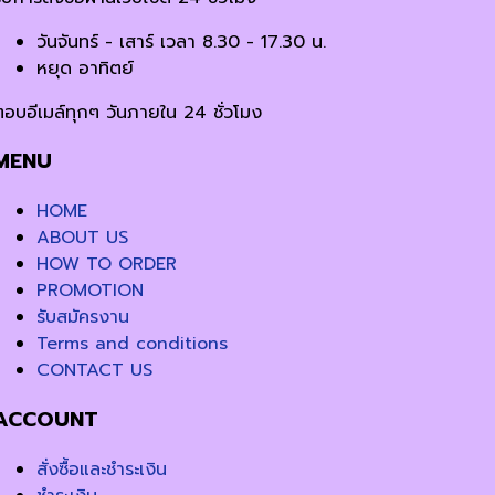
วันจันทร์ - เสาร์ เวลา 8.30 - 17.30 น.
หยุด อาทิตย์
ตอบอีเมล์ทุกๆ วันภายใน 24 ชั่วโมง
MENU
HOME
ABOUT US
HOW TO ORDER
PROMOTION
รับสมัครงาน
Terms and conditions
CONTACT US
ACCOUNT
สั่งซื้อและชำระเงิน