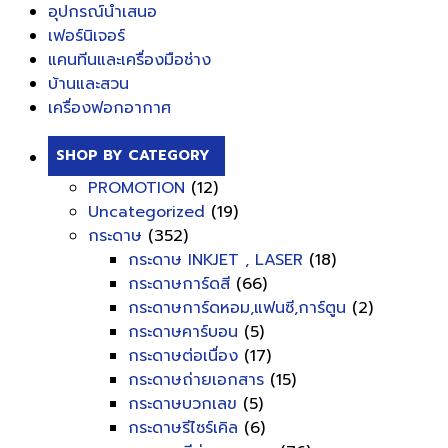
อุปกรณ์นำเสนอ
เฟอร์นิเจอร์
แคนทีนและเครื่องมือช่าง
บ้านและสวน
เครื่องฟอกอากาศ
SHOP BY CATEGORY
PROMOTION
(12)
Uncategorized
(19)
กระดาษ
(352)
กระดาษ INKJET , LASER
(18)
กระดาษการ์ดสี
(66)
กระดาษการ์ดหอม,แฟนซี,การ์ตูน
(2)
กระดาษคาร์บอน
(5)
กระดาษต่อเนื่อง
(17)
กระดาษถ่ายเอกสาร
(15)
กระดาษบวกเลข
(5)
กระดาษรีไซร์เคิล
(6)