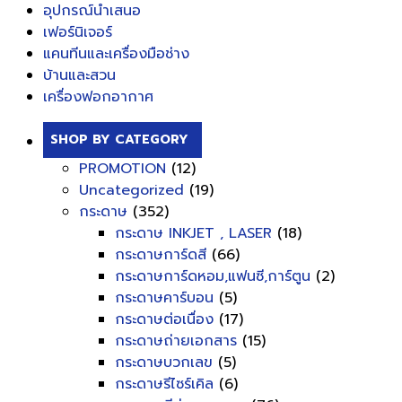
อุปกรณ์นำเสนอ
เฟอร์นิเจอร์
แคนทีนและเครื่องมือช่าง
บ้านและสวน
เครื่องฟอกอากาศ
SHOP BY CATEGORY
PROMOTION
(12)
Uncategorized
(19)
กระดาษ
(352)
กระดาษ INKJET , LASER
(18)
กระดาษการ์ดสี
(66)
กระดาษการ์ดหอม,แฟนซี,การ์ตูน
(2)
กระดาษคาร์บอน
(5)
กระดาษต่อเนื่อง
(17)
กระดาษถ่ายเอกสาร
(15)
กระดาษบวกเลข
(5)
กระดาษรีไซร์เคิล
(6)