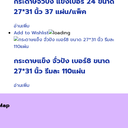
กระดาษจั่วปัง แข็งเบอร์ 24 ขนาด
27*31 นิ้ว 37 แผ่น/แพ็ค
อ่านเพิ่ม
Add to Wishlist
กระดาษแข็ง จั่วปัง เบอร์8 ขนาด
27*31 นิ้ว รีมละ 110แผ่น
อ่านเพิ่ม
Map