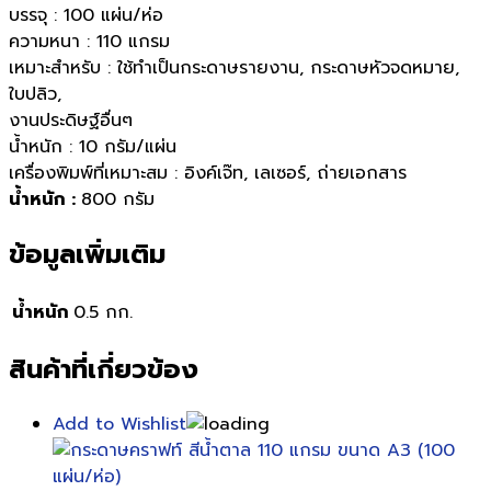
บรรจุ : 100 แผ่น/ห่อ
ความหนา : 110 แกรม
เหมาะสำหรับ : ใช้ทำเป็นกระดาษรายงาน, กระดาษหัวจดหมาย,
ใบปลิว,
งานประดิษฐ์อื่นๆ
น้ำหนัก : 10 กรัม/แผ่น
เครื่องพิมพ์ที่เหมาะสม : อิงค์​เจ๊ท​, ​เลเซอร์​, ​ถ่ายเอกสาร
น้ำหนัก :
800 กรัม
ข้อมูลเพิ่มเติม
น้ำหนัก
0.5 กก.
สินค้าที่เกี่ยวข้อง
Add to Wishlist