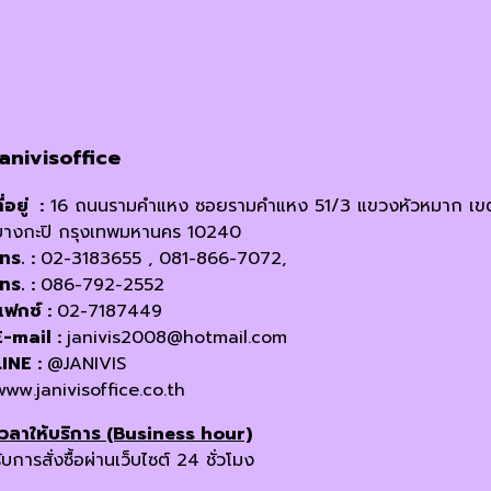
janivisoffice
ี่อยู่ :
16 ถนนรามคำแหง ซอยรามคำแหง 51/3 แขวงหัวหมาก เข
บางกะปิ กรุงเทพมหานคร 10240
โทร. :
02-3183655 , 081-866-7072,
โทร. :
086-792-2552
แฟกซ์ :
02-7187449
E-mail :
janivis2008@hotmail.com
LINE :
@JANIVIS
www.janivisoffice.co.th
เวลาให้บริการ (Business hour)
ับการสั่งซื้อผ่านเว็บไซต์ 24 ชั่วโมง