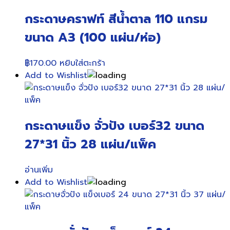
กระดาษคราฟท์ สีน้ำตาล 110 แกรม
ขนาด A3 (100 แผ่น/ห่อ)
฿
170.00
หยิบใส่ตะกร้า
Add to Wishlist
กระดาษแข็ง จั่วปัง เบอร์32 ขนาด
27*31 นิ้ว 28 แผ่น/แพ็ค
อ่านเพิ่ม
Add to Wishlist