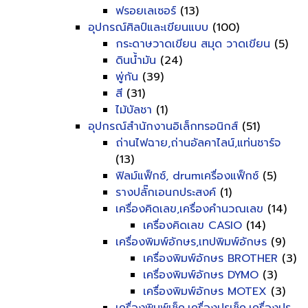
ฟรอยเลเซอร์
(13)
อุปกรณ์ศิลป์และเขียนแบบ
(100)
กระดาษวาดเขียน สมุด วาดเขียน
(5)
ดินน้ำมัน
(24)
พู่กัน
(39)
สี
(31)
ไม้บัลชา
(1)
อุปกรณ์สำนักงานอิเล็กทรอนิกส์
(51)
ถ่านไฟฉาย,ถ่านอัลคาไลน์,แท่นชาร์จ
(13)
ฟิลม์แฟ็กซ์, drumเครื่องแฟ็กซ์
(5)
รางปลั๊กเอนกประสงค์
(1)
เครื่องคิดเลข,เครื่องคำนวณเลข
(14)
เครื่องคิดเลข CASIO
(14)
เครื่องพิมพ์อักษร,เทปพิมพ์อักษร
(9)
เครื่องพิมพ์อักษร BROTHER
(3)
เครื่องพิมพ์อักษร DYMO
(3)
เครื่องพิมพ์อักษร MOTEX
(3)