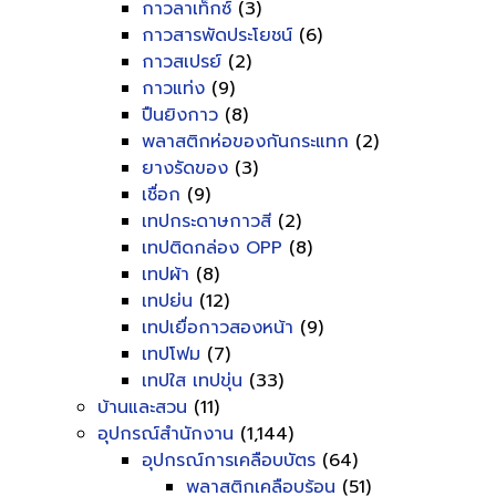
กาวลาเท็กซ์
(3)
กาวสารพัดประโยชน์
(6)
กาวสเปรย์
(2)
กาวแท่ง
(9)
ปืนยิงกาว
(8)
พลาสติกห่อของกันกระแทก
(2)
ยางรัดของ
(3)
เชื่อก
(9)
เทปกระดาษกาวสี
(2)
เทปติดกล่อง OPP
(8)
เทปผ้า
(8)
เทปย่น
(12)
เทปเยื่อกาวสองหน้า
(9)
เทปโฟม
(7)
เทปใส เทปขุ่น
(33)
บ้านและสวน
(11)
อุปกรณ์สำนักงาน
(1,144)
อุปกรณ์การเคลือบบัตร
(64)
พลาสติกเคลือบร้อน
(51)