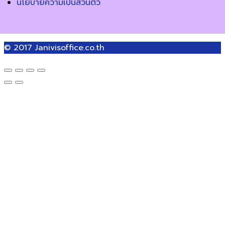
นโยบายความเป็นส่วนตัว
© 2017
Janivisoffice.co.th