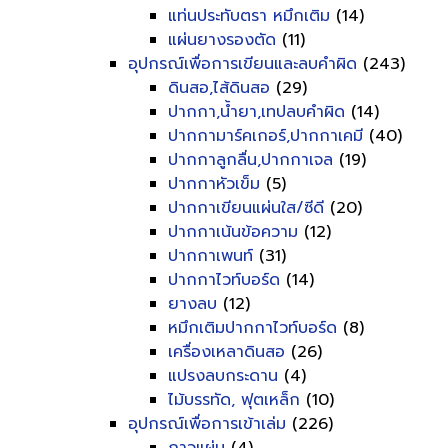
แท่นประทับตรา หมึกเติม
(14)
แผ่นยางรองตัด
(11)
อุปกรณ์เพื่อการเขียนและลบคำผิด
(243)
ดินสอ,ไส้ดินสอ
(29)
ปากกา,น้ำยา,เทปลบคำผิด
(14)
ปากกามาร์คเกอร์,ปากกาเคมี
(40)
ปากกาลูกลื่น,ปากกาเจล
(19)
ปากกาหัวเข็ม
(5)
ปากกาเขียนแผ่นใส/ซีดี
(20)
ปากกาเน้นข้อความ
(12)
ปากกาเพนท์
(31)
ปากกาไวท์บอร์ด
(14)
ยางลบ
(12)
หมึกเติมปากกาไวท์บอร์ด
(8)
เครื่องเหลาดินสอ
(26)
แปรงลบกระดาน
(4)
ไม้บรรทัด, ฟุตเหล็ก
(10)
อุปกรณ์เพื่อการเข้าเล่ม
(226)