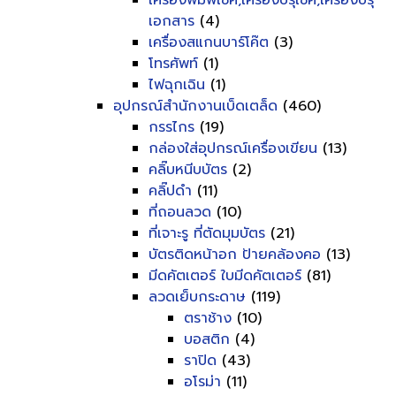
เครื่องพิมพ์เช็ค,เครื่องปรุเช็ค,เครื่องปรุ
เอกสาร
(4)
เครื่องสแกนบาร์โค๊ต
(3)
โทรศัพท์
(1)
ไฟฉุกเฉิน
(1)
อุปกรณ์สำนักงานเบ็ดเตล็ด
(460)
กรรไกร
(19)
กล่องใส่อุปกรณ์เครื่องเขียน
(13)
คลิ๊บหนีบบัตร
(2)
คลิ๊ปดำ
(11)
ที่ถอนลวด
(10)
ที่เจาะรู ที่ตัดมุมบัตร
(21)
บัตรติดหน้าอก ป้ายคล้องคอ
(13)
มีดคัตเตอร์ ใบมีดคัตเตอร์
(81)
ลวดเย็บกระดาษ
(119)
ตราช้าง
(10)
บอสติก
(4)
ราปิด
(43)
อโรม่า
(11)