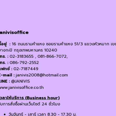
janivisoffice
ี่อยู่ :
16 ถนนรามคำแหง ซอยรามคำแหง 51/3 แขวงหัวหมาก เข
บางกะปิ กรุงเทพมหานคร 10240
โทร. :
02-3183655 , 081-866-7072,
โทร. :
086-792-2552
แฟกซ์ :
02-7187449
E-mail :
janivis2008@hotmail.com
LINE :
@JANIVIS
www.janivisoffice.co.th
เวลาให้บริการ (Business hour)
ับการสั่งซื้อผ่านเว็บไซต์ 24 ชั่วโมง
วันจันทร์ - เสาร์ เวลา 8.30 - 17.30 น.