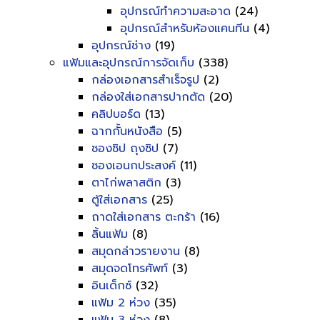
อุปกรณ์ทำความสะอาด
(24)
อุปกรณ์สำหรับห้องแคนทีน
(4)
อุปกรณ์ช่าง
(19)
แฟ้มและอุปกรณ์การจัดเก็บ
(338)
กล่องเอกสารสำเร็จรูป
(2)
กล่องใส่เอกสารปากตัด
(20)
คลิปบอร์ด
(13)
ฉากกั้นหนังสือ
(5)
ซองซิป ถุงซิป
(7)
ซองเอนกประสงค์
(11)
ตาไก่พลาสติก
(3)
ตู้ใส่เอกสาร
(25)
ถาดใส่เอกสาร ตะกร้า
(16)
ลิ้นแฟ้ม
(8)
สมุดกล่าวรายงาน
(8)
สมุดจดโทรศัพท์
(3)
อินเด็กซ์
(32)
แฟ้ม 2 ห่วง
(35)