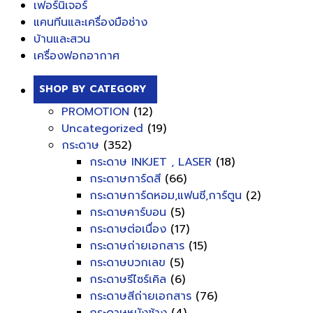
เฟอร์นิเจอร์
แคนทีนและเครื่องมือช่าง
บ้านและสวน
เครื่องฟอกอากาศ
SHOP BY CATEGORY
PROMOTION
(12)
Uncategorized
(19)
กระดาษ
(352)
กระดาษ INKJET , LASER
(18)
กระดาษการ์ดสี
(66)
กระดาษการ์ดหอม,แฟนซี,การ์ตูน
(2)
กระดาษคาร์บอน
(5)
กระดาษต่อเนื่อง
(17)
กระดาษถ่ายเอกสาร
(15)
กระดาษบวกเลข
(5)
กระดาษรีไซร์เคิล
(6)
กระดาษสีถ่ายเอกสาร
(76)