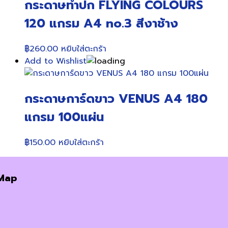
กระดาษทำปก FLYING COLOURS
120 แกรม A4 no.3 สีงาช้าง
฿
260.00
หยิบใส่ตะกร้า
Add to Wishlist
กระดาษการ์ดขาว VENUS A4 180
แกรม 100แผ่น
฿
150.00
หยิบใส่ตะกร้า
Map