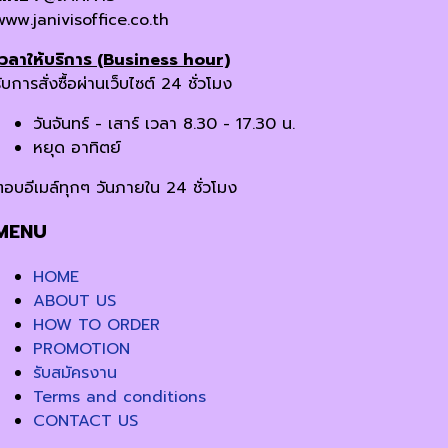
www.janivisoffice.co.th
เวลาให้บริการ (Business hour)
ับการสั่งซื้อผ่านเว็บไซต์ 24 ชั่วโมง
วันจันทร์ - เสาร์ เวลา 8.30 - 17.30 น.
หยุด อาทิตย์
ตอบอีเมล์ทุกๆ วันภายใน 24 ชั่วโมง
MENU
HOME
ABOUT US
HOW TO ORDER
PROMOTION
รับสมัครงาน
Terms and conditions
CONTACT US