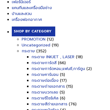
เฟอร์นิเจอร์
แคนทีนและเครื่องมือช่าง
บ้านและสวน
เครื่องฟอกอากาศ
SHOP BY CATEGORY
PROMOTION
(12)
Uncategorized
(19)
กระดาษ
(352)
กระดาษ INKJET , LASER
(18)
กระดาษการ์ดสี
(66)
กระดาษการ์ดหอม,แฟนซี,การ์ตูน
(2)
กระดาษคาร์บอน
(5)
กระดาษต่อเนื่อง
(17)
กระดาษถ่ายเอกสาร
(15)
กระดาษบวกเลข
(5)
กระดาษรีไซร์เคิล
(6)
กระดาษสีถ่ายเอกสาร
(76)