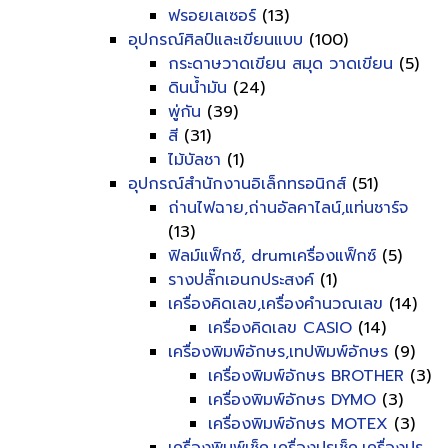
ฟรอยเลเซอร์
(13)
อุปกรณ์ศิลป์และเขียนแบบ
(100)
กระดาษวาดเขียน สมุด วาดเขียน
(5)
ดินน้ำมัน
(24)
พู่กัน
(39)
สี
(31)
ไม้บัลชา
(1)
อุปกรณ์สำนักงานอิเล็กทรอนิกส์
(51)
ถ่านไฟฉาย,ถ่านอัลคาไลน์,แท่นชาร์จ
(13)
ฟิลม์แฟ็กซ์, drumเครื่องแฟ็กซ์
(5)
รางปลั๊กเอนกประสงค์
(1)
เครื่องคิดเลข,เครื่องคำนวณเลข
(14)
เครื่องคิดเลข CASIO
(14)
เครื่องพิมพ์อักษร,เทปพิมพ์อักษร
(9)
เครื่องพิมพ์อักษร BROTHER
(3)
เครื่องพิมพ์อักษร DYMO
(3)
เครื่องพิมพ์อักษร MOTEX
(3)