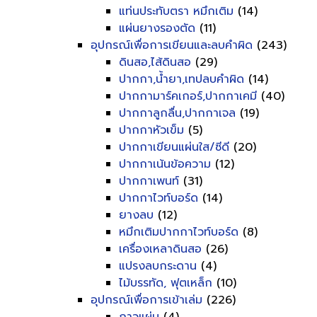
แท่นประทับตรา หมึกเติม
(14)
แผ่นยางรองตัด
(11)
อุปกรณ์เพื่อการเขียนและลบคำผิด
(243)
ดินสอ,ไส้ดินสอ
(29)
ปากกา,น้ำยา,เทปลบคำผิด
(14)
ปากกามาร์คเกอร์,ปากกาเคมี
(40)
ปากกาลูกลื่น,ปากกาเจล
(19)
ปากกาหัวเข็ม
(5)
ปากกาเขียนแผ่นใส/ซีดี
(20)
ปากกาเน้นข้อความ
(12)
ปากกาเพนท์
(31)
ปากกาไวท์บอร์ด
(14)
ยางลบ
(12)
หมึกเติมปากกาไวท์บอร์ด
(8)
เครื่องเหลาดินสอ
(26)
แปรงลบกระดาน
(4)
ไม้บรรทัด, ฟุตเหล็ก
(10)
อุปกรณ์เพื่อการเข้าเล่ม
(226)