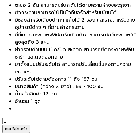
ตะขอ 2 อัน สามารถปรับระดับได้ตามความห่างของรูเจาะ
ตัวกระดานสามารถใช้เป็นไวท์บอร์ดสำหรับเขียนได้
มีช่องสำหรับเสียบปากกาเก็บไว้ 2 ช่อง และรางสำหรับวาง
อุปกรณ์ต่าง ๆ ที่ด้านล่างกระดาน
มีที่แขวนกระดาษฟลิปชาร์ทด้านข้าง สามารถโชว์กระดาษได้
สูงสุดถึง 3 แผ่น
ฝาครอบด้านบน เปิด/ปิด สะดวก สามารถยึดกระดาษฟลิบ
ชาร์ท และถอดออกง่าย
ขาตั้งแบบปรับระดับได้ สามารถปรับเลื่อนขึ้นลงตามความ
เหมาะสม
ปรับระดับได้ตามต้องการ 11 ถึง 187 ซม.
ขนาดสินค้า (กว้าง x ยาว) : 69 × 100 ซม.
น้ำหนักสินค้า 12 กก.
จำนวน 1 ชุด
จำนวน
QUARTETกระ
หยิบใส่ตะกร้า
ดาน