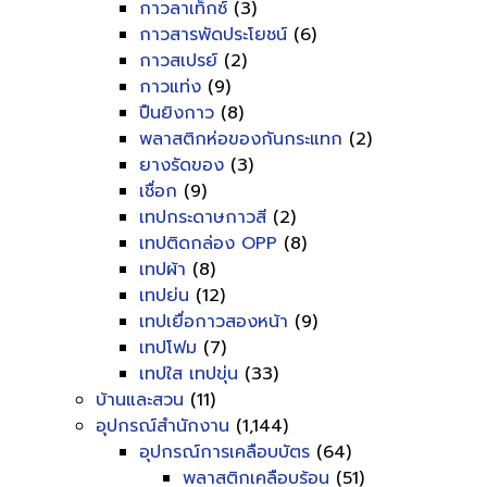
กาวลาเท็กซ์
(3)
กาวสารพัดประโยชน์
(6)
กาวสเปรย์
(2)
กาวแท่ง
(9)
ปืนยิงกาว
(8)
พลาสติกห่อของกันกระแทก
(2)
ยางรัดของ
(3)
เชื่อก
(9)
เทปกระดาษกาวสี
(2)
เทปติดกล่อง OPP
(8)
เทปผ้า
(8)
เทปย่น
(12)
เทปเยื่อกาวสองหน้า
(9)
เทปโฟม
(7)
เทปใส เทปขุ่น
(33)
บ้านและสวน
(11)
อุปกรณ์สำนักงาน
(1,144)
อุปกรณ์การเคลือบบัตร
(64)
พลาสติกเคลือบร้อน
(51)