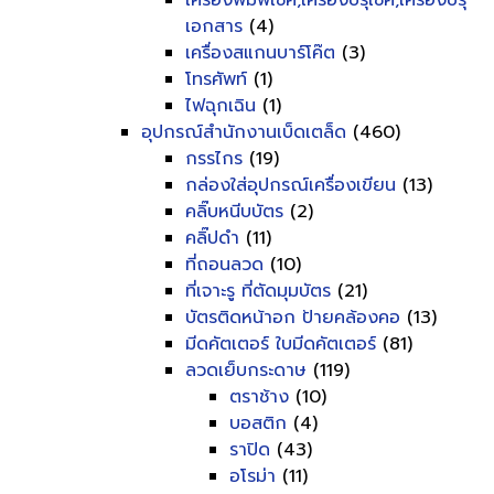
เครื่องพิมพ์เช็ค,เครื่องปรุเช็ค,เครื่องปรุ
เอกสาร
(4)
เครื่องสแกนบาร์โค๊ต
(3)
โทรศัพท์
(1)
ไฟฉุกเฉิน
(1)
อุปกรณ์สำนักงานเบ็ดเตล็ด
(460)
กรรไกร
(19)
กล่องใส่อุปกรณ์เครื่องเขียน
(13)
คลิ๊บหนีบบัตร
(2)
คลิ๊ปดำ
(11)
ที่ถอนลวด
(10)
ที่เจาะรู ที่ตัดมุมบัตร
(21)
บัตรติดหน้าอก ป้ายคล้องคอ
(13)
มีดคัตเตอร์ ใบมีดคัตเตอร์
(81)
ลวดเย็บกระดาษ
(119)
ตราช้าง
(10)
บอสติก
(4)
ราปิด
(43)
อโรม่า
(11)