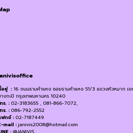
Map
janivisoffice
ี่อยู่ :
16 ถนนรามคำแหง ซอยรามคำแหง 51/3 แขวงหัวหมาก เข
บางกะปิ กรุงเทพมหานคร 10240
โทร. :
02-3183655 , 081-866-7072,
โทร. :
086-792-2552
แฟกซ์ :
02-7187449
E-mail :
janivis2008@hotmail.com
LINE :
@JANIVIS