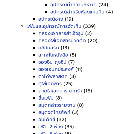
อุปกรณ์ทำความสะอาด
(24)
อุปกรณ์สำหรับห้องแคนทีน
(4)
อุปกรณ์ช่าง
(19)
แฟ้มและอุปกรณ์การจัดเก็บ
(339)
กล่องเอกสารสำเร็จรูป
(2)
กล่องใส่เอกสารปากตัด
(20)
คลิปบอร์ด
(13)
ฉากกั้นหนังสือ
(5)
ซองซิป ถุงซิป
(7)
ซองเอนกประสงค์
(11)
ตาไก่พลาสติก
(3)
ตู้ใส่เอกสาร
(25)
ถาดใส่เอกสาร ตะกร้า
(16)
ลิ้นแฟ้ม
(8)
สมุดกล่าวรายงาน
(8)
สมุดจดโทรศัพท์
(3)
อินเด็กซ์
(32)
แฟ้ม 2 ห่วง
(35)